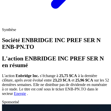
Synthèse
Société ENBRIDGE INC PREF SER N
ENB-PN.TO
L'action ENBRIDGE INC PREF SER N
en résumé
L'action
Enbridge Inc.
s’échange à
25,75 $CA
à la dernière
clôture, après avoir évolué entre
23,23 $CA
et
25,96 $CA
sur les 52
dernières semaines. Elle ne distribue pas de dividende en numéraire
à ce stade. Le titre est coté sous le ticker
ENB-PN.TO
dans le
secteur
Energie
.
Sponsorisé