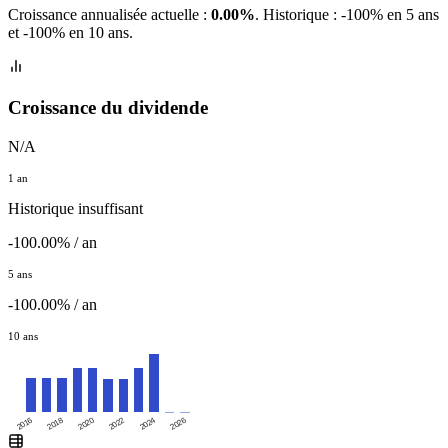
Croissance annualisée actuelle :
0.00%
.
Historique : -100% en 5 ans
et -100% en 10 ans.
Croissance du dividende
N/A
1 an
Historique insuffisant
-100.00% / an
5 ans
-100.00% / an
10 ans
2016
2020
2024
2018
2022
2026