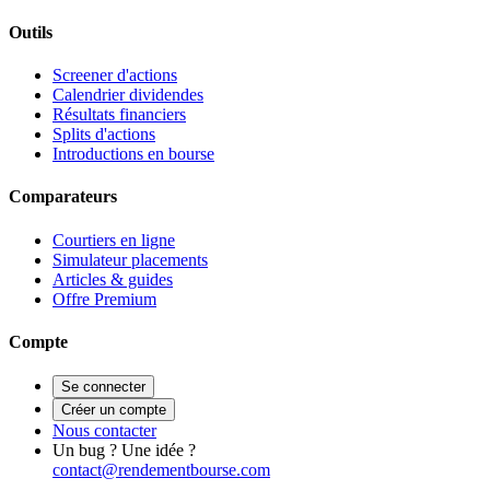
Outils
Screener d'actions
Calendrier dividendes
Résultats financiers
Splits d'actions
Introductions en bourse
Comparateurs
Courtiers en ligne
Simulateur placements
Articles & guides
Offre Premium
Compte
Se connecter
Créer un compte
Nous contacter
Un bug ? Une idée ?
contact@rendementbourse.com