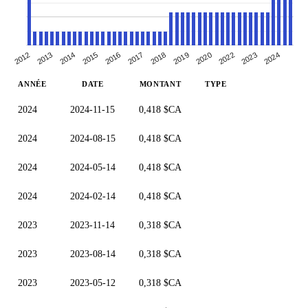
2014
2017
2020
2012
2015
2024
2018
2022
2013
2016
2019
2023
ANNÉE
DATE
MONTANT
TYPE
2024
2024-11-15
0,418 $CA
2024
2024-08-15
0,418 $CA
2024
2024-05-14
0,418 $CA
2024
2024-02-14
0,418 $CA
2023
2023-11-14
0,318 $CA
2023
2023-08-14
0,318 $CA
2023
2023-05-12
0,318 $CA