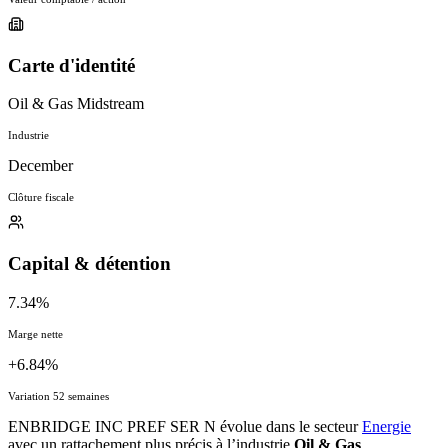
Carte d'identité
Oil & Gas Midstream
Industrie
December
Clôture fiscale
Capital & détention
7.34%
Marge nette
+6.84%
Variation 52 semaines
ENBRIDGE INC PREF SER N évolue dans le secteur
Energie
avec un rattachement plus précis à l’industrie
Oil & Gas