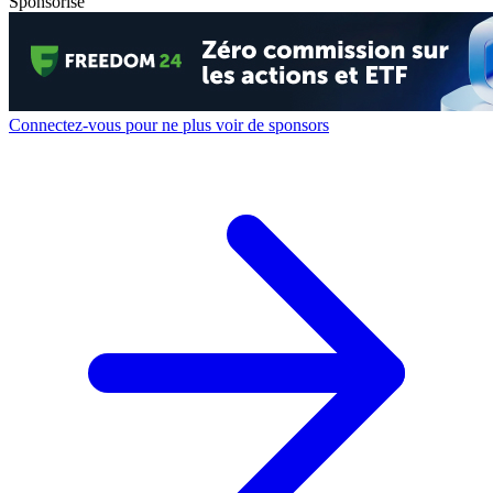
Sponsorisé
Connectez-vous pour ne plus voir de sponsors