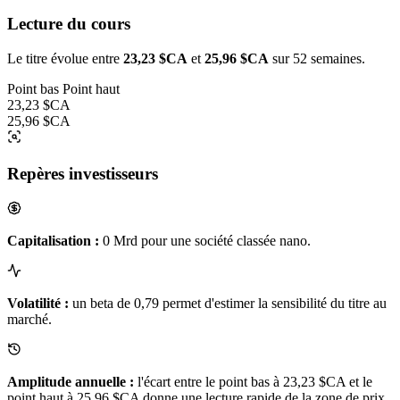
Lecture du cours
Le titre évolue entre
23,23 $CA
et
25,96 $CA
sur 52 semaines.
Point bas
Point haut
23,23 $CA
25,96 $CA
Repères investisseurs
Capitalisation :
0 Mrd pour une société classée nano.
Volatilité :
un beta de 0,79 permet d'estimer la sensibilité du titre au
marché.
Amplitude annuelle :
l'écart entre le point bas à 23,23 $CA et le
point haut à 25,96 $CA donne une lecture rapide de la zone de prix