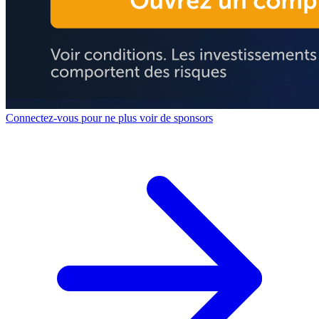
Connectez-vous pour ne plus voir de sponsors