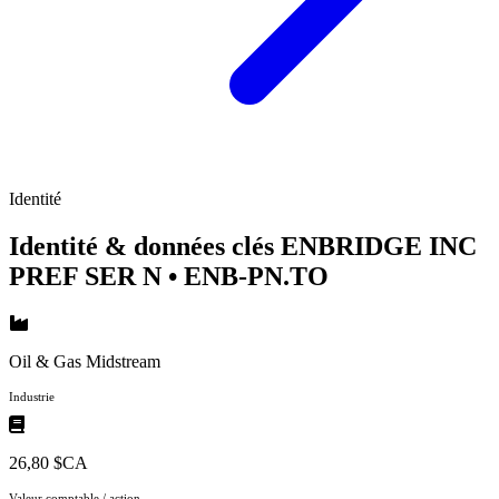
Identité
Identité & données clés ENBRIDGE INC
PREF SER N
• ENB-PN.TO
Oil & Gas Midstream
Industrie
26,80 $CA
Valeur comptable / action