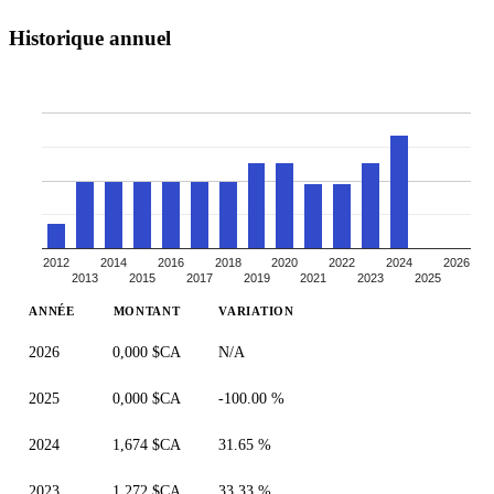
Historique annuel
2012
2014
2016
2018
2020
2022
2024
2026
2013
2015
2017
2019
2021
2023
2025
ANNÉE
MONTANT
VARIATION
2026
0,000 $CA
N/A
2025
0,000 $CA
-100.00 %
2024
1,674 $CA
31.65 %
2023
1,272 $CA
33.33 %