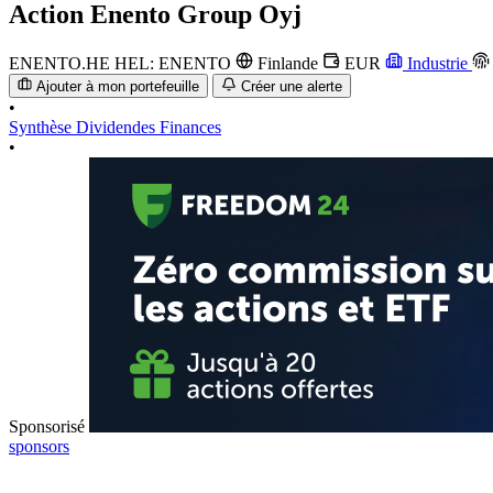
Action
Enento Group Oyj
ENENTO.HE
HEL: ENENTO
Finlande
EUR
Industrie
Ajouter à mon portefeuille
Créer une alerte
•
Synthèse
Dividendes
Finances
•
Sponsorisé
sponsors