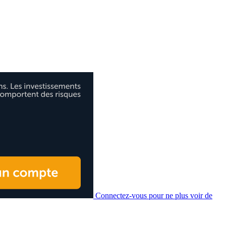
Connectez-vous pour ne plus voir de