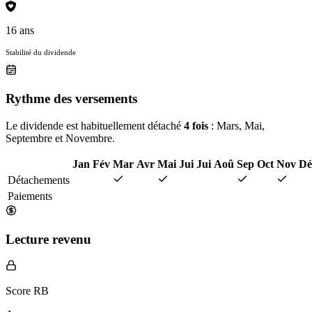
16 ans
Stabilité du dividende
Rythme des versements
Le dividende est habituellement détaché
4 fois
: Mars, Mai,
Septembre et Novembre.
Jan
Fév
Mar
Avr
Mai
Jui
Jui
Aoû
Sep
Oct
Nov
Dé
Détachements
Paiements
Lecture revenu
Score RB