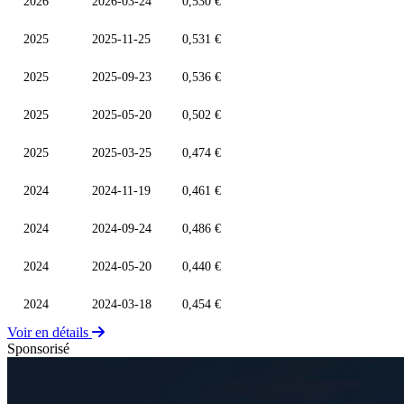
2026
2026-03-24
0,530 €
2025
2025-11-25
0,531 €
2025
2025-09-23
0,536 €
2025
2025-05-20
0,502 €
2025
2025-03-25
0,474 €
2024
2024-11-19
0,461 €
2024
2024-09-24
0,486 €
2024
2024-05-20
0,440 €
2024
2024-03-18
0,454 €
Voir en détails
Sponsorisé