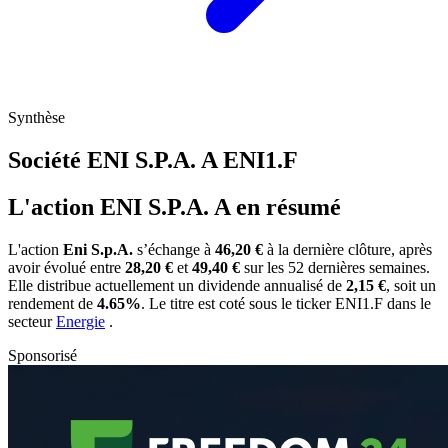
Synthèse
Société ENI S.P.A. A
ENI1.F
L'action ENI S.P.A. A en résumé
L'action
Eni S.p.A.
s’échange à
46,20 €
à la dernière clôture, après
avoir évolué entre
28,20 €
et
49,40 €
sur les 52 dernières semaines.
Elle distribue actuellement un dividende annualisé de
2,15 €
, soit un
rendement de
4.65%
. Le titre est coté sous le ticker
ENI1.F
dans le
secteur
Energie
.
Sponsorisé