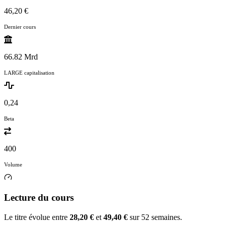
46,20 €
Dernier cours
66.82 Mrd
LARGE capitalisation
0,24
Beta
400
Volume
Lecture du cours
Le titre évolue entre
28,20 €
et
49,40 €
sur 52 semaines.