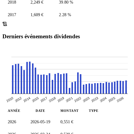
2018
2,249 €
39.80 %
2017
1,609 €
2.28 %
Derniers événements dividendes
2010
2012
2026
2022
2023
2023
2024
2025
2015
2017
2018
2019
2021
2014
ANNÉE
DATE
MONTANT
TYPE
2026
2026-05-19
0,551 €