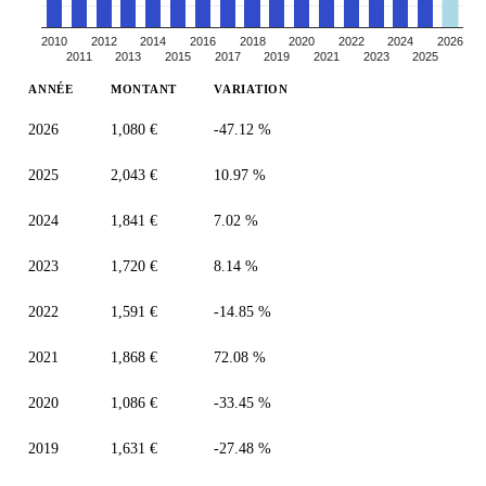
2010
2012
2014
2016
2018
2020
2022
2024
2026
2011
2013
2015
2017
2019
2021
2023
2025
ANNÉE
MONTANT
VARIATION
2026
1,080 €
-47.12 %
2025
2,043 €
10.97 %
2024
1,841 €
7.02 %
2023
1,720 €
8.14 %
2022
1,591 €
-14.85 %
2021
1,868 €
72.08 %
2020
1,086 €
-33.45 %
2019
1,631 €
-27.48 %