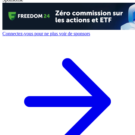
Connectez-vous pour ne plus voir de sponsors