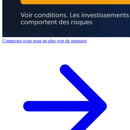
Connectez-vous pour ne plus voir de sponsors