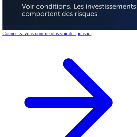
Connectez-vous pour ne plus voir de sponsors