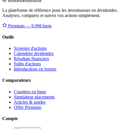
Rendement
Bourse
La plateforme de référence pour les investisseurs en dividendes.
Analysez, comparez et suivez vos actions simplement.
Premium — 9.99€/mois
Outils
Screener d'actions
Calendrier dividendes
Résultats financiers
Splits d'actions
Introductions en bourse
Comparateurs
Courtiers en ligne
Simulateur placements
Articles & guides
Offre Premium
Compte