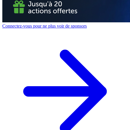
Connectez-vous pour ne plus voir de sponsors