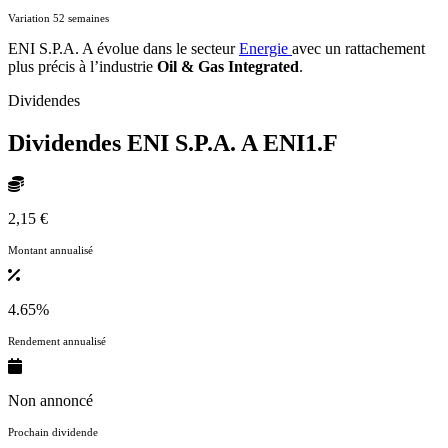
Variation 52 semaines
ENI S.P.A. A évolue dans le secteur
Energie
avec un rattachement
plus précis à l’industrie
Oil & Gas Integrated
.
Dividendes
Dividendes ENI S.P.A. A
ENI1.F
2,15 €
Montant annualisé
4.65%
Rendement annualisé
Non annoncé
Prochain dividende