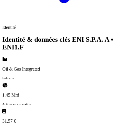
Identité
Identité & données clés ENI S.P.A. A
•
ENI1.F
Oil & Gas Integrated
Industrie
1.45 Mrd
Actions en circulation
31,57 €