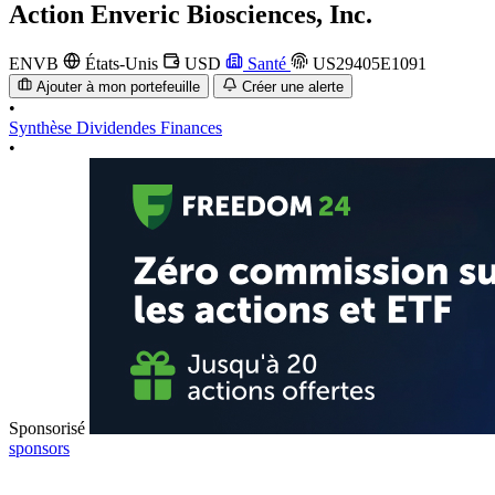
Action
Enveric Biosciences, Inc.
ENVB
États-Unis
USD
Santé
US29405E1091
Ajouter à mon portefeuille
Créer une alerte
•
Synthèse
Dividendes
Finances
•
Sponsorisé
sponsors