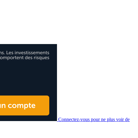
Connectez-vous pour ne plus voir de