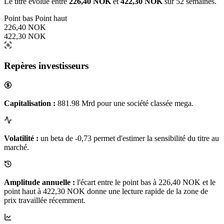
Le titre évolue entre
226,40 NOK
et
422,30 NOK
sur 52 semaines.
Point bas
Point haut
226,40 NOK
422,30 NOK
Repères investisseurs
Capitalisation :
881.98 Mrd pour une société classée mega.
Volatilité :
un beta de -0,73 permet d'estimer la sensibilité du titre au
marché.
Amplitude annuelle :
l'écart entre le point bas à 226,40 NOK et le
point haut à 422,30 NOK donne une lecture rapide de la zone de
prix travaillée récemment.