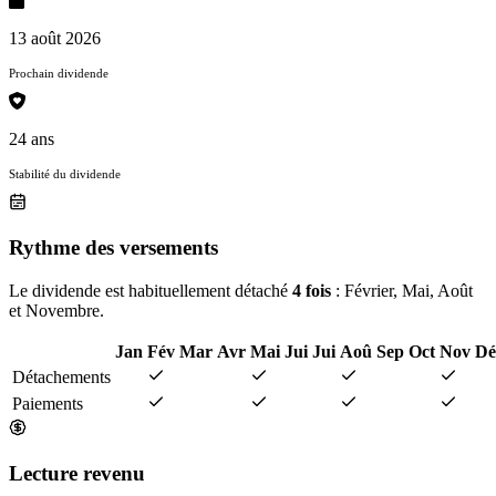
13 août 2026
Prochain dividende
24 ans
Stabilité du dividende
Rythme des versements
Le dividende est habituellement détaché
4 fois
: Février, Mai, Août
et Novembre.
Jan
Fév
Mar
Avr
Mai
Jui
Jui
Aoû
Sep
Oct
Nov
Dé
Détachements
Paiements
Lecture revenu