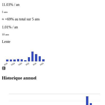
11.03% / an
5 ans
≈ +69% au total sur 5 ans
1.01% / an
10 ans
Lente
2016
2020
2024
2018
2022
2026
Historique annuel