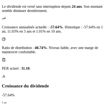
Le dividende est versé sans interruption depuis
24 ans
. Son montant
semble diminuer dernièrement.
Croissance annualisée actuelle :
-57.64%
.
Historique : -57.64% en 1
an, 11.03% en 5 ans et 1.01% en 10 ans.
Ratio de distribution :
40.74%
. Niveau faible, avec une marge de
manœuvre confortable.
PER actuel :
11.10
.
Croissance du dividende
-57.64%
1 an