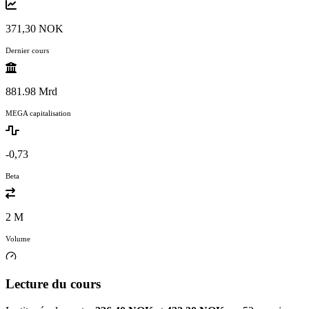
371,30 NOK
Dernier cours
881.98 Mrd
MEGA capitalisation
-0,73
Beta
2 M
Volume
Lecture du cours