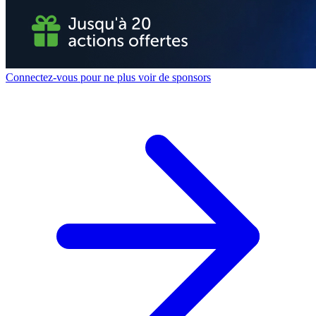
Connectez-vous pour ne plus voir de sponsors