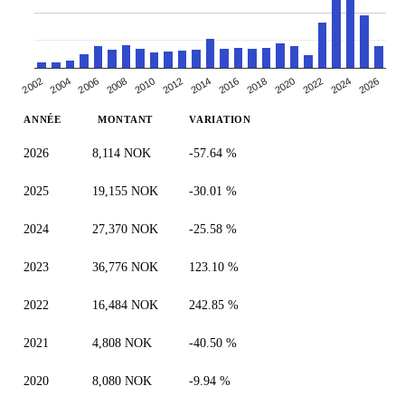
2010
2014
2018
2004
2022
2008
2026
2012
2002
2016
2006
2020
2024
ANNÉE
MONTANT
VARIATION
2026
8,114 NOK
-57.64 %
2025
19,155 NOK
-30.01 %
2024
27,370 NOK
-25.58 %
2023
36,776 NOK
123.10 %
2022
16,484 NOK
242.85 %
2021
4,808 NOK
-40.50 %
2020
8,080 NOK
-9.94 %