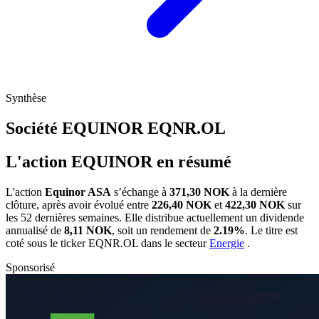
Synthèse
Société EQUINOR
EQNR.OL
L'action EQUINOR en résumé
L'action
Equinor ASA
s’échange à
371,30 NOK
à la dernière
clôture, après avoir évolué entre
226,40 NOK
et
422,30 NOK
sur
les 52 dernières semaines. Elle distribue actuellement un dividende
annualisé de
8,11 NOK
, soit un rendement de
2.19%
. Le titre est
coté sous le ticker
EQNR.OL
dans le secteur
Energie
.
Sponsorisé