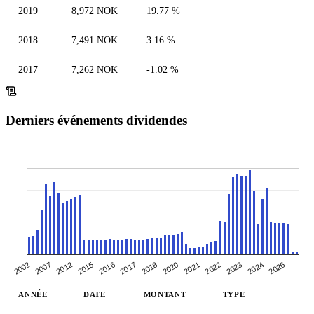
2019
8,972 NOK
19.77 %
2018
7,491 NOK
3.16 %
2017
7,262 NOK
-1.02 %
Derniers événements dividendes
2002
2007
2012
2015
2016
2017
2018
2020
2021
2022
2023
2024
2026
ANNÉE
DATE
MONTANT
TYPE