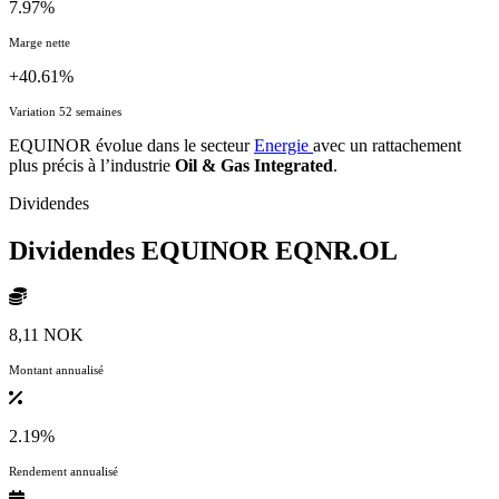
7.97%
Marge nette
+40.61%
Variation 52 semaines
EQUINOR évolue dans le secteur
Energie
avec un rattachement
plus précis à l’industrie
Oil & Gas Integrated
.
Dividendes
Dividendes EQUINOR
EQNR.OL
8,11 NOK
Montant annualisé
2.19%
Rendement annualisé