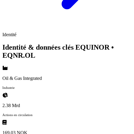
Identité
Identité & données clés EQUINOR
•
EQNR.OL
Oil & Gas Integrated
Industrie
2.38 Mrd
Actions en circulation
169,03 NOK