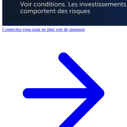
Connectez-vous pour ne plus voir de sponsors