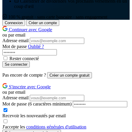
Calendrier de dividendes
Vos prochains versements en un
coup d'œil
100 % gratuit · sans carte bancaire · sans engagement
Connexion
Créer un compte
Continuer avec Google
ou par email
Adresse email
Mot de passe
Oublié ?
Rester connecté
Se connecter
Pas encore de compte ?
Créer un compte gratuit
S'inscrire avec Google
ou par email
Adresse email
Mot de passe
(6 caractères minimum)
Recevoir les nouveautés par email
J'accepte les
conditions générales d'utilisation