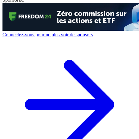
Connectez-vous pour ne plus voir de sponsors