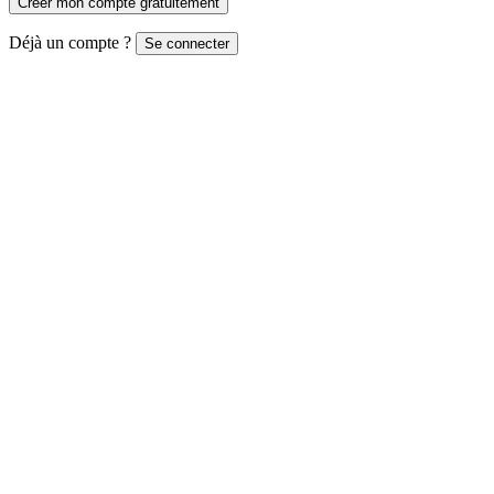
Créer mon compte gratuitement
Déjà un compte ?
Se connecter