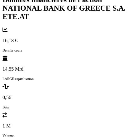
NATIONAL BANK OF GREECE S.A.
ETE.AT
16,18 €
Dernier cours
14.55 Mrd
LARGE capitalisation
0,56
Beta
1 M
Volume