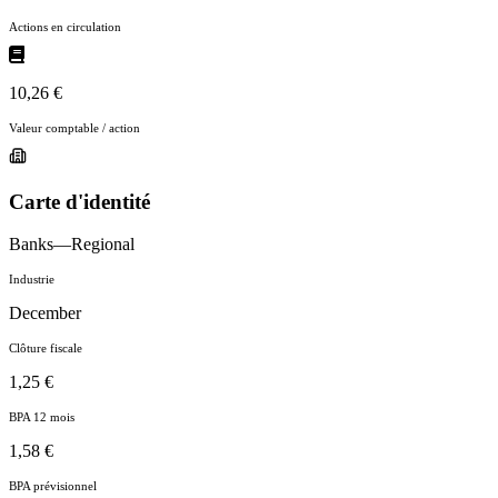
Actions en circulation
10,26 €
Valeur comptable / action
Carte d'identité
Banks—Regional
Industrie
December
Clôture fiscale
1,25 €
BPA 12 mois
1,58 €
BPA prévisionnel