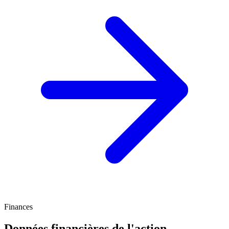
Finances
Données financières de l'action