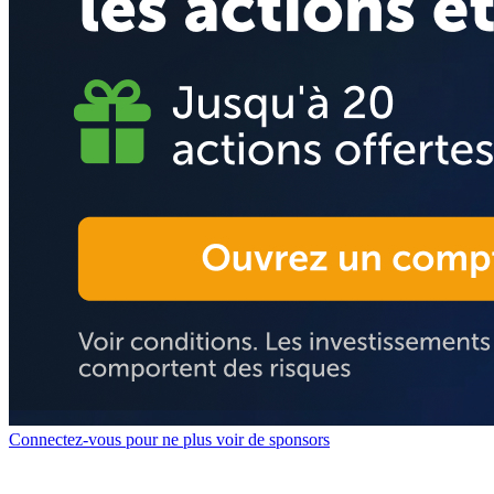
Connectez-vous pour ne plus voir de sponsors