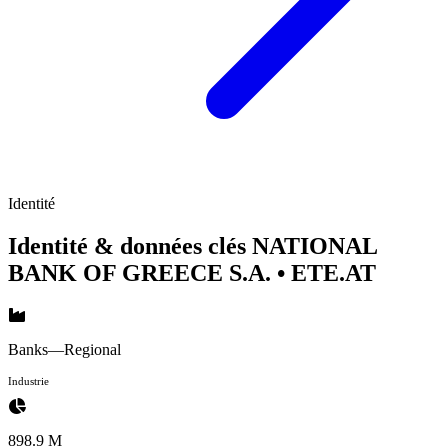
Identité
Identité & données clés NATIONAL
BANK OF GREECE S.A.
• ETE.AT
Banks—Regional
Industrie
898.9 M