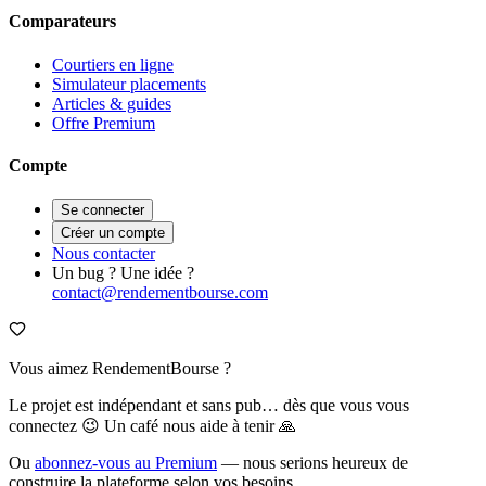
Comparateurs
Courtiers en ligne
Simulateur placements
Articles & guides
Offre Premium
Compte
Se connecter
Créer un compte
Nous contacter
Un bug ? Une idée ?
contact@rendementbourse.com
Vous aimez RendementBourse ?
Le projet est indépendant et sans pub… dès que vous vous
connectez 😉 Un café nous aide à tenir 🙏
Ou
abonnez-vous au Premium
— nous serions heureux de
construire la plateforme selon vos besoins.