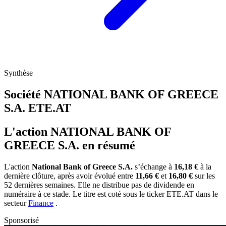
Synthèse
Société NATIONAL BANK OF GREECE
S.A.
ETE.AT
L'action NATIONAL BANK OF
GREECE S.A. en résumé
L'action
National Bank of Greece S.A.
s’échange à
16,18 €
à la
dernière clôture, après avoir évolué entre
11,66 €
et
16,80 €
sur les
52 dernières semaines. Elle ne distribue pas de dividende en
numéraire à ce stade. Le titre est coté sous le ticker
ETE.AT
dans le
secteur
Finance
.
Sponsorisé