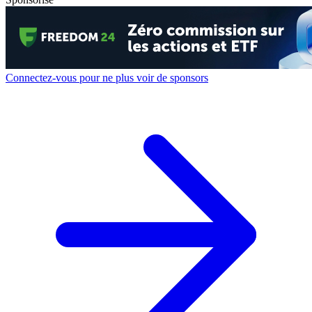
Connectez-vous pour ne plus voir de sponsors