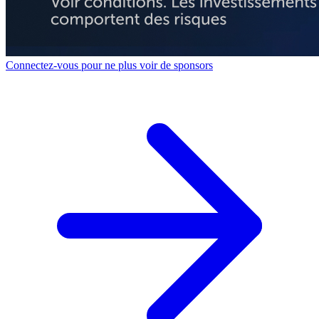
Connectez-vous pour ne plus voir de sponsors