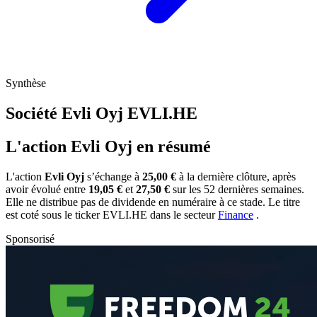
Synthèse
Société Evli Oyj
EVLI.HE
L'action Evli Oyj en résumé
L'action
Evli Oyj
s’échange à
25,00 €
à la dernière clôture, après
avoir évolué entre
19,05 €
et
27,50 €
sur les 52 dernières semaines.
Elle ne distribue pas de dividende en numéraire à ce stade. Le titre
est coté sous le ticker
EVLI.HE
dans le secteur
Finance
.
Sponsorisé