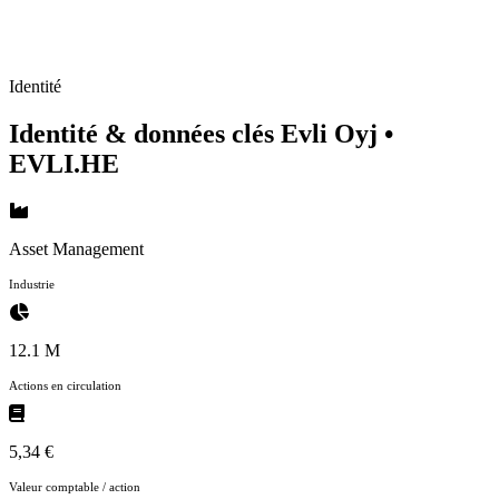
Identité
Identité & données clés Evli Oyj
•
EVLI.HE
Asset Management
Industrie
12.1 M
Actions en circulation
5,34 €
Valeur comptable / action