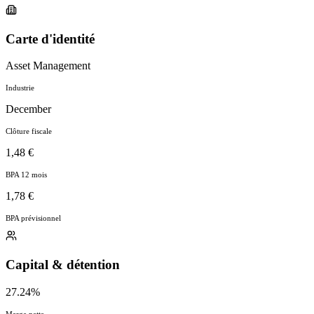
Carte d'identité
Asset Management
Industrie
December
Clôture fiscale
1,48 €
BPA 12 mois
1,78 €
BPA prévisionnel
Capital & détention
27.24%
Marge nette