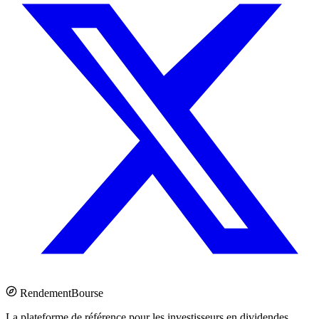
Rendement
Bourse
La plateforme de référence pour les investisseurs en dividendes.