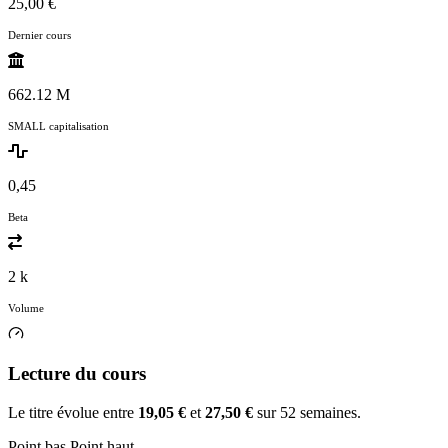
25,00 €
Dernier cours
662.12 M
SMALL capitalisation
0,45
Beta
2 k
Volume
Lecture du cours
Le titre évolue entre
19,05 €
et
27,50 €
sur 52 semaines.
Point bas
Point haut