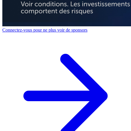
Connectez-vous pour ne plus voir de sponsors