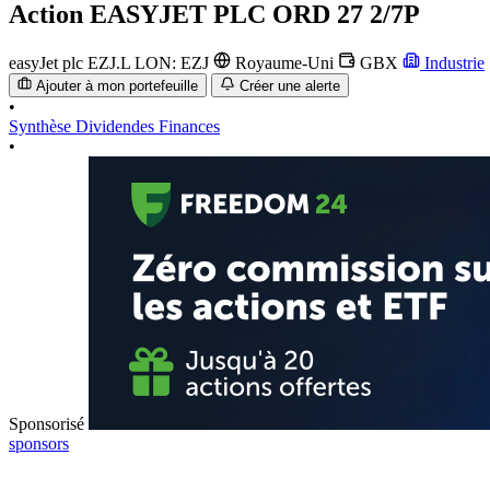
Action
EASYJET PLC ORD 27 2/7P
easyJet plc
EZJ.L
LON: EZJ
Royaume-Uni
GBX
Industrie
Ajouter à mon portefeuille
Créer une alerte
•
Synthèse
Dividendes
Finances
•
Sponsorisé
sponsors