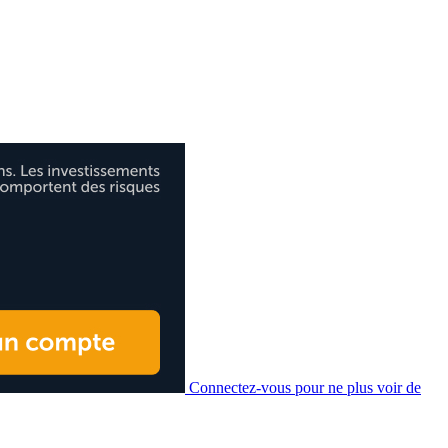
Connectez-vous pour ne plus voir de