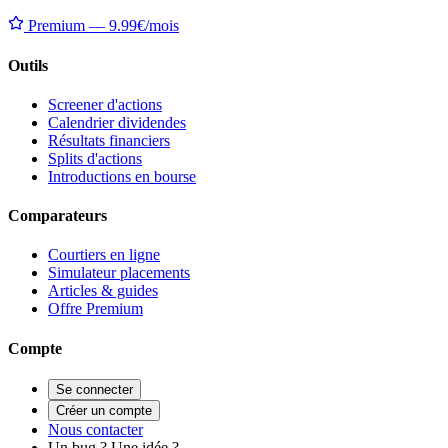
Premium — 9.99€/mois
Outils
Screener d'actions
Calendrier dividendes
Résultats financiers
Splits d'actions
Introductions en bourse
Comparateurs
Courtiers en ligne
Simulateur placements
Articles & guides
Offre Premium
Compte
Se connecter
Créer un compte
Nous contacter
Un bug ? Une idée ?