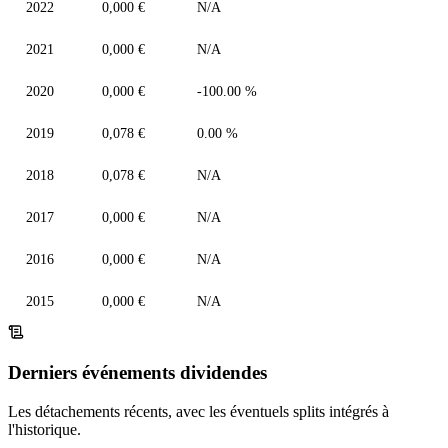
2022
0,000 €
N/A
2021
0,000 €
N/A
2020
0,000 €
-100.00 %
2019
0,078 €
0.00 %
2018
0,078 €
N/A
2017
0,000 €
N/A
2016
0,000 €
N/A
2015
0,000 €
N/A
Derniers événements dividendes
Les détachements récents, avec les éventuels splits intégrés à
l'historique.