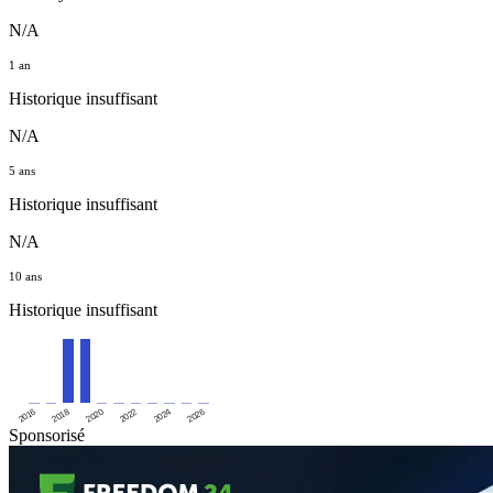
N/A
1 an
Historique insuffisant
N/A
5 ans
Historique insuffisant
N/A
10 ans
Historique insuffisant
2016
2020
2024
2018
2022
2026
Sponsorisé