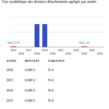
Vue synthétique des derniers détachements agrégés par année.
Split 21:20
Split 1:10
2015
2017
2019
2021
2023
2025
2016
2018
2020
2022
2024
2026
ANNÉE
MONTANT
VARIATION
2026
0,000 €
N/A
2025
0,000 €
N/A
2024
0,000 €
N/A
2023
0,000 €
N/A