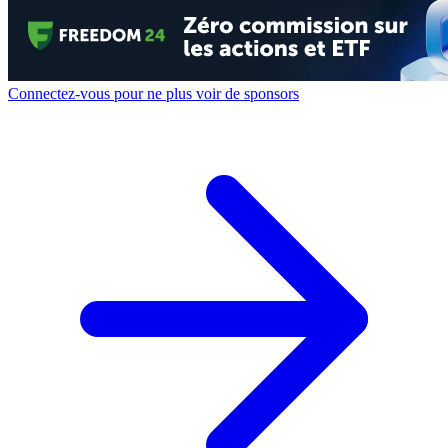
Connectez-vous pour ne plus voir de sponsors