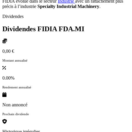
FIDIA évolue dans le secteur
Industrie
avec un rattachement plus
précis à l’industrie
Specialty Industrial Machinery
.
Dividendes
Dividendes FIDIA
FDA.MI
0,00 €
Montant annualisé
0.00%
Rendement annualisé
Non annoncé
Prochain dividende
Historique irrégulier