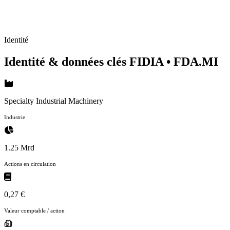
Identité
Identité & données clés FIDIA
• FDA.MI
Specialty Industrial Machinery
Industrie
1.25 Mrd
Actions en circulation
0,27 €
Valeur comptable / action