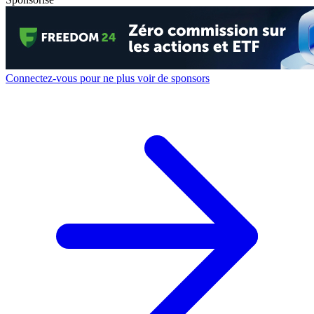
Connectez-vous pour ne plus voir de sponsors