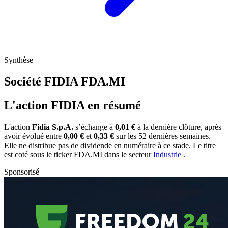
Synthèse
Société FIDIA
FDA.MI
L'action FIDIA en résumé
L'action
Fidia S.p.A.
s’échange à
0,01 €
à la dernière clôture, après
avoir évolué entre
0,00 €
et
0,33 €
sur les 52 dernières semaines.
Elle ne distribue pas de dividende en numéraire à ce stade. Le titre
est coté sous le ticker
FDA.MI
dans le secteur
Industrie
.
Sponsorisé