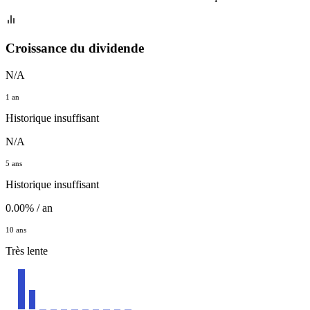
Croissance du dividende
N/A
1 an
Historique insuffisant
N/A
5 ans
Historique insuffisant
0.00% / an
10 ans
Très lente