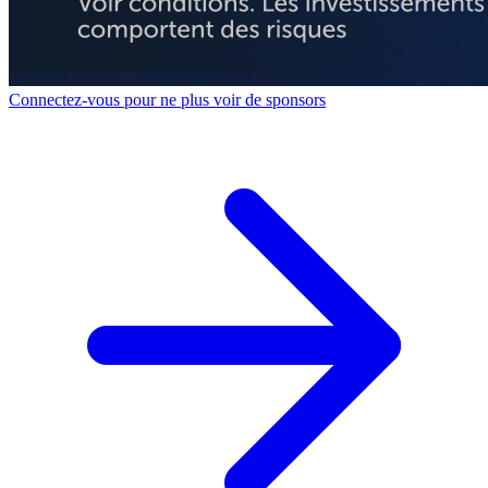
Connectez-vous pour ne plus voir de sponsors