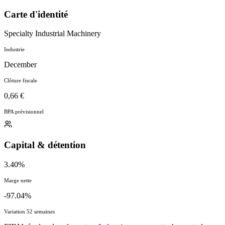
Carte d'identité
Specialty Industrial Machinery
Industrie
December
Clôture fiscale
0,66 €
BPA prévisionnel
Capital & détention
3.40%
Marge nette
-97.04%
Variation 52 semaines