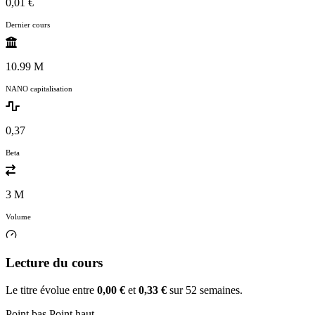
0,01 €
Dernier cours
10.99 M
NANO capitalisation
0,37
Beta
3 M
Volume
Lecture du cours
Le titre évolue entre
0,00 €
et
0,33 €
sur 52 semaines.
Point bas
Point haut