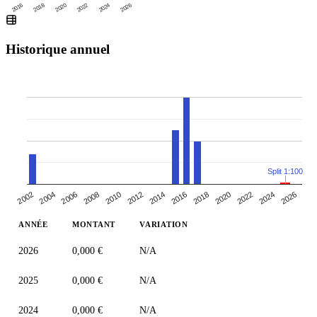
2016
2020
2024
2018
2022
2026
Historique annuel
Split 1:100
2010
2014
2018
2004
2022
2008
2026
2012
2002
2016
2006
2020
2024
ANNÉE
MONTANT
VARIATION
2026
0,000 €
N/A
2025
0,000 €
N/A
2024
0,000 €
N/A