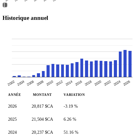
Historique annuel
2010
2014
2018
2004
2022
2008
2026
2012
2002
2016
2006
2020
2024
ANNÉE
MONTANT
VARIATION
2026
20,817 $CA
-3.19 %
2025
21,504 $CA
6.26 %
2024
20,237 $CA
51.16 %