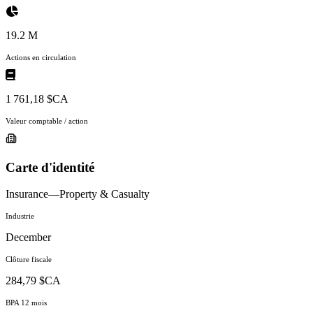
19.2 M
Actions en circulation
1 761,18 $CA
Valeur comptable / action
Carte d'identité
Insurance—Property & Casualty
Industrie
December
Clôture fiscale
284,79 $CA
BPA 12 mois