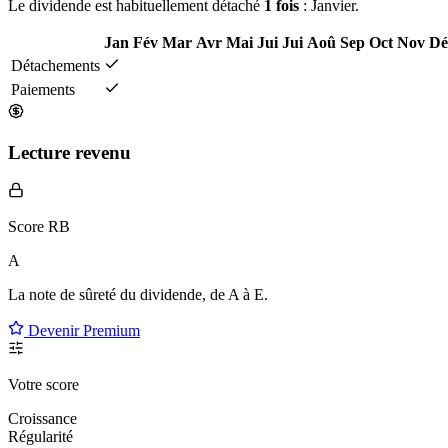
Le dividende est habituellement détaché
1 fois
: Janvier.
Jan
Fév
Mar
Avr
Mai
Jui
Jui
Aoû
Sep
Oct
Nov
Dé
Détachements
Paiements
Lecture revenu
Score RB
A
La note de sûreté du dividende, de
A à E
.
Devenir Premium
Votre score
Croissance
Régularité