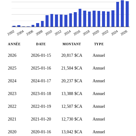
2010
2014
2018
2004
2022
2008
2026
2012
2002
2016
2006
2020
2024
ANNÉE
DATE
MONTANT
TYPE
2026
2026-01-15
20,817 $CA
Annuel
2025
2025-01-16
21,504 $CA
Annuel
2024
2024-01-17
20,237 $CA
Annuel
2023
2023-01-18
13,388 $CA
Annuel
2022
2022-01-19
12,507 $CA
Annuel
2021
2021-01-20
12,730 $CA
Annuel
2020
2020-01-16
13,042 $CA
Annuel