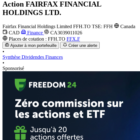
Action
FAIRFAX FINANCIAL
HOLDINGS LTD.
Fairfax Financial Holdings Limited
FFH.TO
TSE: FFH
Canada
CAD
Finance
CA3039011026
Places de cotation :
FFH.TO
FFX.F
Ajouter à mon portefeuille
Créer une alerte
•
Synthèse
Dividendes
Finances
•
Sponsorisé