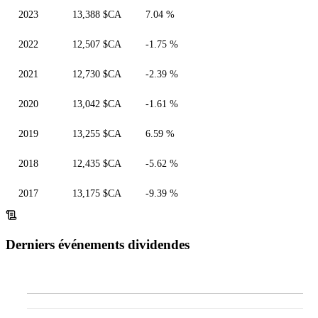
2023
13,388 $CA
7.04 %
2022
12,507 $CA
-1.75 %
2021
12,730 $CA
-2.39 %
2020
13,042 $CA
-1.61 %
2019
13,255 $CA
6.59 %
2018
12,435 $CA
-5.62 %
2017
13,175 $CA
-9.39 %
Derniers événements dividendes