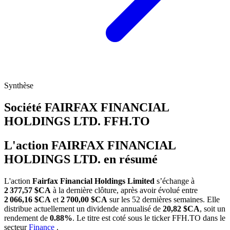
Synthèse
Société FAIRFAX FINANCIAL
HOLDINGS LTD.
FFH.TO
L'action FAIRFAX FINANCIAL
HOLDINGS LTD. en résumé
L'action
Fairfax Financial Holdings Limited
s’échange à
2 377,57 $CA
à la dernière clôture, après avoir évolué entre
2 066,16 $CA
et
2 700,00 $CA
sur les 52 dernières semaines. Elle
distribue actuellement un dividende annualisé de
20,82 $CA
, soit un
rendement de
0.88%
. Le titre est coté sous le ticker
FFH.TO
dans le
secteur
Finance
.