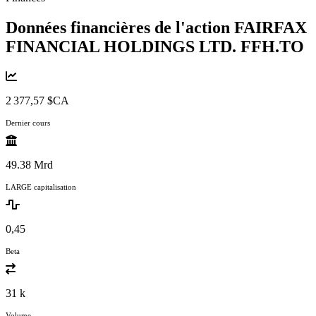
Données financières de l'action FAIRFAX
FINANCIAL HOLDINGS LTD.
FFH.TO
2 377,57 $CA
Dernier cours
49.38 Mrd
LARGE capitalisation
0,45
Beta
31 k
Volume