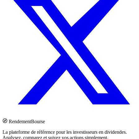
Rendement
Bourse
La plateforme de référence pour les investisseurs en dividendes.
Analysez, comparez et suivez vos actions simplement.