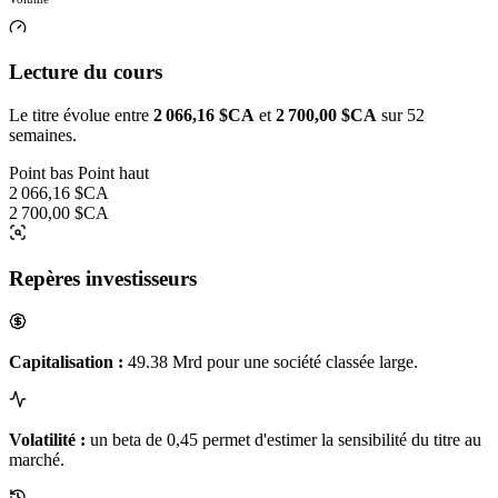
Lecture du cours
Le titre évolue entre
2 066,16 $CA
et
2 700,00 $CA
sur 52
semaines.
Point bas
Point haut
2 066,16 $CA
2 700,00 $CA
Repères investisseurs
Capitalisation :
49.38 Mrd pour une société classée large.
Volatilité :
un beta de 0,45 permet d'estimer la sensibilité du titre au
marché.