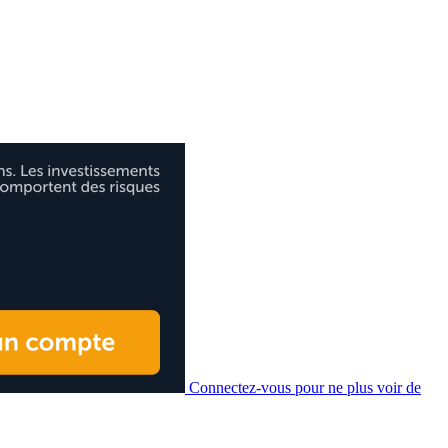
Connectez-vous pour ne plus voir de