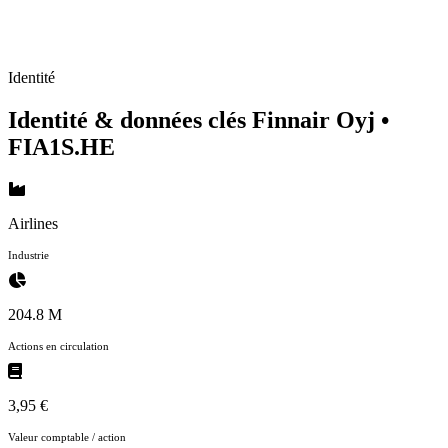
Identité
Identité & données clés Finnair Oyj
•
FIA1S.HE
Airlines
Industrie
204.8 M
Actions en circulation
3,95 €
Valeur comptable / action