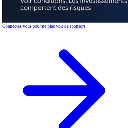
Connectez-vous pour ne plus voir de sponsors