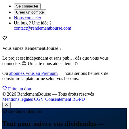
Se connecter
Créer un compte
Nous contacter
Un bug ? Une idée ?
contact@rendementbourse.com
Vous aimez RendementBourse ?
Le projet est indépendant et sans pub… dès que vous vous
connectez 😉 Un café nous aide à tenir 🙏
Ou
abonnez-vous au Premium
— nous serions heureux de
construire la plateforme selon vos besoins.
Faire un don
© 2026 RendementBourse — Tous droits réservés
Mentions légales
CGV
Consentement RGPD
Rendement
Bourse
Tout pour suivre vos dividendes —