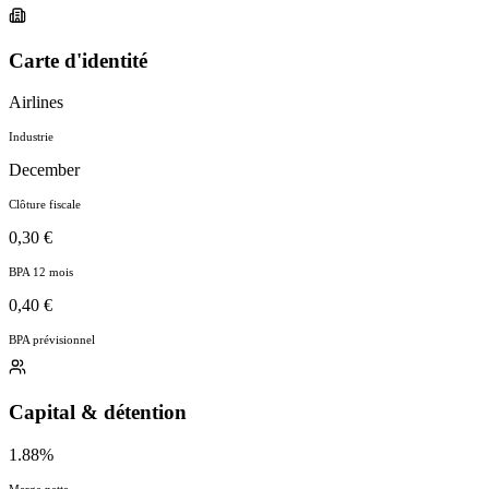
Carte d'identité
Airlines
Industrie
December
Clôture fiscale
0,30 €
BPA 12 mois
0,40 €
BPA prévisionnel
Capital & détention
1.88%
Marge nette