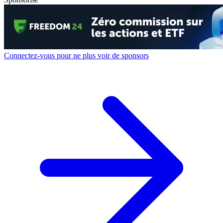
Connectez-vous pour ne plus voir de sponsors