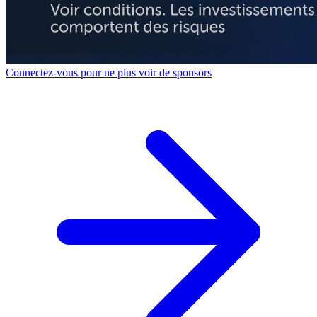
Connectez-vous pour ne plus voir de sponsors