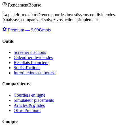
Rendement
Bourse
La plateforme de référence pour les investisseurs en dividendes.
Analysez, comparez et suivez vos actions simplement.
Premium — 9.99€/mois
Outils
Screener d'actions
Calendrier dividendes
Résultats financiers
Splits d'actions
Introductions en bourse
Comparateurs
Courtiers en ligne
Simulateur placements
Articles & guides
Offre Premium
Compte