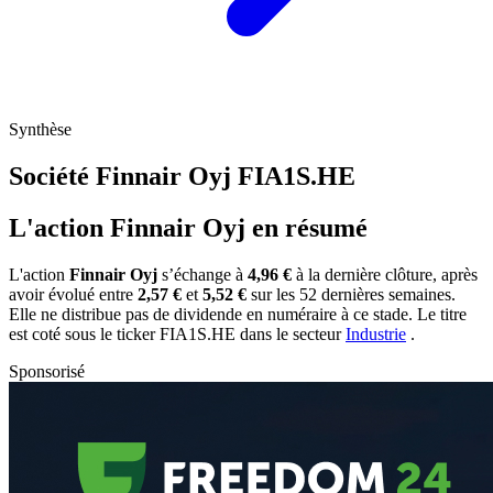
Synthèse
Société Finnair Oyj
FIA1S.HE
L'action Finnair Oyj en résumé
L'action
Finnair Oyj
s’échange à
4,96 €
à la dernière clôture, après
avoir évolué entre
2,57 €
et
5,52 €
sur les 52 dernières semaines.
Elle ne distribue pas de dividende en numéraire à ce stade. Le titre
est coté sous le ticker
FIA1S.HE
dans le secteur
Industrie
.
Sponsorisé