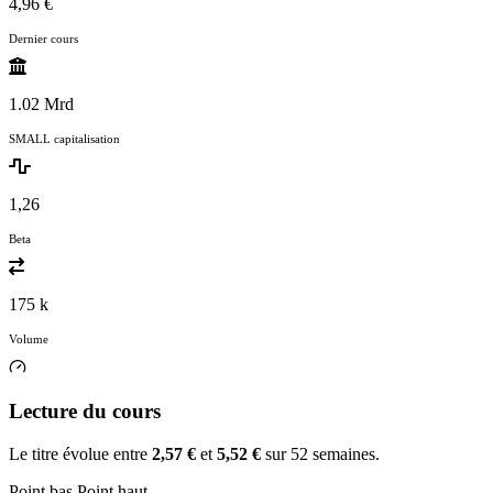
4,96 €
Dernier cours
1.02 Mrd
SMALL capitalisation
1,26
Beta
175 k
Volume
Lecture du cours
Le titre évolue entre
2,57 €
et
5,52 €
sur 52 semaines.
Point bas
Point haut