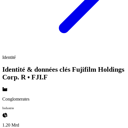
Identité
Identité & données clés Fujifilm Holdings
Corp. R
• FJI.F
Conglomerates
Industrie
1.20 Mrd