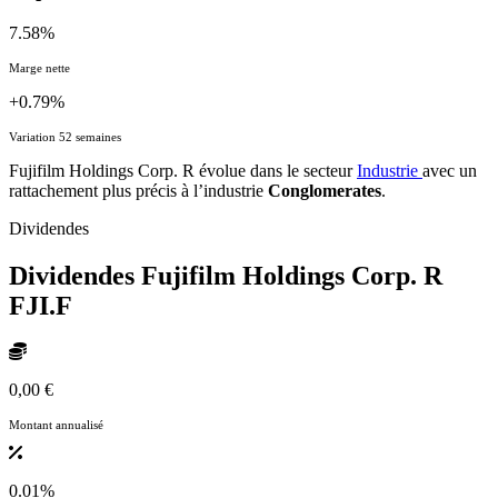
7.58%
Marge nette
+0.79%
Variation 52 semaines
Fujifilm Holdings Corp. R évolue dans le secteur
Industrie
avec un
rattachement plus précis à l’industrie
Conglomerates
.
Dividendes
Dividendes Fujifilm Holdings Corp. R
FJI.F
0,00 €
Montant annualisé
0.01%