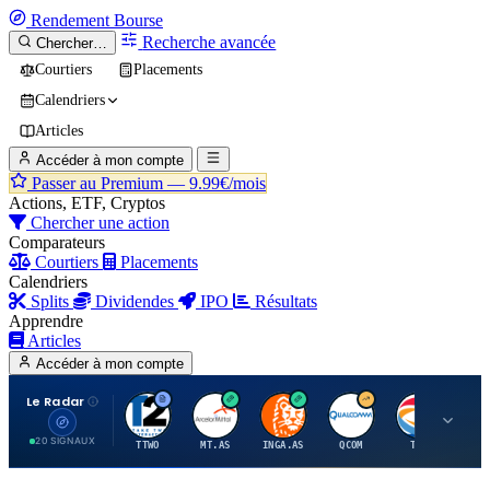
Rendement
Bourse
Recherche avancée
Chercher…
Courtiers
Placements
Calendriers
Articles
Accéder à mon compte
Passer au Premium —
9.99€/mois
Actions, ETF, Cryptos
Chercher une action
Comparateurs
Courtiers
Placements
Calendriers
Splits
Dividendes
IPO
Résultats
Apprendre
Articles
Accéder à mon compte
Le Radar
T
A
I
Q
T
20 SIGNAUX
TTWO
MT.AS
INGA.AS
QCOM
TTE
VK.