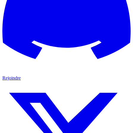
Rejoindre