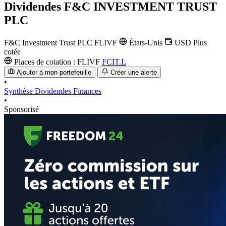
Dividendes
F&C INVESTMENT TRUST
PLC
F&C Investment Trust PLC
FLIVF
États-Unis
USD
Plus
cotée
Places de cotation :
FLIVF
FCIT.L
Ajouter à mon portefeuille
Créer une alerte
•
Synthèse
Dividendes
Finances
•
Sponsorisé