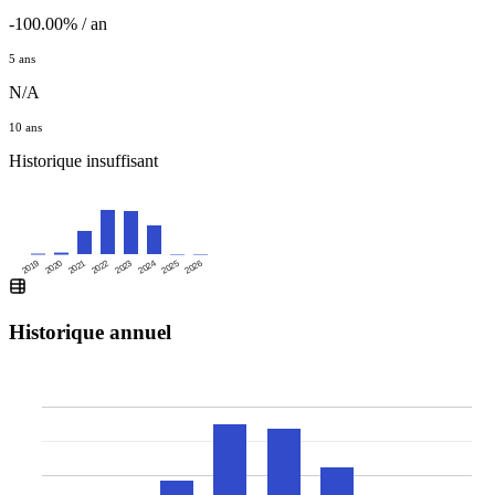
-100.00% / an
5 ans
N/A
10 ans
Historique insuffisant
2019
2020
2021
2022
2023
2024
2025
2026
Historique annuel