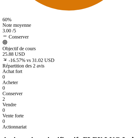
60%
Note moyenne
3.00
/5
Conserver
Objectif de cours
25.88
USD
-16.57% vs 31.02 USD
Répartition des 2 avis
Achat fort
0
Acheter
0
Conserver
2
Vendre
0
Vente forte
0
Actionnariat