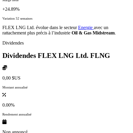
+24.89%
Variation 52 semaines
FLEX LNG Ltd. évolue dans le secteur
Energie
avec un
rattachement plus précis à l’industrie
Oil & Gas Midstream
.
Dividendes
Dividendes FLEX LNG Ltd.
FLNG
0,00 $US
Montant annualisé
0.00%
Rendement annualisé
Non annoncé