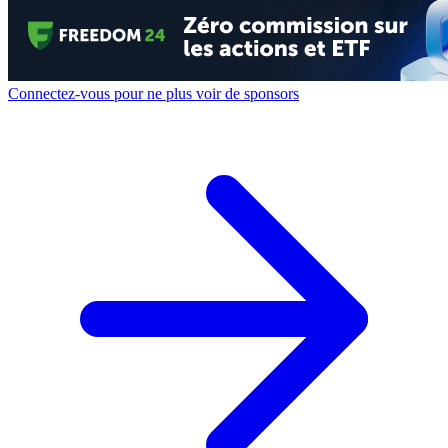
Connectez-vous pour ne plus voir de sponsors