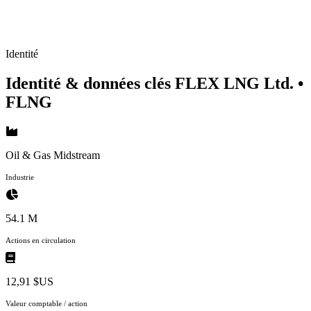
Identité
Identité & données clés FLEX LNG Ltd.
•
FLNG
Oil & Gas Midstream
Industrie
54.1 M
Actions en circulation
12,91 $US
Valeur comptable / action