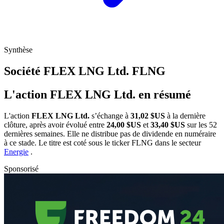
Synthèse
Société FLEX LNG Ltd.
FLNG
L'action FLEX LNG Ltd. en résumé
L'action
FLEX LNG Ltd.
s’échange à
31,02 $US
à la dernière
clôture, après avoir évolué entre
24,00 $US
et
33,40 $US
sur les 52
dernières semaines. Elle ne distribue pas de dividende en numéraire
à ce stade. Le titre est coté sous le ticker
FLNG
dans le secteur
Energie
.
Sponsorisé