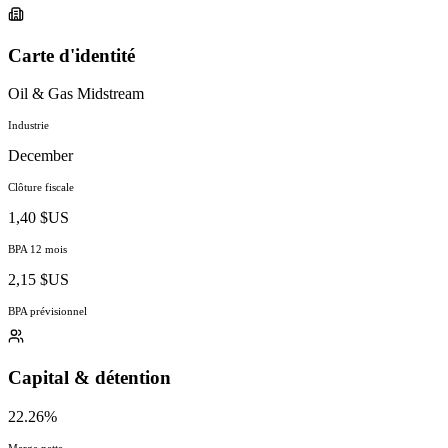
Carte d'identité
Oil & Gas Midstream
Industrie
December
Clôture fiscale
1,40 $US
BPA 12 mois
2,15 $US
BPA prévisionnel
Capital & détention
22.26%
Marge nette