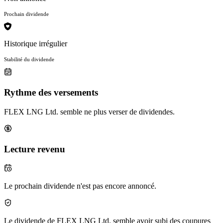
Prochain dividende
Historique irrégulier
Stabilité du dividende
Rythme des versements
FLEX LNG Ltd. semble ne plus verser de dividendes.
Lecture revenu
Le prochain dividende n'est pas encore annoncé.
Le dividende de FLEX LNG Ltd. semble avoir subi des coupures