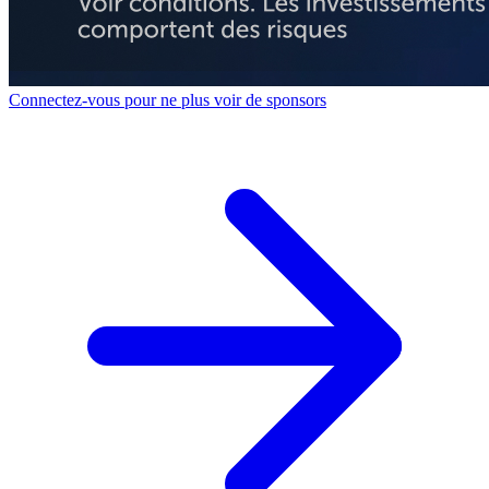
Connectez-vous pour ne plus voir de sponsors