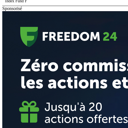
Index Fund F
Sponsorisé