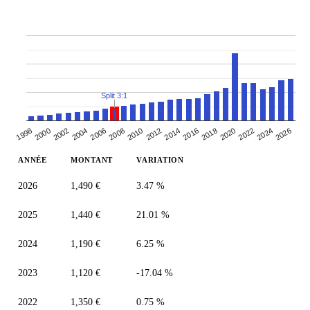
Split 3:1
2026
2008
2012
1998
2016
2002
2020
2006
2024
2010
2014
2000
2018
2022
2004
ANNÉE
MONTANT
VARIATION
2026
1,490 €
3.47 %
2025
1,440 €
21.01 %
2024
1,190 €
6.25 %
2023
1,120 €
-17.04 %
2022
1,350 €
0.75 %