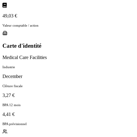
49,03 €
Valeur comptable / action
Carte d'identité
Medical Care Facilities
Industrie
December
Clôture fiscale
3,27 €
BPA 12 mois
4,41 €
BPA prévisionnel