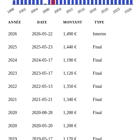
2006
2009
2012
2015
2018
2020
2023
1998
2026
2001
2004
ANNÉE
DATE
MONTANT
TYPE
2026
2026-05-22
1,490 €
Interim
2025
2025-05-23
1,440 €
Final
2024
2024-05-17
1,190 €
Final
2023
2023-05-17
1,120 €
Final
2022
2022-05-13
1,350 €
Final
2021
2021-05-21
1,340 €
Final
2020
2020-08-28
1,200 €
Final
2020
2020-05-20
1,200 €
2019
2019-05-17
1,170 €
Final