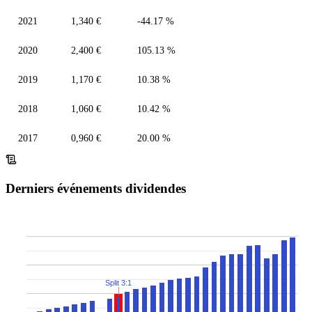
2021
1,340 €
-44.17 %
2020
2,400 €
105.13 %
2019
1,170 €
10.38 %
2018
1,060 €
10.42 %
2017
0,960 €
20.00 %
Derniers événements dividendes
Split 3:1