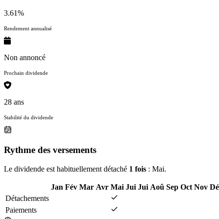
3.61%
Rendement annualisé
Non annoncé
Prochain dividende
28 ans
Stabilité du dividende
Rythme des versements
Le dividende est habituellement détaché
1 fois
: Mai.
Jan
Fév
Mar
Avr
Mai
Jui
Jui
Aoû
Sep
Oct
Nov
Dé
Détachements
Paiements