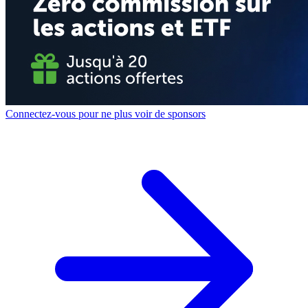
Connectez-vous pour ne plus voir de sponsors