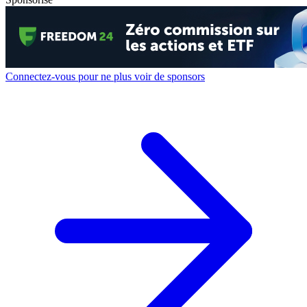
Connectez-vous pour ne plus voir de sponsors