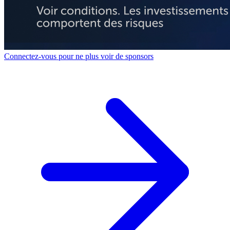
Connectez-vous pour ne plus voir de sponsors