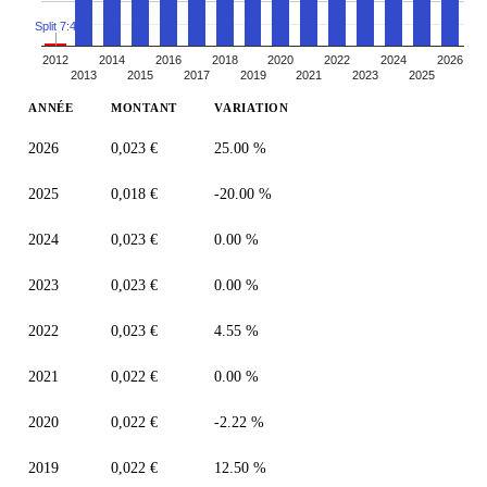
Split 7:4
2012
2014
2016
2018
2020
2022
2024
2026
2013
2015
2017
2019
2021
2023
2025
ANNÉE
MONTANT
VARIATION
2026
0,023 €
25.00 %
2025
0,018 €
-20.00 %
2024
0,023 €
0.00 %
2023
0,023 €
0.00 %
2022
0,023 €
4.55 %
2021
0,022 €
0.00 %
2020
0,022 €
-2.22 %
2019
0,022 €
12.50 %