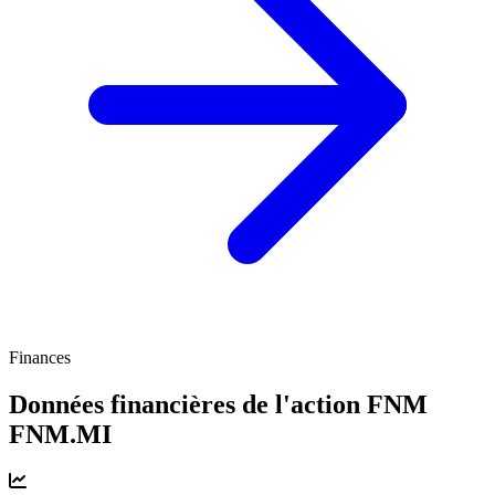
Finances
Données financières de l'action FNM
FNM.MI