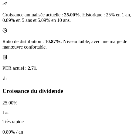
Croissance annualisée actuelle :
25.00%
.
Historique : 25% en 1 an,
0.89% en 5 ans et 5.09% en 10 ans.
Ratio de distribution :
10.87%
. Niveau faible, avec une marge de
manœuvre confortable.
PER actuel :
2.71
.
Croissance du dividende
25.00%
1 an
Très rapide
0.89% / an