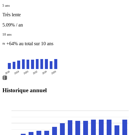
5 ans
Très lente
5.09% / an
10 ans
≈ +64% au total sur 10 ans
2016
2020
2024
2018
2022
2026
Historique annuel