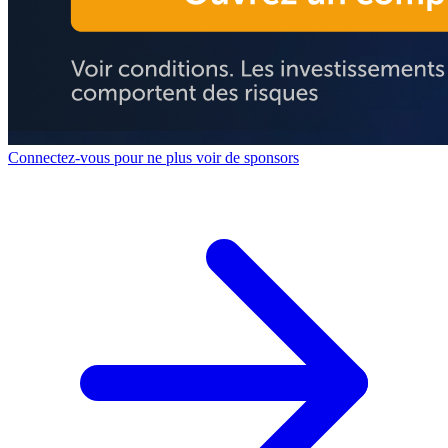
Connectez-vous pour ne plus voir de sponsors