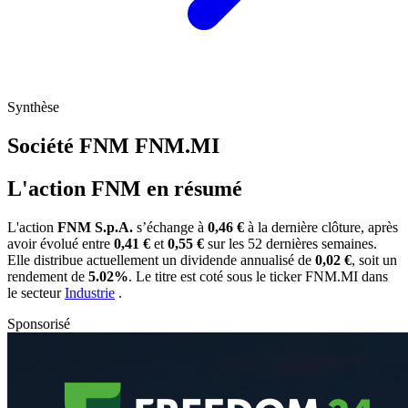
Synthèse
Société FNM
FNM.MI
L'action FNM en résumé
L'action
FNM S.p.A.
s’échange à
0,46 €
à la dernière clôture, après
avoir évolué entre
0,41 €
et
0,55 €
sur les 52 dernières semaines.
Elle distribue actuellement un dividende annualisé de
0,02 €
, soit un
rendement de
5.02%
. Le titre est coté sous le ticker
FNM.MI
dans
le secteur
Industrie
.
Sponsorisé