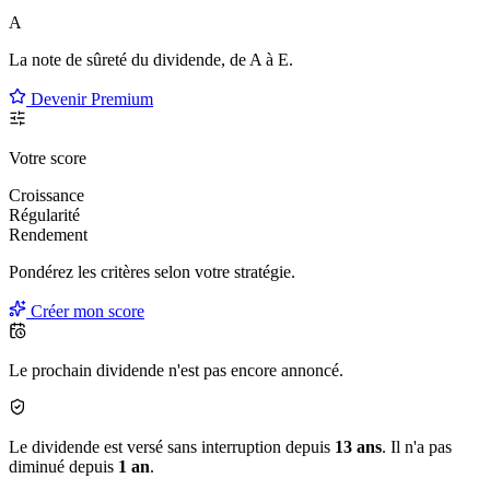
A
La note de sûreté du dividende, de
A à E
.
Devenir Premium
Votre score
Croissance
Régularité
Rendement
Pondérez les critères selon
votre
stratégie.
Créer mon score
Le prochain dividende n'est pas encore annoncé.
Le dividende est versé sans interruption depuis
13 ans
. Il n'a pas
diminué depuis
1 an
.