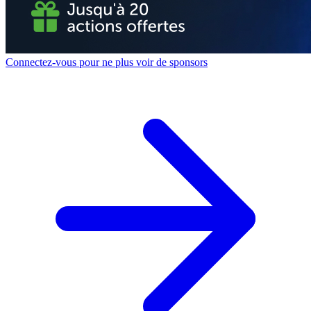
Connectez-vous pour ne plus voir de sponsors