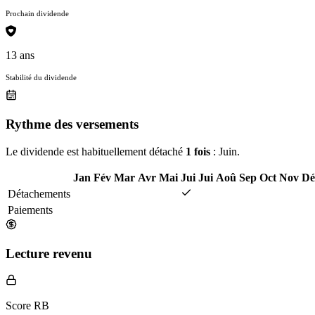
Prochain dividende
13 ans
Stabilité du dividende
Rythme des versements
Le dividende est habituellement détaché
1 fois
: Juin.
Jan
Fév
Mar
Avr
Mai
Jui
Jui
Aoû
Sep
Oct
Nov
Dé
Détachements
Paiements
Lecture revenu
Score RB