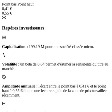
Point bas
Point haut
0,41 €
0,55 €
Repères investisseurs
Capitalisation :
199.19 M pour une société classée micro.
Volatilité :
un beta de 0,64 permet d'estimer la sensibilité du titre au
marché.
Amplitude annuelle :
l'écart entre le point bas à 0,41 € et le point
haut à 0,55 € donne une lecture rapide de la zone de prix travaillée
récemment.