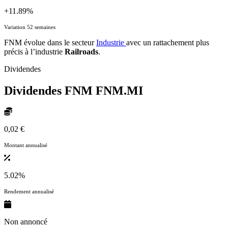
+11.89%
Variation 52 semaines
FNM évolue dans le secteur
Industrie
avec un rattachement plus
précis à l’industrie
Railroads
.
Dividendes
Dividendes FNM
FNM.MI
0,02 €
Montant annualisé
5.02%
Rendement annualisé
Non annoncé