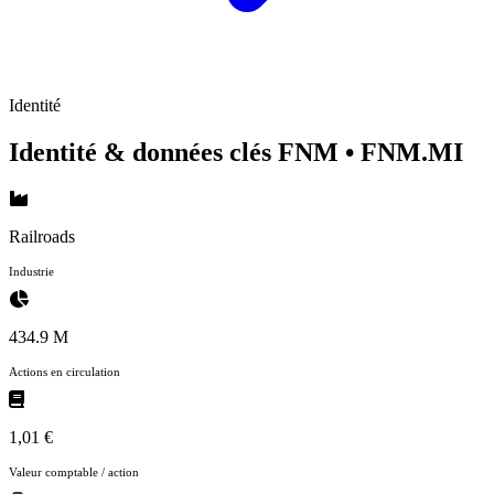
Identité
Identité & données clés FNM
• FNM.MI
Railroads
Industrie
434.9 M
Actions en circulation
1,01 €
Valeur comptable / action