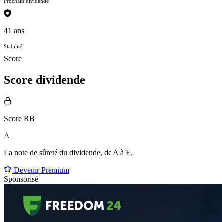
Prochain dividende
41 ans
Stabilité
Score
Score dividende
Score RB
A
La note de sûreté du dividende, de
A à E
.
Devenir Premium
Sponsorisé