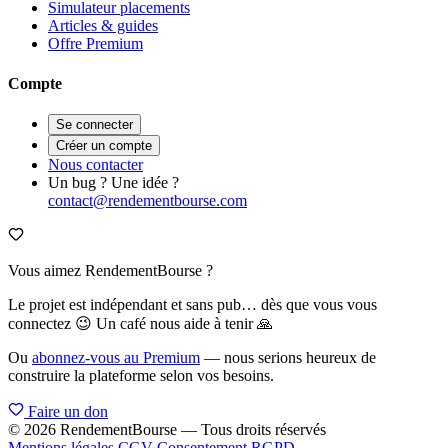
Simulateur placements
Articles & guides
Offre Premium
Compte
Se connecter
Créer un compte
Nous contacter
Un bug ? Une idée ?
contact@rendementbourse.com
Vous aimez RendementBourse ?
Le projet est indépendant et sans pub… dès que vous vous
connectez 😉 Un café nous aide à tenir 🙏
Ou
abonnez-vous au Premium
— nous serions heureux de
construire la plateforme selon vos besoins.
Faire un don
© 2026 RendementBourse — Tous droits réservés
Mentions légales
CGV
Consentement RGPD