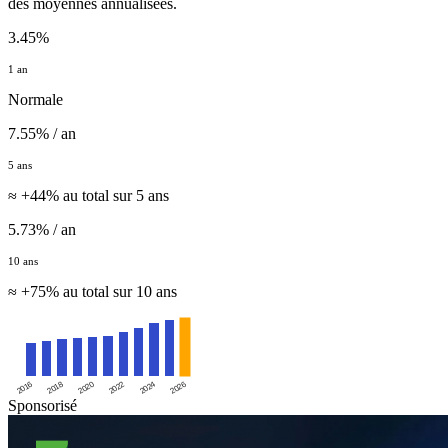
des moyennes annualisées.
3.45%
1 an
Normale
7.55% / an
5 ans
≈ +44% au total sur 5 ans
5.73% / an
10 ans
≈ +75% au total sur 10 ans
2016
2020
2024
2018
2022
2026
Sponsorisé