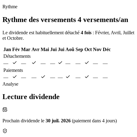
Rythme
Rythme des versements
4 versements/an
Le dividende est habituellement détaché
4 fois
: Février, Avril, Juillet
et Octobre.
Jan
Fév
Mar
Avr
Mai
Jui
Jui
Aoû
Sep
Oct
Nov
Déc
Détachements
—
—
—
—
—
—
—
—
Paiements
—
—
—
—
—
—
—
—
Analyse
Lecture dividende
Prochain dividende le
30 juil. 2026
(paiement dans 4 jours)