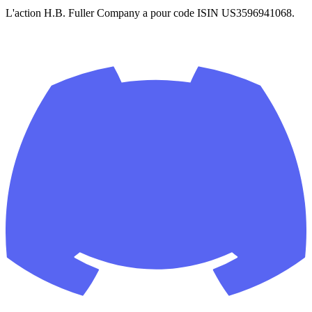
L'action H.B. Fuller Company a pour code ISIN US3596941068.