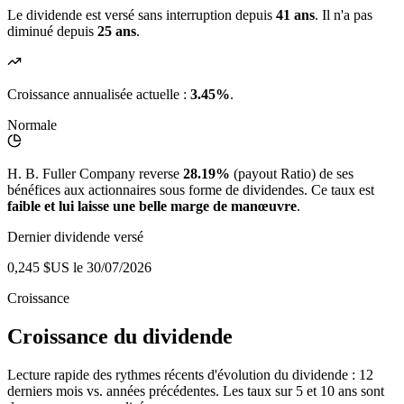
Le dividende est versé sans interruption depuis
41 ans
. Il n'a pas
diminué depuis
25 ans
.
Croissance annualisée actuelle :
3.45%
.
Normale
H. B. Fuller Company reverse
28.19%
(payout Ratio) de ses
bénéfices aux actionnaires sous forme de dividendes. Ce taux est
faible et lui laisse une belle marge de manœuvre
.
Dernier dividende versé
0,245 $US
le 30/07/2026
Croissance
Croissance du dividende
Lecture rapide des rythmes récents d'évolution du dividende : 12
derniers mois vs. années précédentes. Les taux sur 5 et 10 ans sont