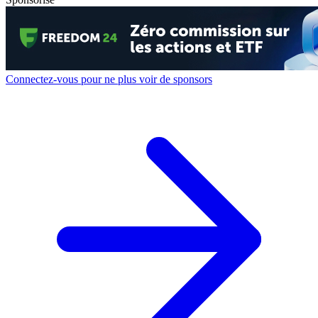
Connectez-vous pour ne plus voir de sponsors