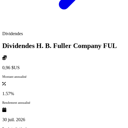
Dividendes
Dividendes H. B. Fuller Company
FUL
0,96 $US
Montant annualisé
1.57%
Rendement annualisé
30 juil. 2026