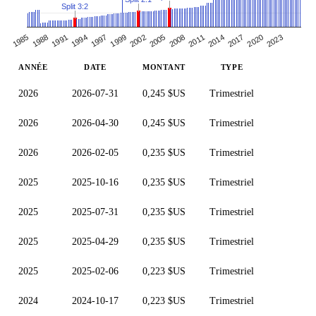
Split 3:2
1985
2005
1994
2014
2002
2023
1991
2011
1999
2020
1988
2008
1997
2017
ANNÉE
DATE
MONTANT
TYPE
2026
2026-07-31
0,245 $US
Trimestriel
2026
2026-04-30
0,245 $US
Trimestriel
2026
2026-02-05
0,235 $US
Trimestriel
2025
2025-10-16
0,235 $US
Trimestriel
2025
2025-07-31
0,235 $US
Trimestriel
2025
2025-04-29
0,235 $US
Trimestriel
2025
2025-02-06
0,223 $US
Trimestriel
2024
2024-10-17
0,223 $US
Trimestriel