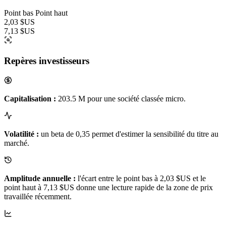
Point bas
Point haut
2,03 $US
7,13 $US
Repères investisseurs
Capitalisation :
203.5 M pour une société classée micro.
Volatilité :
un beta de 0,35 permet d'estimer la sensibilité du titre au
marché.
Amplitude annuelle :
l'écart entre le point bas à 2,03 $US et le
point haut à 7,13 $US donne une lecture rapide de la zone de prix
travaillée récemment.