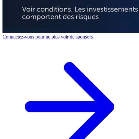
Connectez-vous pour ne plus voir de sponsors