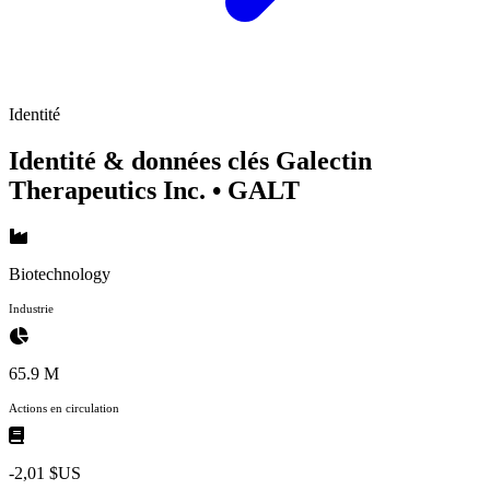
Identité
Identité & données clés Galectin
Therapeutics Inc.
• GALT
Biotechnology
Industrie
65.9 M
Actions en circulation
-2,01 $US