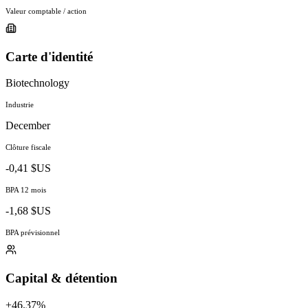
Valeur comptable / action
Carte d'identité
Biotechnology
Industrie
December
Clôture fiscale
-0,41 $US
BPA 12 mois
-1,68 $US
BPA prévisionnel
Capital & détention
+46.37%