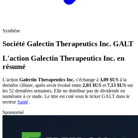
Synthèse
Société Galectin Therapeutics Inc.
GALT
L'action Galectin Therapeutics Inc. en
résumé
L'action
Galectin Therapeutics Inc.
s’échange à
3,09 $US
à la
dernière clôture, après avoir évolué entre
2,03 $US
et
7,13 $US
sur
les 52 dernières semaines. Elle ne distribue pas de dividende en
numéraire à ce stade. Le titre est coté sous le ticker
GALT
dans le
secteur
Santé
.
Sponsorisé