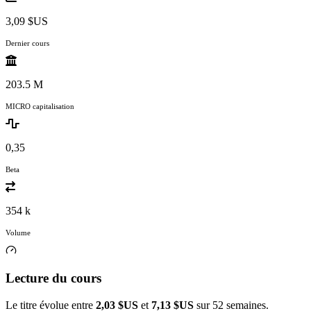
3,09 $US
Dernier cours
203.5 M
MICRO capitalisation
0,35
Beta
354 k
Volume
Lecture du cours
Le titre évolue entre
2,03 $US
et
7,13 $US
sur 52 semaines.