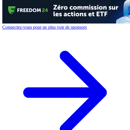
Connectez-vous pour ne plus voir de sponsors