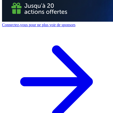
Connectez-vous pour ne plus voir de sponsors