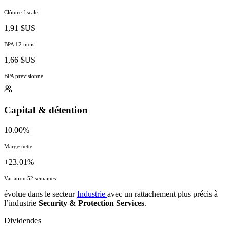
Clôture fiscale
1,91 $US
BPA 12 mois
1,66 $US
BPA prévisionnel
Capital & détention
10.00%
Marge nette
+23.01%
Variation 52 semaines
évolue dans le secteur
Industrie
avec un rattachement plus précis à
l’industrie
Security & Protection Services
.
Dividendes