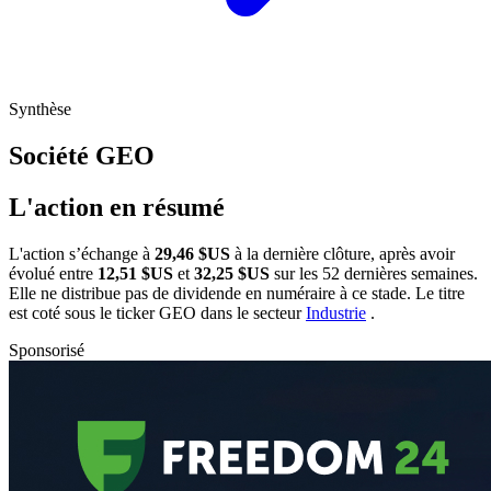
Synthèse
Société
GEO
L'action en résumé
L'action
s’échange à
29,46 $US
à la dernière clôture, après avoir
évolué entre
12,51 $US
et
32,25 $US
sur les 52 dernières semaines.
Elle ne distribue pas de dividende en numéraire à ce stade. Le titre
est coté sous le ticker
GEO
dans le secteur
Industrie
.
Sponsorisé