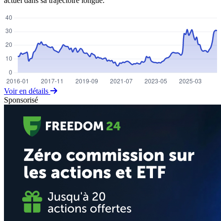
actuel dans sa trajectoire longue.
Voir en détails
Sponsorisé