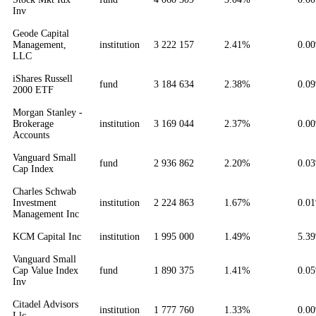
Inv
Geode Capital
Management,
institution
3 222 157
2.41%
0.0
LLC
iShares Russell
fund
3 184 634
2.38%
0.0
2000 ETF
Morgan Stanley -
Brokerage
institution
3 169 044
2.37%
0.0
Accounts
Vanguard Small
fund
2 936 862
2.20%
0.0
Cap Index
Charles Schwab
Investment
institution
2 224 863
1.67%
0.0
Management Inc
KCM Capital Inc
institution
1 995 000
1.49%
5.3
Vanguard Small
Cap Value Index
fund
1 890 375
1.41%
0.0
Inv
Citadel Advisors
institution
1 777 760
1.33%
0.0
Llc