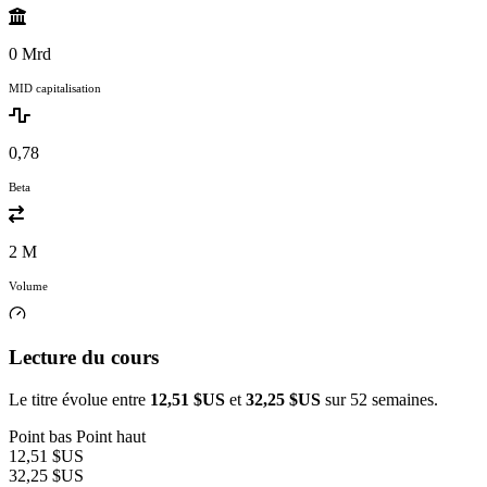
0 Mrd
MID capitalisation
0,78
Beta
2 M
Volume
Lecture du cours
Le titre évolue entre
12,51 $US
et
32,25 $US
sur 52 semaines.
Point bas
Point haut
12,51 $US
32,25 $US