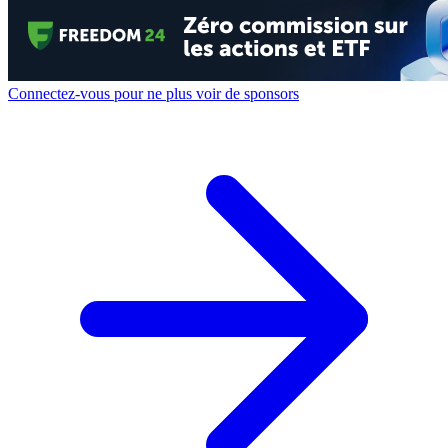
Connectez-vous pour ne plus voir de sponsors