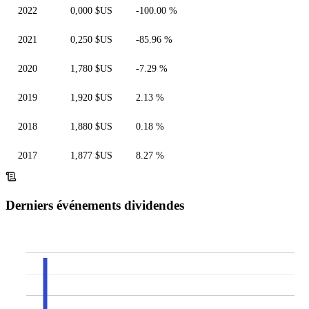
2022
0,000 $US
-100.00 %
2021
0,250 $US
-85.96 %
2020
1,780 $US
-7.29 %
2019
1,920 $US
2.13 %
2018
1,880 $US
0.18 %
2017
1,877 $US
8.27 %
Derniers événements dividendes