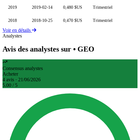
2019
2019-02-14
0,480 $US
Trimestriel
2018
2018-10-25
0,470 $US
Trimestriel
Voir en détails
Analystes
Avis des analystes sur
• GEO
Consensus analystes
Acheter
4 avis · 21/06/2026
5.00
/ 5