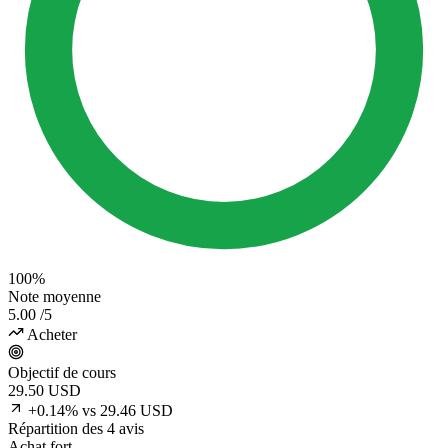
100%
Note moyenne
5.00
/5
Acheter
Objectif de cours
29.50
USD
+0.14% vs 29.46 USD
Répartition des 4 avis
Achat fort