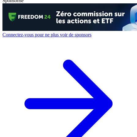
Sponsorisé
Connectez-vous pour ne plus voir de sponsors