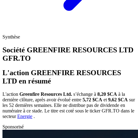
Synthèse
Société GREENFIRE RESOURCES LTD
GFR.TO
L'action GREENFIRE RESOURCES
LTD en résumé
L'action
Greenfire Resources Ltd.
s’échange à
8,20 $CA
à la
dernière clôture, après avoir évolué entre
5,72 $CA
et
9,62 $CA
sur
les 52 dernières semaines. Elle ne distribue pas de dividende en
numéraire à ce stade. Le titre est coté sous le ticker
GFR.TO
dans le
secteur
Energie
.
Sponsorisé