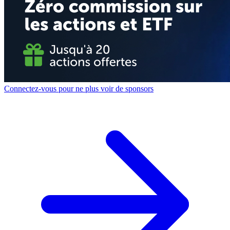
Connectez-vous pour ne plus voir de sponsors