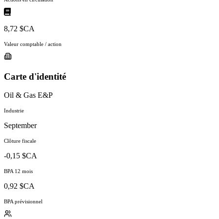
8,72 $CA
Valeur comptable / action
Carte d'identité
Oil & Gas E&P
Industrie
September
Clôture fiscale
-0,15 $CA
BPA 12 mois
0,92 $CA
BPA prévisionnel