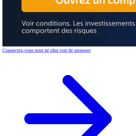
Connectez-vous pour ne plus voir de sponsors