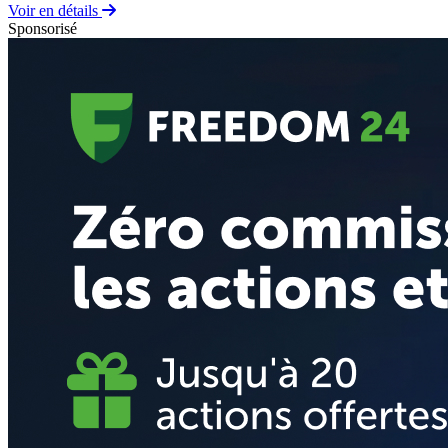
Voir en détails
Sponsorisé