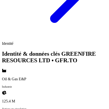
Identité
Identité & données clés GREENFIRE
RESOURCES LTD
• GFR.TO
Oil & Gas E&P
Industrie
125.4 M
Actions en circulation