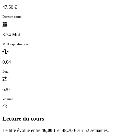
47,50 €
Dernier cours
3.74 Mrd
MID capitalisation
0,04
Beta
620
Volume
Lecture du cours
Le titre évolue entre
46,00 €
et
48,70 €
sur 52 semaines.