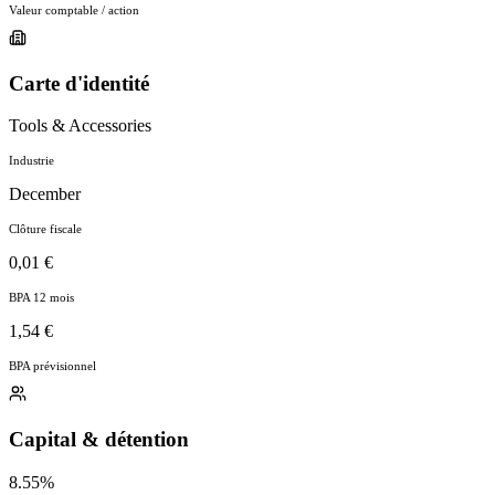
Valeur comptable / action
Carte d'identité
Tools & Accessories
Industrie
December
Clôture fiscale
0,01 €
BPA 12 mois
1,54 €
BPA prévisionnel
Capital & détention
8.55%