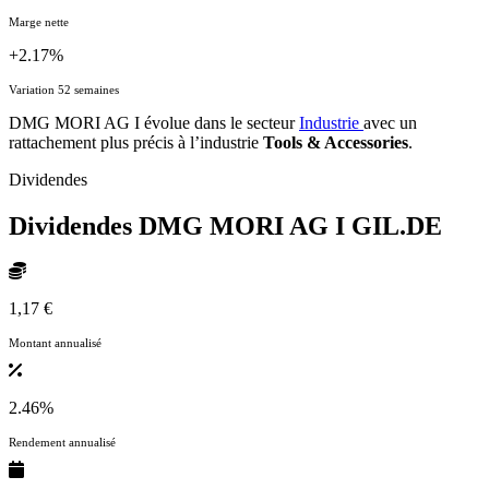
Marge nette
+2.17%
Variation 52 semaines
DMG MORI AG I évolue dans le secteur
Industrie
avec un
rattachement plus précis à l’industrie
Tools & Accessories
.
Dividendes
Dividendes DMG MORI AG I
GIL.DE
1,17 €
Montant annualisé
2.46%
Rendement annualisé