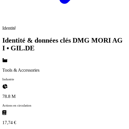
Identité
Identité & données clés DMG MORI AG
I
• GIL.DE
Tools & Accessories
Industrie
78.8 M
Actions en circulation
17,74 €