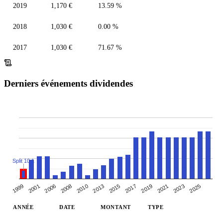
2019
1,170 €
13.59 %
2018
1,030 €
0.00 %
2017
1,030 €
71.67 %
Derniers événements dividendes
Split 10:1
2006
2013
2019
2025
1999
2008
2015
2021
2001
2010
2017
2023
ANNÉE
DATE
MONTANT
TYPE