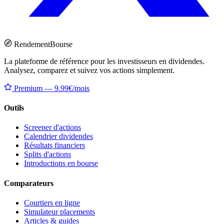
Rendement
Bourse
La plateforme de référence pour les investisseurs en dividendes.
Analysez, comparez et suivez vos actions simplement.
Premium — 9.99€/mois
Outils
Screener d'actions
Calendrier dividendes
Résultats financiers
Splits d'actions
Introductions en bourse
Comparateurs
Courtiers en ligne
Simulateur placements
Articles & guides