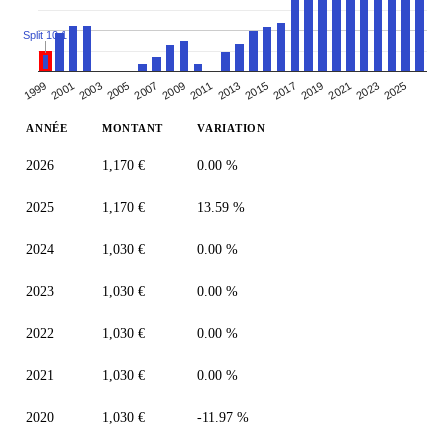
Split 10:1
2003
2017
2009
2023
2001
2015
2007
2021
1999
2013
2005
2019
2011
2025
ANNÉE
MONTANT
VARIATION
2026
1,170 €
0.00 %
2025
1,170 €
13.59 %
2024
1,030 €
0.00 %
2023
1,030 €
0.00 %
2022
1,030 €
0.00 %
2021
1,030 €
0.00 %
2020
1,030 €
-11.97 %