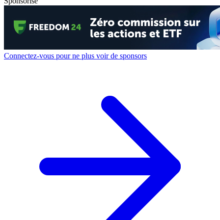
Sponsorisé
Connectez-vous pour ne plus voir de sponsors