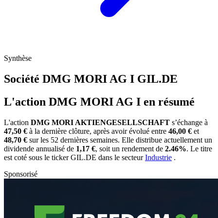
Synthèse
Société DMG MORI AG I
GIL.DE
L'action DMG MORI AG I en résumé
L'action
DMG MORI AKTIENGESELLSCHAFT
s’échange à
47,50 €
à la dernière clôture, après avoir évolué entre
46,00 €
et
48,70 €
sur les 52 dernières semaines. Elle distribue actuellement un
dividende annualisé de
1,17 €
, soit un rendement de
2.46%
. Le titre
est coté sous le ticker
GIL.DE
dans le secteur
Industrie
.
Sponsorisé