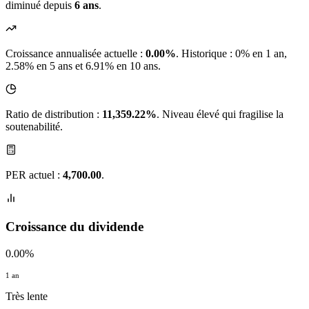
diminué depuis
6 ans
.
Croissance annualisée actuelle :
0.00%
.
Historique : 0% en 1 an,
2.58% en 5 ans et 6.91% en 10 ans.
Ratio de distribution :
11,359.22%
. Niveau élevé qui fragilise la
soutenabilité.
PER actuel :
4,700.00
.
Croissance du dividende
0.00%
1 an
Très lente