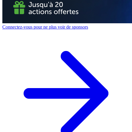
Connectez-vous pour ne plus voir de sponsors