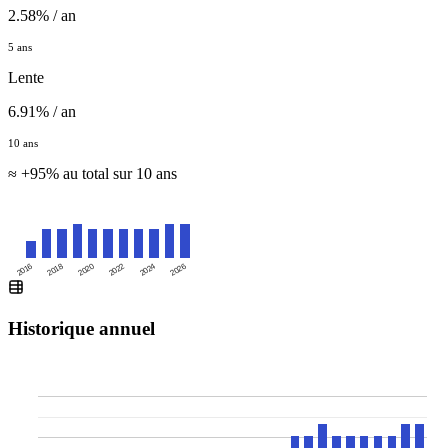
2.58% / an
5 ans
Lente
6.91% / an
10 ans
≈ +95% au total sur 10 ans
2016
2020
2024
2018
2022
2026
Historique annuel