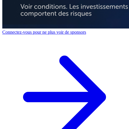
Connectez-vous pour ne plus voir de sponsors