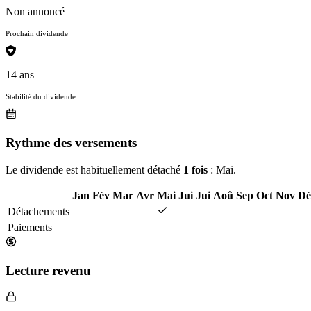
Non annoncé
Prochain dividende
14 ans
Stabilité du dividende
Rythme des versements
Le dividende est habituellement détaché
1 fois
: Mai.
Jan
Fév
Mar
Avr
Mai
Jui
Jui
Aoû
Sep
Oct
Nov
Dé
Détachements
Paiements
Lecture revenu