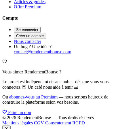
Articles & guides
Offre Premium
Compte
Se connecter
Créer un compte
Nous contacter
Un bug ? Une idée ?
contact@rendementbourse.com
Vous aimez RendementBourse ?
Le projet est indépendant et sans pub… dès que vous vous
connectez 😉 Un café nous aide à tenir 🙏
Ou
abonnez-vous au Premium
— nous serions heureux de
construire la plateforme selon vos besoins.
Faire un don
© 2026 RendementBourse — Tous droits réservés
Mentions légales
CGV
Consentement RGPD