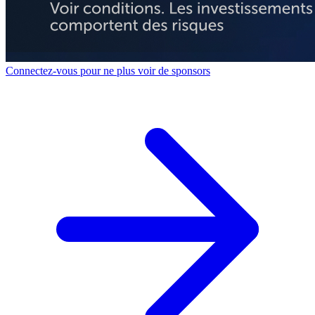
Connectez-vous pour ne plus voir de sponsors