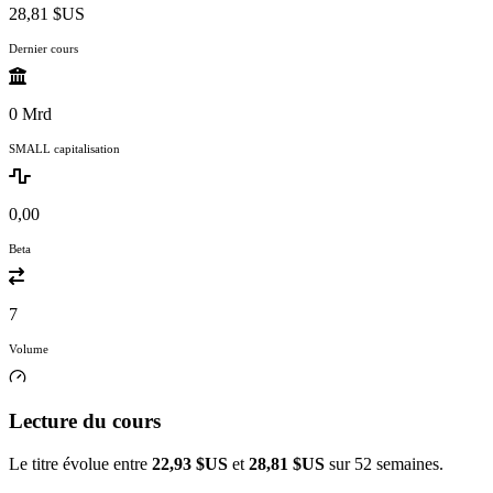
28,81 $US
Dernier cours
0 Mrd
SMALL capitalisation
0,00
Beta
7
Volume
Lecture du cours
Le titre évolue entre
22,93 $US
et
28,81 $US
sur 52 semaines.