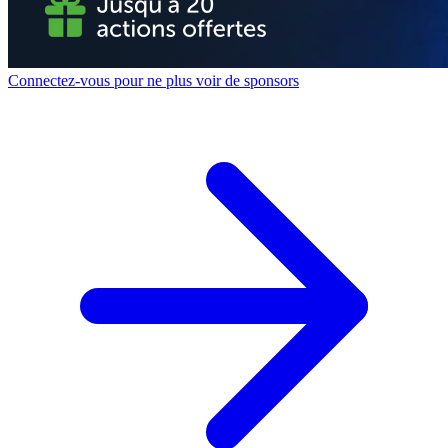
Connectez-vous pour ne plus voir de sponsors