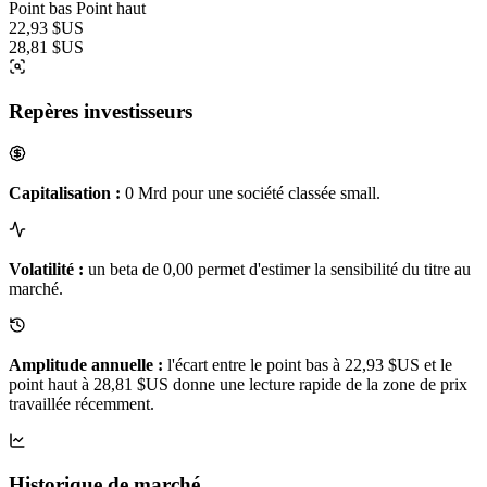
Point bas
Point haut
22,93 $US
28,81 $US
Repères investisseurs
Capitalisation :
0 Mrd pour une société classée small.
Volatilité :
un beta de 0,00 permet d'estimer la sensibilité du titre au
marché.
Amplitude annuelle :
l'écart entre le point bas à 22,93 $US et le
point haut à 28,81 $US donne une lecture rapide de la zone de prix
travaillée récemment.
Historique de marché