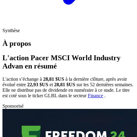
Synthèse
À propos
L'action Pacer MSCI World Industry
Advan en résumé
L'action
s’échange à
28,81 $US
à la dernière clôture, après avoir
évolué entre
22,93 $US
et
28,81 $US
sur les 52 dernières semaines.
Elle ne distribue pas de dividende en numéraire à ce stade. Le titre
est coté sous le ticker
GLBL
dans le secteur
Finance
.
Sponsorisé