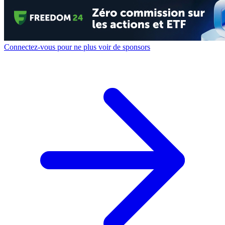
Connectez-vous pour ne plus voir de sponsors