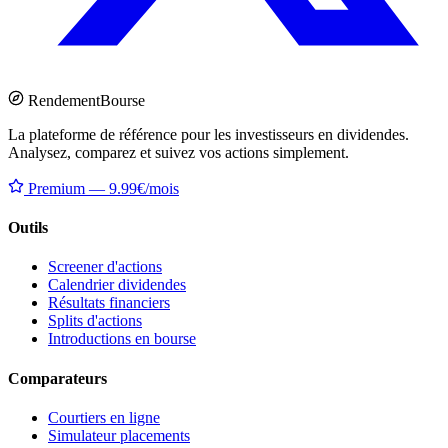
Rendement
Bourse
La plateforme de référence pour les investisseurs en dividendes.
Analysez, comparez et suivez vos actions simplement.
Premium — 9.99€/mois
Outils
Screener d'actions
Calendrier dividendes
Résultats financiers
Splits d'actions
Introductions en bourse
Comparateurs
Courtiers en ligne
Simulateur placements