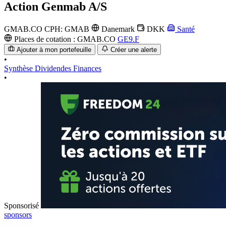
Action
Genmab A/S
GMAB.CO
CPH: GMAB
Danemark
DKK
Santé
Places de cotation :
GMAB.CO
GE9.F
Ajouter à mon portefeuille
Créer une alerte
•
Synthèse
Dividendes
Finances
•
Sponsorisé
sponsors