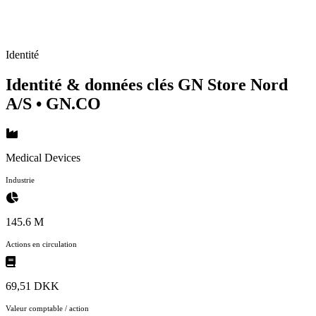
Identité
Identité & données clés GN Store Nord
A/S
• GN.CO
Medical Devices
Industrie
145.6 M
Actions en circulation
69,51 DKK
Valeur comptable / action