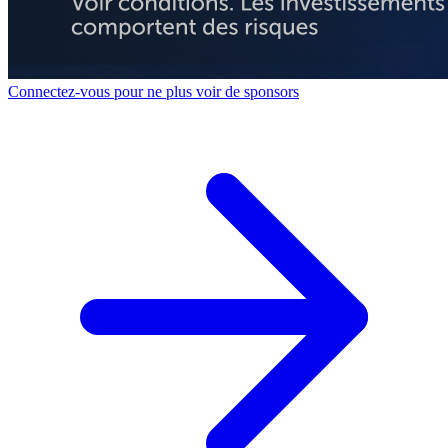
Connectez-vous pour ne plus voir de sponsors