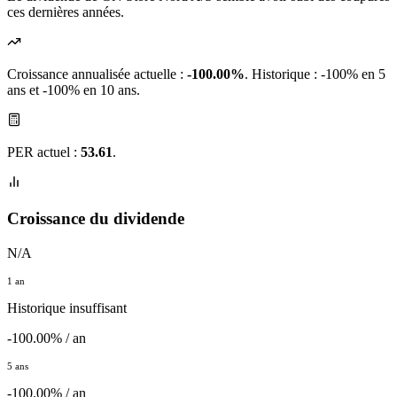
ces dernières années.
Croissance annualisée actuelle :
-100.00%
.
Historique : -100% en 5
ans et -100% en 10 ans.
PER actuel :
53.61
.
Croissance du dividende
N/A
1 an
Historique insuffisant
-100.00% / an
5 ans
-100.00% / an