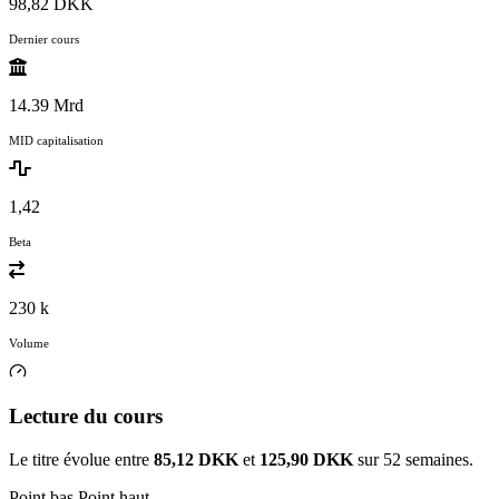
98,82 DKK
Dernier cours
14.39 Mrd
MID capitalisation
1,42
Beta
230 k
Volume
Lecture du cours
Le titre évolue entre
85,12 DKK
et
125,90 DKK
sur 52 semaines.
Point bas
Point haut