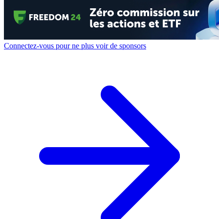
Connectez-vous pour ne plus voir de sponsors