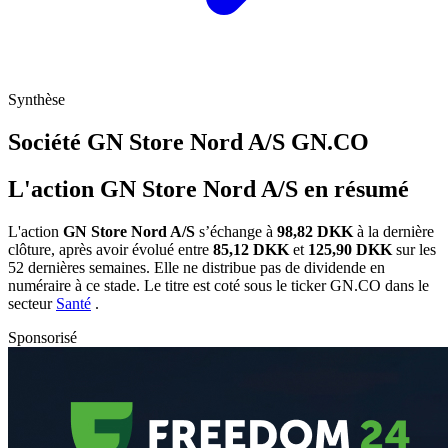
Synthèse
Société GN Store Nord A/S
GN.CO
L'action GN Store Nord A/S en résumé
L'action
GN Store Nord A/S
s’échange à
98,82 DKK
à la dernière
clôture, après avoir évolué entre
85,12 DKK
et
125,90 DKK
sur les
52 dernières semaines. Elle ne distribue pas de dividende en
numéraire à ce stade. Le titre est coté sous le ticker
GN.CO
dans le
secteur
Santé
.
Sponsorisé