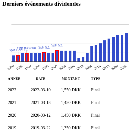
Derniers événements dividendes
Split 5:1
Split 5:1
Split 833:800
Split 129:116
1990
2000
2016
1996
2012
1992
2022
2004
2018
1998
2014
1994
2006
2020
ANNÉE
DATE
MONTANT
TYPE
2022
2022-03-10
1,550 DKK
Final
2021
2021-03-18
1,450 DKK
Final
2020
2020-03-12
1,450 DKK
Final
2019
2019-03-22
1,350 DKK
Final