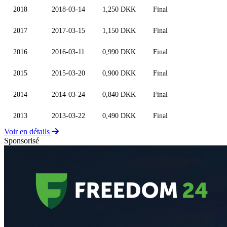
2018
2018-03-14
1,250 DKK
Final
2017
2017-03-15
1,150 DKK
Final
2016
2016-03-11
0,990 DKK
Final
2015
2015-03-20
0,900 DKK
Final
2014
2014-03-24
0,840 DKK
Final
2013
2013-03-22
0,490 DKK
Final
Voir en détails
Sponsorisé