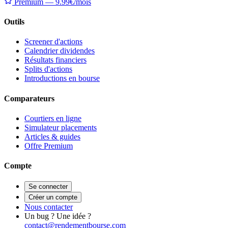
Premium — 9.99€/mois
Outils
Screener d'actions
Calendrier dividendes
Résultats financiers
Splits d'actions
Introductions en bourse
Comparateurs
Courtiers en ligne
Simulateur placements
Articles & guides
Offre Premium
Compte
Se connecter
Créer un compte
Nous contacter
Un bug ? Une idée ?
contact@rendementbourse.com