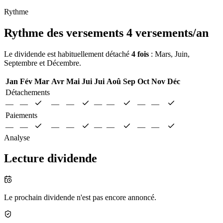
Rythme
Rythme des versements
4 versements/an
Le dividende est habituellement détaché
4 fois
: Mars, Juin,
Septembre et Décembre.
Jan
Fév
Mar
Avr
Mai
Jui
Jui
Aoû
Sep
Oct
Nov
Déc
Détachements
—
—
—
—
—
—
—
—
Paiements
—
—
—
—
—
—
—
—
Analyse
Lecture dividende
Le prochain dividende n'est pas encore annoncé.