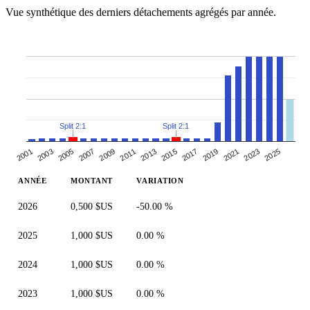
Vue synthétique des derniers détachements agrégés par année.
Split 2:1
Split 2:1
2005
2019
2007
2021
2009
2023
2011
2025
2013
2001
2015
2003
2017
ANNÉE
MONTANT
VARIATION
2026
0,500 $US
-50.00 %
2025
1,000 $US
0.00 %
2024
1,000 $US
0.00 %
2023
1,000 $US
0.00 %