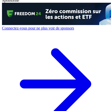
Sponsorisé
Connectez-vous pour ne plus voir de sponsors