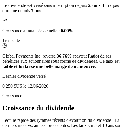
Le dividende est versé sans interruption depuis
25 ans
. Il n'a pas
diminué depuis
7 ans
.
Croissance annualisée actuelle :
0.00%
.
Très lente
Global Payments Inc. reverse
36.76%
(payout Ratio) de ses
bénéfices aux actionnaires sous forme de dividendes. Ce taux est
faible et lui laisse une belle marge de manœuvre
.
Dernier dividende versé
0,250 $US
le 12/06/2026
Croissance
Croissance du dividende
Lecture rapide des rythmes récents d'évolution du dividende : 12
derniers mois vs. années précédentes. Les taux sur 5 et 10 ans sont