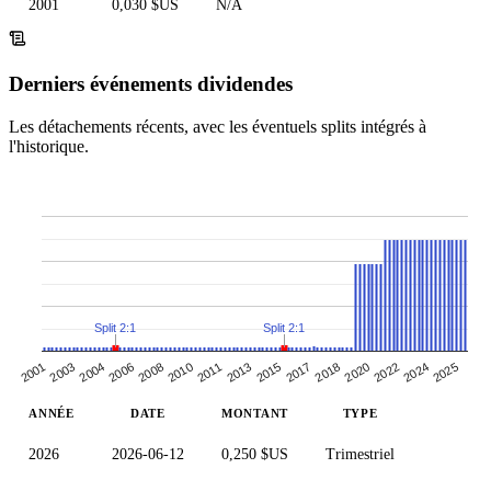
2001
0,030 $US
N/A
Derniers événements dividendes
Les détachements récents, avec les éventuels splits intégrés à
l'historique.
Split 2:1
Split 2:1
2001
2003
2004
2006
2008
2010
2011
2013
2015
2017
2018
2020
2022
2024
2025
ANNÉE
DATE
MONTANT
TYPE
2026
2026-06-12
0,250 $US
Trimestriel