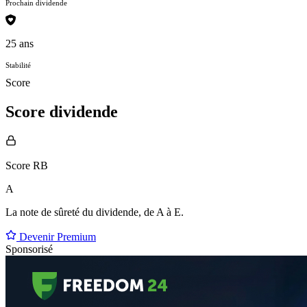
Prochain dividende
25 ans
Stabilité
Score
Score dividende
Score RB
A
La note de sûreté du dividende, de
A à E
.
Devenir Premium
Sponsorisé