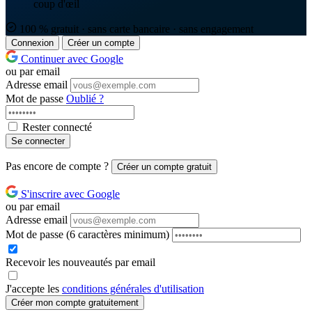
coup d'œil
100 % gratuit · sans carte bancaire · sans engagement
Connexion
Créer un compte
Continuer avec Google
ou par email
Adresse email
Mot de passe
Oublié ?
Rester connecté
Se connecter
Pas encore de compte ?
Créer un compte gratuit
S'inscrire avec Google
ou par email
Adresse email
Mot de passe
(6 caractères minimum)
Recevoir les nouveautés par email
J'accepte les
conditions générales d'utilisation
Créer mon compte gratuitement