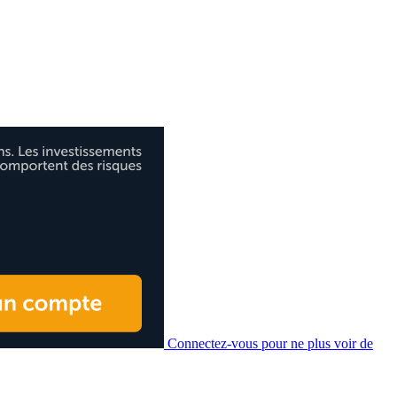
Connectez-vous pour ne plus voir de