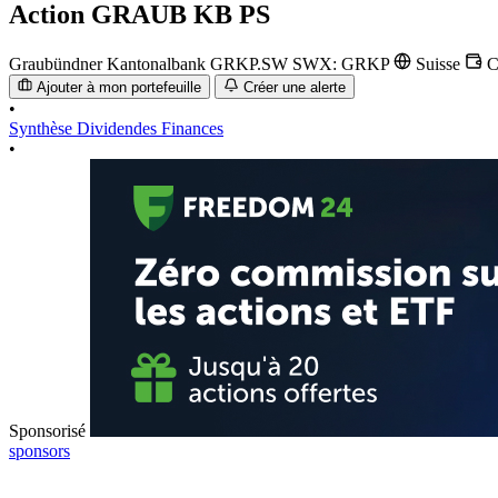
Action
GRAUB KB PS
Graubündner Kantonalbank
GRKP.SW
SWX: GRKP
Suisse
C
Ajouter à mon portefeuille
Créer une alerte
•
Synthèse
Dividendes
Finances
•
Sponsorisé
sponsors