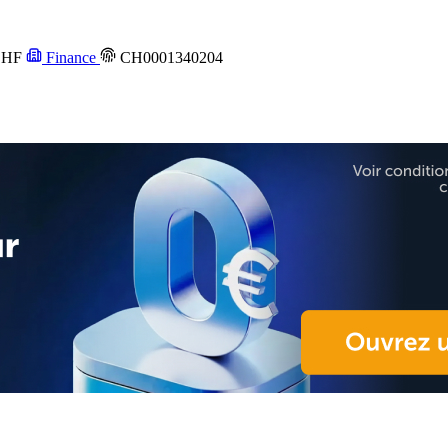
HF
Finance
CH0001340204