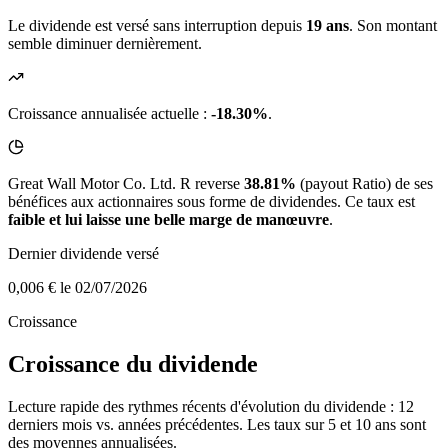
Le dividende est versé sans interruption depuis
19 ans
. Son montant
semble diminuer dernièrement.
Croissance annualisée actuelle :
-18.30%
.
Great Wall Motor Co. Ltd. R reverse
38.81%
(payout Ratio) de ses
bénéfices aux actionnaires sous forme de dividendes. Ce taux est
faible et lui laisse une belle marge de manœuvre
.
Dernier dividende versé
0,006 €
le 02/07/2026
Croissance
Croissance du dividende
Lecture rapide des rythmes récents d'évolution du dividende : 12
derniers mois vs. années précédentes. Les taux sur 5 et 10 ans sont
des moyennes annualisées.