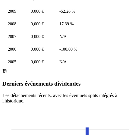
2009
0,000 €
-52.26 %
2008
0,000 €
17.39 %
2007
0,000 €
N/A
2006
0,000 €
-100.00 %
2005
0,000 €
N/A
Derniers événements dividendes
Les détachements récents, avec les éventuels splits intégrés à
l'historique.