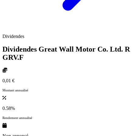
Dividendes
Dividendes Great Wall Motor Co. Ltd. R
GRV.F
0,01 €
Montant annualisé
0.58%
Rendement annualisé
Non annoncé