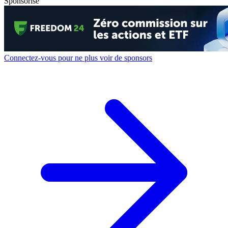
Sponsorisé
Connectez-vous pour ne plus voir de sponsors