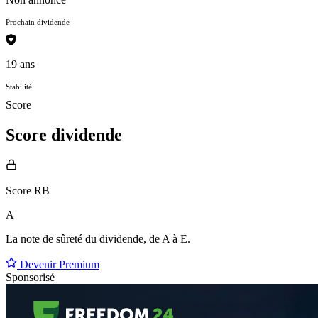
Prochain dividende
19 ans
Stabilité
Score
Score dividende
Score RB
A
La note de sûreté du dividende, de
A à E
.
Devenir Premium
Sponsorisé