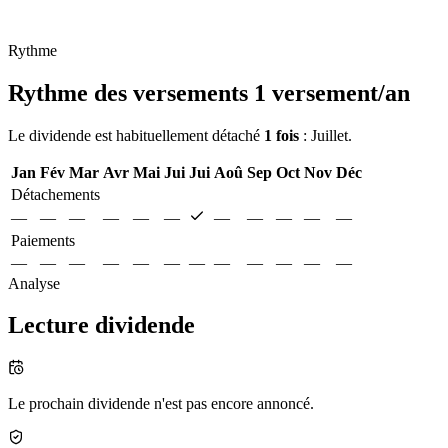
Rythme
Rythme des versements
1 versement/an
Le dividende est habituellement détaché
1 fois
: Juillet.
Jan
Fév
Mar
Avr
Mai
Jui
Jui
Aoû
Sep
Oct
Nov
Déc
Détachements
—
—
—
—
—
—
—
—
—
—
—
Paiements
—
—
—
—
—
—
—
—
—
—
—
—
Analyse
Lecture dividende
Le prochain dividende n'est pas encore annoncé.