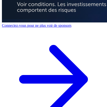
Connectez-vous pour ne plus voir de sponsors