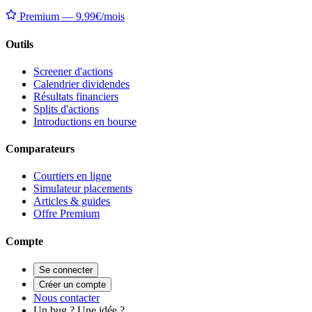
Premium — 9.99€/mois
Outils
Screener d'actions
Calendrier dividendes
Résultats financiers
Splits d'actions
Introductions en bourse
Comparateurs
Courtiers en ligne
Simulateur placements
Articles & guides
Offre Premium
Compte
Se connecter
Créer un compte
Nous contacter
Un bug ? Une idée ?