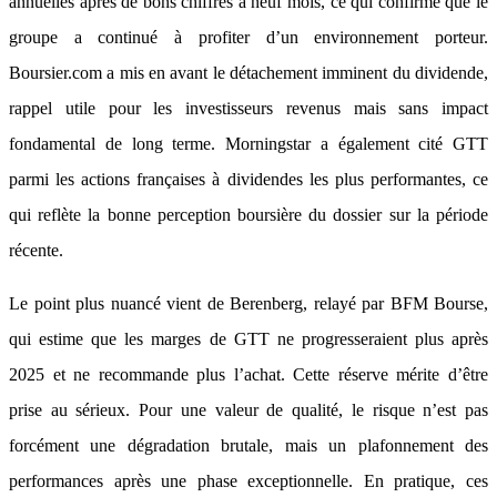
annuelles après de bons chiffres à neuf mois, ce qui confirme que le
groupe a continué à profiter d’un environnement porteur.
Boursier.com a mis en avant le détachement imminent du dividende,
rappel utile pour les investisseurs revenus mais sans impact
fondamental de long terme. Morningstar a également cité GTT
parmi les actions françaises à dividendes les plus performantes, ce
qui reflète la bonne perception boursière du dossier sur la période
récente.
Le point plus nuancé vient de Berenberg, relayé par BFM Bourse,
qui estime que les marges de GTT ne progresseraient plus après
2025 et ne recommande plus l’achat. Cette réserve mérite d’être
prise au sérieux. Pour une valeur de qualité, le risque n’est pas
forcément une dégradation brutale, mais un plafonnement des
performances après une phase exceptionnelle. En pratique, ces