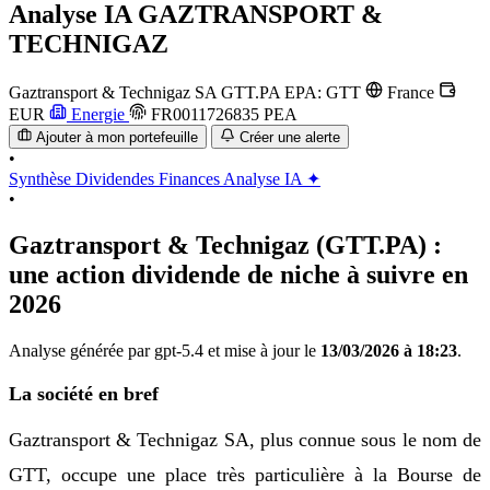
Analyse IA
GAZTRANSPORT &
TECHNIGAZ
Gaztransport & Technigaz SA
GTT.PA
EPA: GTT
France
EUR
Energie
FR0011726835
PEA
Ajouter à mon portefeuille
Créer une alerte
•
Synthèse
Dividendes
Finances
Analyse IA ✦
•
Gaztransport & Technigaz (GTT.PA) :
une action dividende de niche à suivre en
2026
Analyse générée par gpt-5.4 et mise à jour le
13/03/2026 à 18:23
.
La société en bref
Gaztransport & Technigaz SA, plus connue sous le nom de
GTT, occupe une place très particulière à la Bourse de