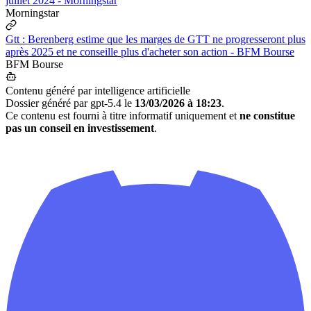
juillet 2024 - Morningstar
Morningstar
Gtt : Berenberg estime que les marges de GTT ne progresseront plus
après 2025 et ne conseille plus d'acheter son action - BFM Bourse
BFM Bourse
Contenu généré par intelligence artificielle
Dossier généré par gpt-5.4 le
13/03/2026 à 18:23
.
Ce contenu est fourni à titre informatif uniquement et
ne constitue
pas un conseil en investissement
.