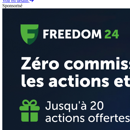
Voir en détails
Sponsorisé