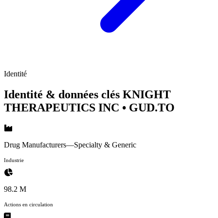
Identité
Identité & données clés KNIGHT
THERAPEUTICS INC
• GUD.TO
Drug Manufacturers—Specialty & Generic
Industrie
98.2 M
Actions en circulation