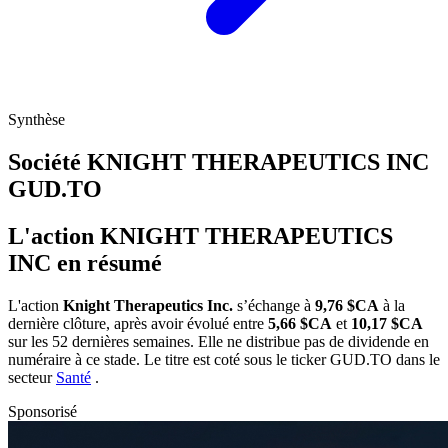
Synthèse
Société KNIGHT THERAPEUTICS INC
GUD.TO
L'action KNIGHT THERAPEUTICS
INC en résumé
L'action
Knight Therapeutics Inc.
s’échange à
9,76 $CA
à la
dernière clôture, après avoir évolué entre
5,66 $CA
et
10,17 $CA
sur les 52 dernières semaines. Elle ne distribue pas de dividende en
numéraire à ce stade. Le titre est coté sous le ticker
GUD.TO
dans le
secteur
Santé
.
Sponsorisé