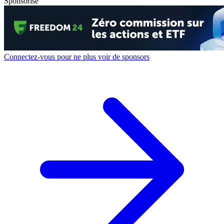
Sponsorisé
Connectez-vous pour ne plus voir de sponsors