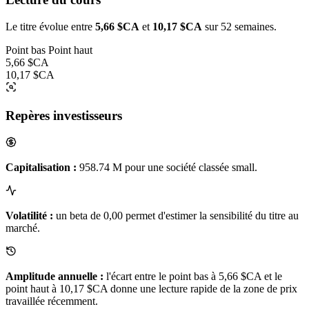
Le titre évolue entre
5,66 $CA
et
10,17 $CA
sur 52 semaines.
Point bas
Point haut
5,66 $CA
10,17 $CA
Repères investisseurs
Capitalisation :
958.74 M pour une société classée small.
Volatilité :
un beta de 0,00 permet d'estimer la sensibilité du titre au
marché.
Amplitude annuelle :
l'écart entre le point bas à 5,66 $CA et le
point haut à 10,17 $CA donne une lecture rapide de la zone de prix
travaillée récemment.