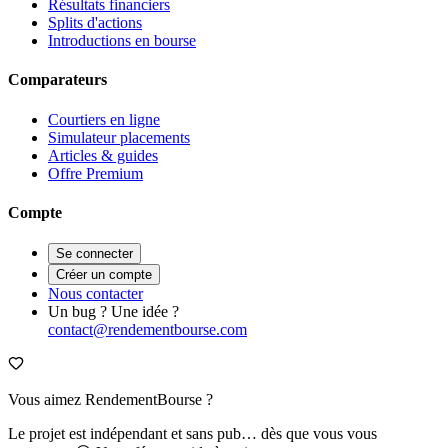
Résultats financiers
Splits d'actions
Introductions en bourse
Comparateurs
Courtiers en ligne
Simulateur placements
Articles & guides
Offre Premium
Compte
Se connecter
Créer un compte
Nous contacter
Un bug ? Une idée ?
contact@rendementbourse.com
Vous aimez RendementBourse ?
Le projet est indépendant et sans pub… dès que vous vous