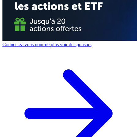
Connectez-vous pour ne plus voir de sponsors