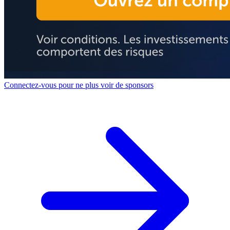
Connectez-vous pour ne plus voir de sponsors