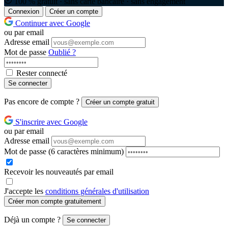
100 % gratuit · sans carte bancaire · sans engagement
Connexion
Créer un compte
Continuer avec Google
ou par email
Adresse email
Mot de passe
Oublié ?
Rester connecté
Se connecter
Pas encore de compte ?
Créer un compte gratuit
S'inscrire avec Google
ou par email
Adresse email
Mot de passe
(6 caractères minimum)
Recevoir les nouveautés par email
J'accepte les
conditions générales d'utilisation
Créer mon compte gratuitement
Déjà un compte ?
Se connecter