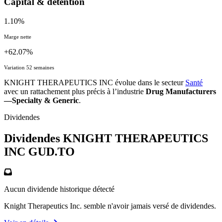
Capital & détention
1.10%
Marge nette
+62.07%
Variation 52 semaines
KNIGHT THERAPEUTICS INC évolue dans le secteur
Santé
avec un rattachement plus précis à l’industrie
Drug Manufacturers
—Specialty & Generic
.
Dividendes
Dividendes KNIGHT THERAPEUTICS
INC
GUD.TO
Aucun dividende historique détecté
Knight Therapeutics Inc. semble n'avoir jamais versé de dividendes.