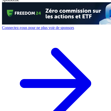
Connectez-vous pour ne plus voir de sponsors