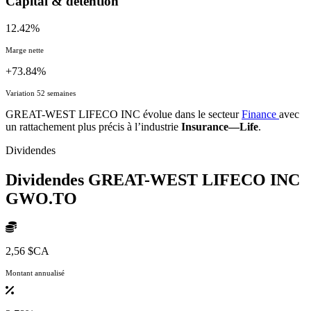
Capital & détention
12.42%
Marge nette
+73.84%
Variation 52 semaines
GREAT-WEST LIFECO INC évolue dans le secteur
Finance
avec
un rattachement plus précis à l’industrie
Insurance—Life
.
Dividendes
Dividendes GREAT-WEST LIFECO INC
GWO.TO
2,56 $CA
Montant annualisé