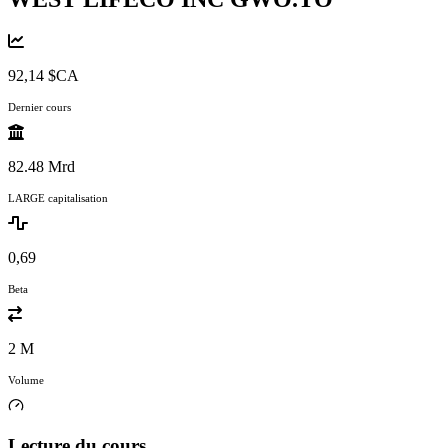
92,14 $CA
Dernier cours
82.48 Mrd
LARGE capitalisation
0,69
Beta
2 M
Volume
Lecture du cours