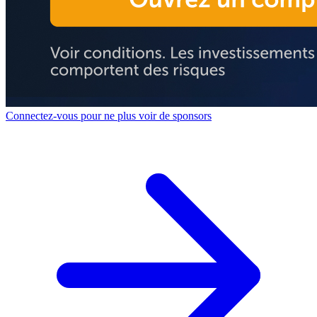
Connectez-vous pour ne plus voir de sponsors