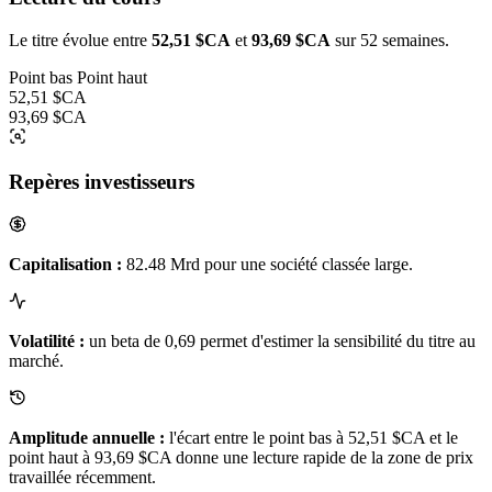
Le titre évolue entre
52,51 $CA
et
93,69 $CA
sur 52 semaines.
Point bas
Point haut
52,51 $CA
93,69 $CA
Repères investisseurs
Capitalisation :
82.48 Mrd pour une société classée large.
Volatilité :
un beta de 0,69 permet d'estimer la sensibilité du titre au
marché.
Amplitude annuelle :
l'écart entre le point bas à 52,51 $CA et le
point haut à 93,69 $CA donne une lecture rapide de la zone de prix
travaillée récemment.