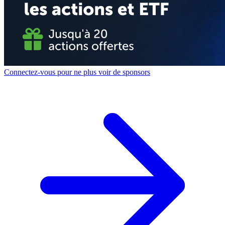
Connectez-vous pour ne plus voir de sponsors