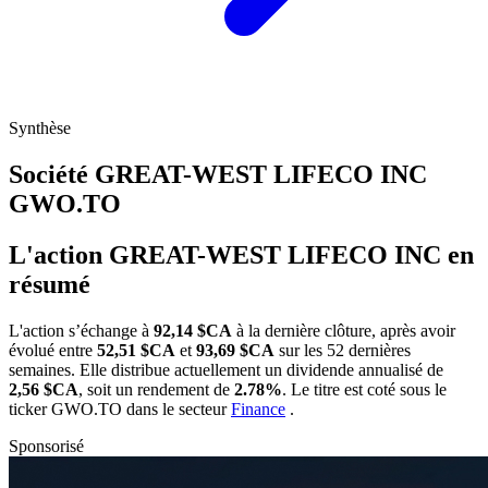
Synthèse
Société GREAT-WEST LIFECO INC
GWO.TO
L'action GREAT-WEST LIFECO INC en
résumé
L'action
s’échange à
92,14 $CA
à la dernière clôture, après avoir
évolué entre
52,51 $CA
et
93,69 $CA
sur les 52 dernières
semaines. Elle distribue actuellement un dividende annualisé de
2,56 $CA
, soit un rendement de
2.78%
. Le titre est coté sous le
ticker
GWO.TO
dans le secteur
Finance
.
Sponsorisé