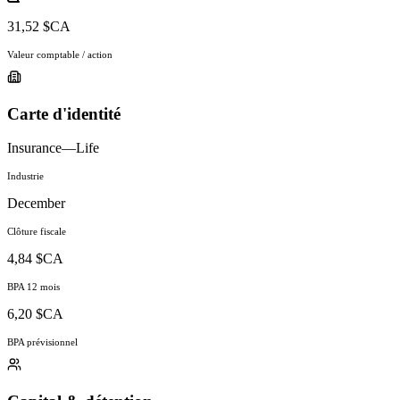
31,52 $CA
Valeur comptable / action
Carte d'identité
Insurance—Life
Industrie
December
Clôture fiscale
4,84 $CA
BPA 12 mois
6,20 $CA
BPA prévisionnel