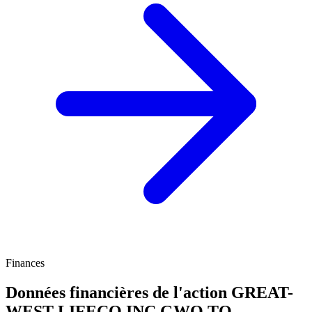
Finances
Données financières de l'action GREAT-
WEST LIFECO INC
GWO.TO