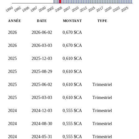
1992
2005
2020
1990
2017
2002
2015
2000
1997
2012
2010
2025
1995
2022
2007
ANNÉE
DATE
MONTANT
TYPE
2026
2026-06-02
0,670 $CA
2026
2026-03-03
0,670 $CA
2025
2025-12-03
0,610 $CA
2025
2025-08-29
0,610 $CA
2025
2025-06-02
0,610 $CA
Trimestriel
2025
2025-03-03
0,610 $CA
Trimestriel
2024
2024-12-03
0,555 $CA
Trimestriel
2024
2024-08-30
0,555 $CA
Trimestriel
2024
2024-05-31
0,555 $CA
Trimestriel