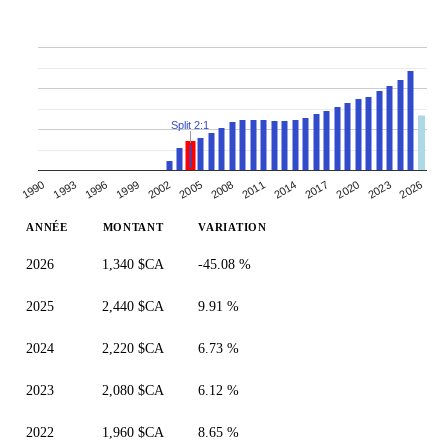
Split 2:1
2014
1993
2008
2023
2002
2017
1996
2011
2026
1990
2005
2020
1999
ANNÉE
MONTANT
VARIATION
2026
1,340 $CA
-45.08 %
2025
2,440 $CA
9.91 %
2024
2,220 $CA
6.73 %
2023
2,080 $CA
6.12 %
2022
1,960 $CA
8.65 %