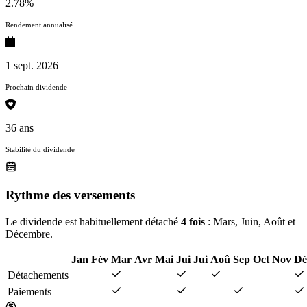
2.78%
Rendement annualisé
1 sept. 2026
Prochain dividende
36 ans
Stabilité du dividende
Rythme des versements
Le dividende est habituellement détaché
4 fois
: Mars, Juin, Août et
Décembre.
Jan
Fév
Mar
Avr
Mai
Jui
Jui
Aoû
Sep
Oct
Nov
Dé
Détachements
Paiements