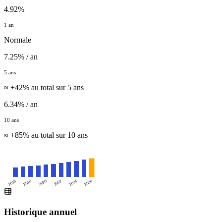
4.92%
1 an
Normale
7.25% / an
5 ans
≈ +42% au total sur 5 ans
6.34% / an
10 ans
≈ +85% au total sur 10 ans
2016
2020
2024
2018
2022
2026
Historique annuel