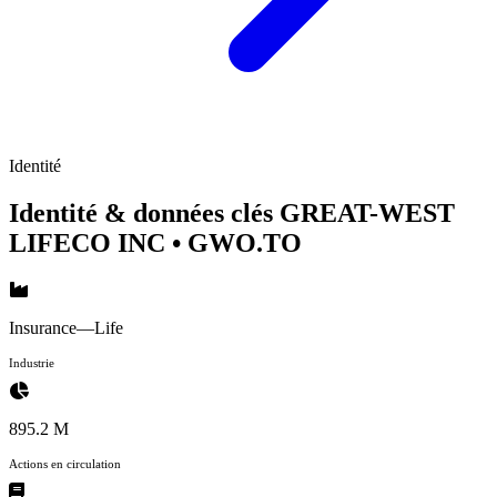
Identité
Identité & données clés GREAT-WEST
LIFECO INC
• GWO.TO
Insurance—Life
Industrie
895.2 M
Actions en circulation