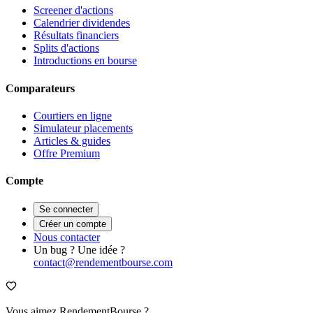
Screener d'actions
Calendrier dividendes
Résultats financiers
Splits d'actions
Introductions en bourse
Comparateurs
Courtiers en ligne
Simulateur placements
Articles & guides
Offre Premium
Compte
Se connecter
Créer un compte
Nous contacter
Un bug ? Une idée ?
contact@rendementbourse.com
Vous aimez RendementBourse ?