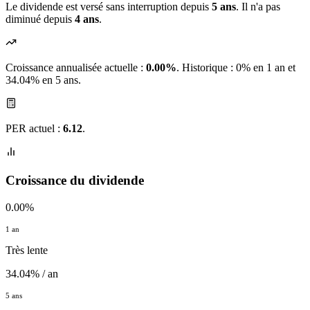
Le dividende est versé sans interruption depuis
5 ans
. Il n'a pas
diminué depuis
4 ans
.
Croissance annualisée actuelle :
0.00%
.
Historique : 0% en 1 an et
34.04% en 5 ans.
PER actuel :
6.12
.
Croissance du dividende
0.00%
1 an
Très lente
34.04% / an
5 ans