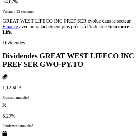
+4.07%
Variation 52 semaines
GREAT WEST LIFECO INC PREF SER évolue dans le secteur
Finance
avec un rattachement plus précis à l’industrie
Insurance—
Life
.
Dividendes
Dividendes GREAT WEST LIFECO INC
PREF SER
GWO-PY.TO
1,12 $CA
Montant annualisé
5.29%
Rendement annualisé