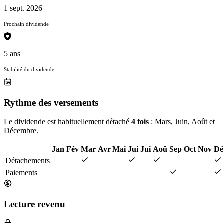
1 sept. 2026
Prochain dividende
5 ans
Stabilité du dividende
Rythme des versements
Le dividende est habituellement détaché
4 fois
: Mars, Juin, Août et
Décembre.
Jan
Fév
Mar
Avr
Mai
Jui
Jui
Aoû
Sep
Oct
Nov
Dé
Détachements
Paiements
Lecture revenu