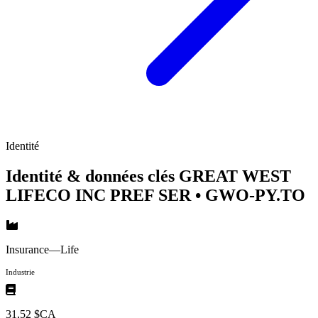
Identité
Identité & données clés GREAT WEST
LIFECO INC PREF SER
• GWO-PY.TO
Insurance—Life
Industrie
31,52 $CA