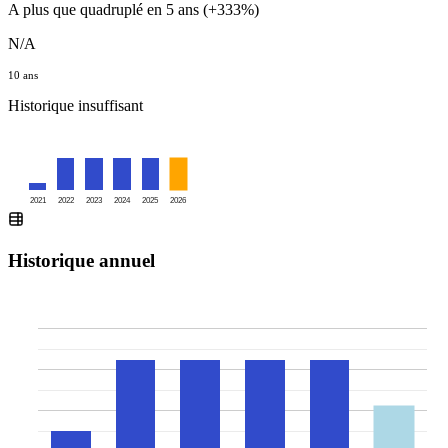
A plus que quadruplé en 5 ans (+333%)
N/A
10 ans
Historique insuffisant
2021
2022
2023
2024
2025
2026
Historique annuel