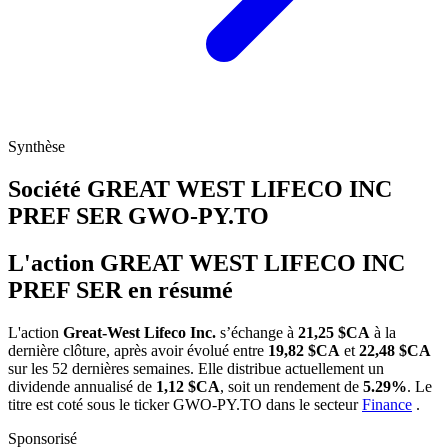
Synthèse
Société GREAT WEST LIFECO INC
PREF SER
GWO-PY.TO
L'action GREAT WEST LIFECO INC
PREF SER en résumé
L'action
Great-West Lifeco Inc.
s’échange à
21,25 $CA
à la
dernière clôture, après avoir évolué entre
19,82 $CA
et
22,48 $CA
sur les 52 dernières semaines. Elle distribue actuellement un
dividende annualisé de
1,12 $CA
, soit un rendement de
5.29%
. Le
titre est coté sous le ticker
GWO-PY.TO
dans le secteur
Finance
.
Sponsorisé