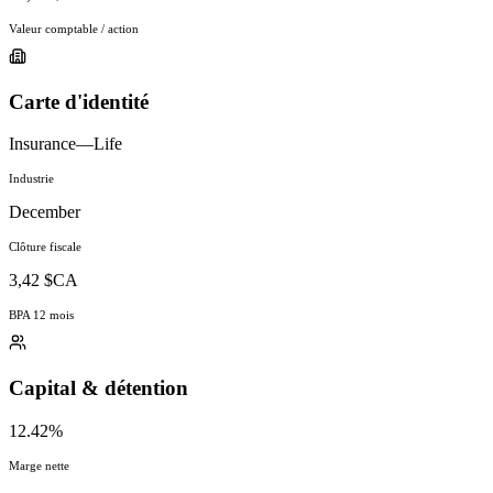
Valeur comptable / action
Carte d'identité
Insurance—Life
Industrie
December
Clôture fiscale
3,42 $CA
BPA 12 mois
Capital & détention
12.42%
Marge nette