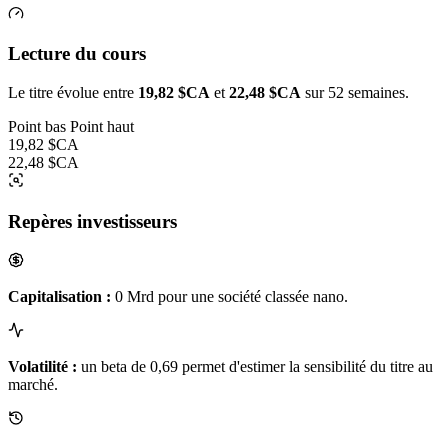
Lecture du cours
Le titre évolue entre
19,82 $CA
et
22,48 $CA
sur 52 semaines.
Point bas
Point haut
19,82 $CA
22,48 $CA
Repères investisseurs
Capitalisation :
0 Mrd pour une société classée nano.
Volatilité :
un beta de 0,69 permet d'estimer la sensibilité du titre au
marché.