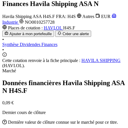
Finances
Havila Shipping ASA N
Havila Shipping ASA
H4S.F
FRA: H4S
Autres
EUR
Industrie
NO0010257728
Places de cotation :
HAVI.OL
H4S.F
Ajouter à mon portefeuille
Créer une alerte
•
Synthèse
Dividendes
Finances
•
Cette cotation renvoie à la fiche principale :
HAVILA SHIPPING
(HAVI.OL).
Marché
Données financières Havila Shipping ASA
N
H4S.F
0,09 €
Dernier cours de clôture
Dernière valeur de clôture connue sur le marché pour ce titre.