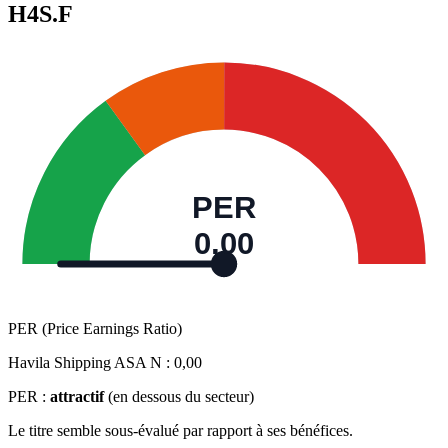
H4S.F
PER
0,00
PER (Price Earnings Ratio)
Havila Shipping ASA N :
0,00
PER :
attractif
(en dessous du secteur)
Le titre semble sous-évalué par rapport à ses bénéfices.