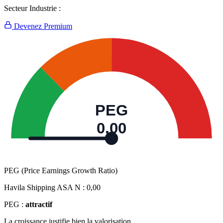
Secteur Industrie :
Devenez Premium
PEG
0,00
PEG (Price Earnings Growth Ratio)
Havila Shipping ASA N :
0,00
PEG :
attractif
La croissance justifie bien la valorisation.