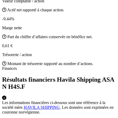
Valeur comptable / action
Actif net rapporté à chaque action.
-9.44%
Marge nette
Part du chiffre d’affaires conservée en bénéfice net.
0,61 €
Trésorerie / action
Montant de trésorerie rapporté au nombre d’actions.
Finances
Résultats financiers Havila Shipping ASA
N
H4S.F
Les informations financières ci-dessous sont une référence à la
société mère
HAVILA SHIPPING
. Les données sont exprimées en
couronne norvégienne.