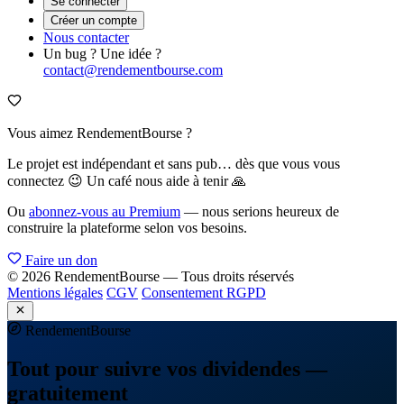
Se connecter
Créer un compte
Nous contacter
Un bug ? Une idée ?
contact@rendementbourse.com
Vous aimez RendementBourse ?
Le projet est indépendant et sans pub… dès que vous vous
connectez 😉 Un café nous aide à tenir 🙏
Ou
abonnez-vous au Premium
— nous serions heureux de
construire la plateforme selon vos besoins.
Faire un don
© 2026 RendementBourse — Tous droits réservés
Mentions légales
CGV
Consentement RGPD
Rendement
Bourse
Tout pour suivre vos dividendes —
gratuitement