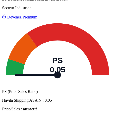
Secteur Industrie :
Devenez Premium
PS
0,05
PS (Price Sales Ratio)
Havila Shipping ASA N :
0,05
Price/Sales :
attractif