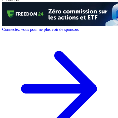
Connectez-vous pour ne plus voir de sponsors