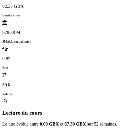
62,35 GBX
Dernier cours
978.88 M
SMALL capitalisation
0,85
Beta
50 k
Volume
Lecture du cours
Le titre évolue entre
0,00 GBX
et
67,30 GBX
sur 52 semaines.