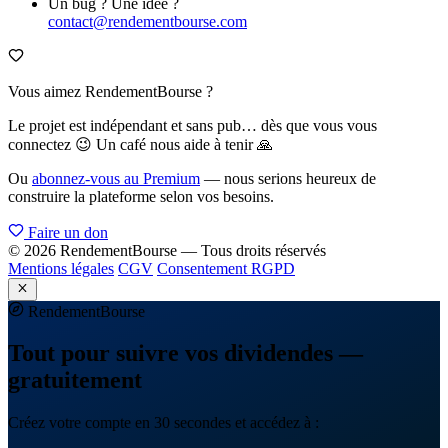
Un bug ? Une idée ?
contact@rendementbourse.com
Vous aimez RendementBourse ?
Le projet est indépendant et sans pub… dès que vous vous
connectez 😉 Un café nous aide à tenir 🙏
Ou
abonnez-vous au Premium
— nous serions heureux de
construire la plateforme selon vos besoins.
Faire un don
© 2026 RendementBourse — Tous droits réservés
Mentions légales
CGV
Consentement RGPD
Rendement
Bourse
Tout pour suivre vos dividendes —
gratuitement
Créez votre compte en 30 secondes et accédez à :