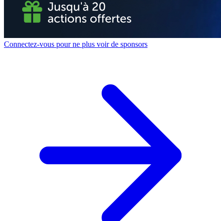
Connectez-vous pour ne plus voir de sponsors