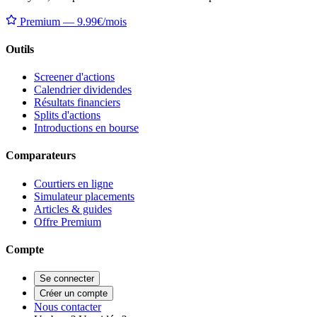
Premium — 9.99€/mois
Outils
Screener d'actions
Calendrier dividendes
Résultats financiers
Splits d'actions
Introductions en bourse
Comparateurs
Courtiers en ligne
Simulateur placements
Articles & guides
Offre Premium
Compte
Se connecter
Créer un compte
Nous contacter