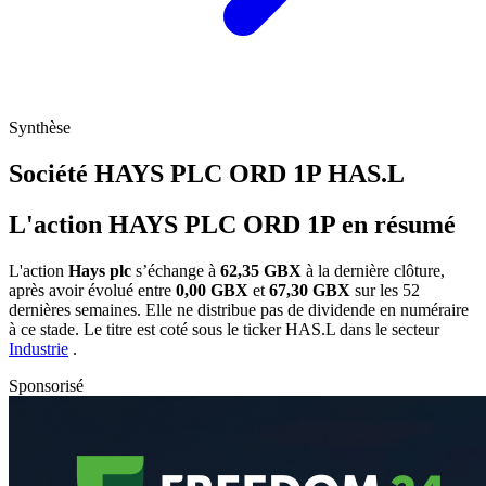
Synthèse
Société HAYS PLC ORD 1P
HAS.L
L'action HAYS PLC ORD 1P en résumé
L'action
Hays plc
s’échange à
62,35 GBX
à la dernière clôture,
après avoir évolué entre
0,00 GBX
et
67,30 GBX
sur les 52
dernières semaines. Elle ne distribue pas de dividende en numéraire
à ce stade. Le titre est coté sous le ticker
HAS.L
dans le secteur
Industrie
.
Sponsorisé