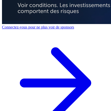
Connectez-vous pour ne plus voir de sponsors