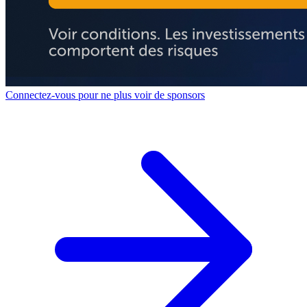
Connectez-vous pour ne plus voir de sponsors