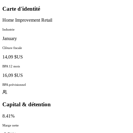
Carte d'identité
Home Improvement Retail
Industrie
January
Clôture fiscale
14,09 $US
BPA 12 mois
16,09 $US
BPA prévisionnel
Capital & détention
8.41%
Marge nette