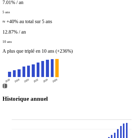
7.01% / an
5 ans
≈ +40% au total sur 5 ans
12.87% / an
10 ans
A plus que triplé en 10 ans (+236%)
2016
2020
2024
2018
2022
2026
Historique annuel