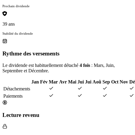
Prochain dividende
39 ans
Stabilité du dividende
Rythme des versements
Le dividende est habituellement détaché
4 fois
: Mars, Juin,
Septembre et Décembre.
Jan
Fév
Mar
Avr
Mai
Jui
Jui
Aoû
Sep
Oct
Nov
Dé
Détachements
Paiements
Lecture revenu