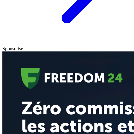
Sponsorisé