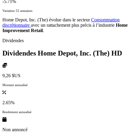
-5.71%
Variation 52 semaines
Home Depot, Inc. (The) évolue dans le secteur
Consommation
discrétionnaire
avec un rattachement plus précis à l’industrie
Home
Improvement Retail
.
Dividendes
Dividendes Home Depot, Inc. (The)
HD
9,26 $US
Montant annualisé
2.65%
Rendement annualisé
Non annoncé