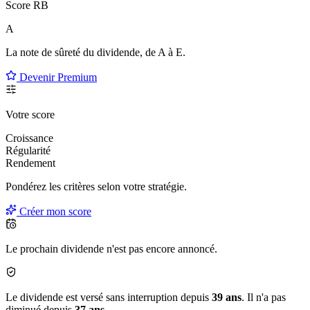
Score RB
A
La note de sûreté du dividende, de
A à E
.
Devenir Premium
Votre score
Croissance
Régularité
Rendement
Pondérez les critères selon
votre
stratégie.
Créer mon score
Le prochain dividende n'est pas encore annoncé.
Le dividende est versé sans interruption depuis
39 ans
. Il n'a pas
diminué depuis
37 ans
.