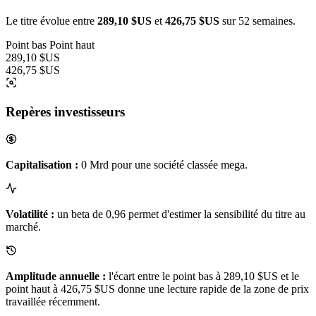
Le titre évolue entre
289,10 $US
et
426,75 $US
sur 52 semaines.
Point bas
Point haut
289,10 $US
426,75 $US
Repères investisseurs
Capitalisation :
0 Mrd pour une société classée mega.
Volatilité :
un beta de 0,96 permet d'estimer la sensibilité du titre au
marché.
Amplitude annuelle :
l'écart entre le point bas à 289,10 $US et le
point haut à 426,75 $US donne une lecture rapide de la zone de prix
travaillée récemment.