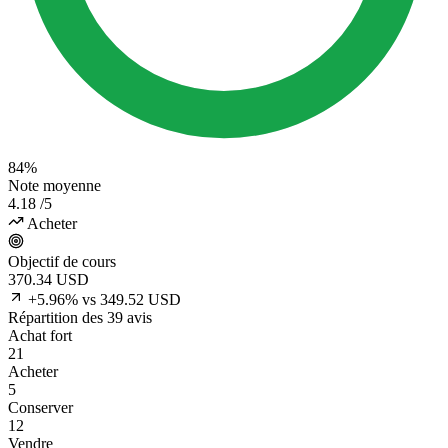
84%
Note moyenne
4.18
/5
Acheter
Objectif de cours
370.34
USD
+5.96% vs 349.52 USD
Répartition des 39 avis
Achat fort
21
Acheter
5
Conserver
12
Vendre