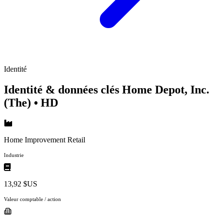
Identité
Identité & données clés Home Depot, Inc.
(The)
• HD
Home Improvement Retail
Industrie
13,92 $US
Valeur comptable / action