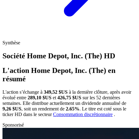
Synthèse
Société Home Depot, Inc. (The)
HD
L'action Home Depot, Inc. (The) en
résumé
L'action
s’échange à
349,52 $US
à la dernière clôture, après avoir
évolué entre
289,10 $US
et
426,75 $US
sur les 52 dernières
semaines. Elle distribue actuellement un dividende annualisé de
9,26 $US
, soit un rendement de
2.65%
. Le titre est coté sous le
ticker
HD
dans le secteur
Consommation discrétionnaire
.
Sponsorisé