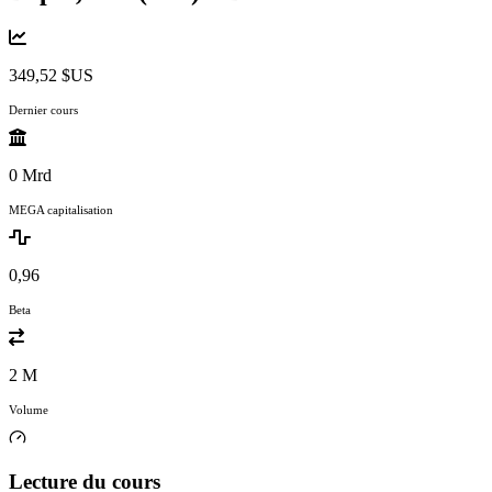
349,52 $US
Dernier cours
0 Mrd
MEGA capitalisation
0,96
Beta
2 M
Volume
Lecture du cours