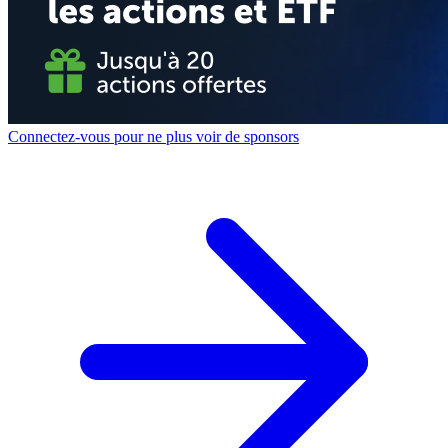
Connectez-vous pour ne plus voir de sponsors