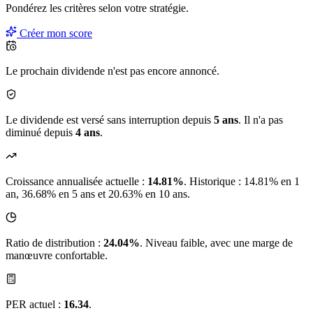
Pondérez les critères selon
votre
stratégie.
Créer mon score
Le prochain dividende n'est pas encore annoncé.
Le dividende est versé sans interruption depuis
5 ans
. Il n'a pas
diminué depuis
4 ans
.
Croissance annualisée actuelle :
14.81%
.
Historique : 14.81% en 1
an, 36.68% en 5 ans et 20.63% en 10 ans.
Ratio de distribution :
24.04%
. Niveau faible, avec une marge de
manœuvre confortable.
PER actuel :
16.34
.