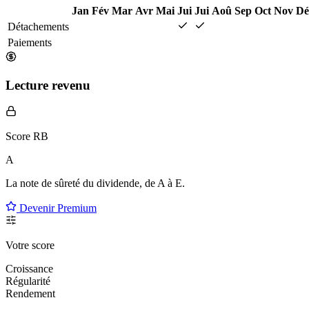
Jan
Fév
Mar
Avr
Mai
Jui
Jui
Aoû
Sep
Oct
Nov
Dé
Détachements
Paiements
Lecture revenu
Score RB
A
La note de sûreté du dividende, de
A à E
.
Devenir Premium
Votre score
Croissance
Régularité
Rendement