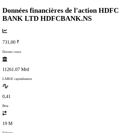
Données financières de l'action HDFC
BANK LTD
HDFCBANK.NS
731,00 ₹
Dernier cours
11261.07 Mrd
LARGE capitalisation
0,41
Beta
19 M
Volume