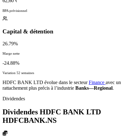
62,60 ₹
BPA prévisionnel
Capital & détention
26.79%
Marge nette
-24.88%
Variation 52 semaines
HDFC BANK LTD évolue dans le secteur
Finance
avec un
rattachement plus précis à l’industrie
Banks—Regional
.
Dividendes
Dividendes HDFC BANK LTD
HDFCBANK.NS