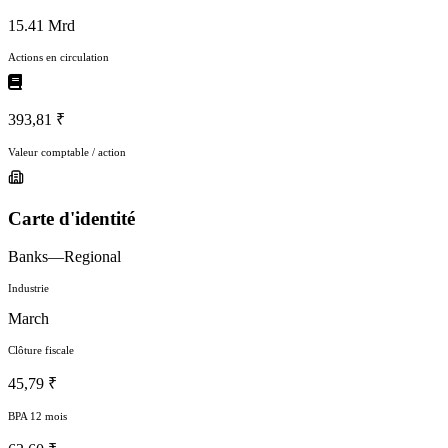
15.41 Mrd
Actions en circulation
393,81 ₹
Valeur comptable / action
Carte d'identité
Banks—Regional
Industrie
March
Clôture fiscale
45,79 ₹
BPA 12 mois