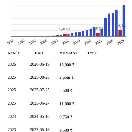
Split 2:1
Split 2:1
Split 5:1
2006
2009
2012
2015
2018
2021
2024
1997
2026
2000
2003
ANNÉE
DATE
MONTANT
TYPE
2026
2026-06-19
13,000 ₹
2025
2025-08-26
2 pour 1
2025
2025-07-25
2,500 ₹
2025
2025-06-27
11,000 ₹
2024
2024-05-10
9,750 ₹
2023
2023-05-16
9,500 ₹