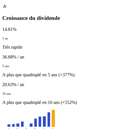
Croissance du dividende
14.81%
1 an
Très rapide
36.68% / an
5 ans
A plus que quadruplé en 5 ans (+377%)
20.63% / an
10 ans
A plus que quadruplé en 10 ans (+552%)