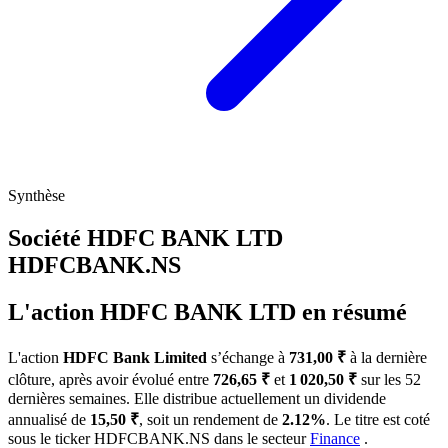
Synthèse
Société HDFC BANK LTD
HDFCBANK.NS
L'action HDFC BANK LTD en résumé
L'action
HDFC Bank Limited
s’échange à
731,00 ₹
à la dernière
clôture, après avoir évolué entre
726,65 ₹
et
1 020,50 ₹
sur les 52
dernières semaines. Elle distribue actuellement un dividende
annualisé de
15,50 ₹
, soit un rendement de
2.12%
. Le titre est coté
sous le ticker
HDFCBANK.NS
dans le secteur
Finance
.