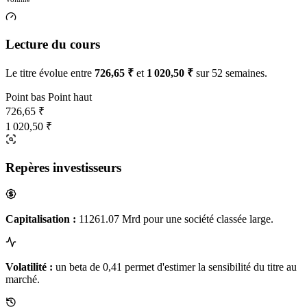
Lecture du cours
Le titre évolue entre
726,65 ₹
et
1 020,50 ₹
sur 52 semaines.
Point bas
Point haut
726,65 ₹
1 020,50 ₹
Repères investisseurs
Capitalisation :
11261.07 Mrd pour une société classée large.
Volatilité :
un beta de 0,41 permet d'estimer la sensibilité du titre au
marché.