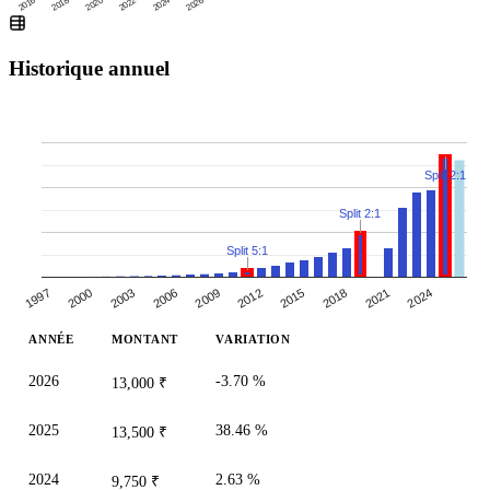
2016
2020
2024
2018
2022
2026
Historique annuel
Split 2:1
Split 2:1
Split 5:1
1997
2012
2000
2015
2003
2018
2006
2021
2009
2024
ANNÉE
MONTANT
VARIATION
2026
-3.70 %
13,000 ₹
2025
38.46 %
13,500 ₹
2024
2.63 %
9,750 ₹