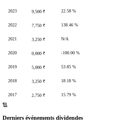
2023
22.58 %
9,500 ₹
2022
138.46 %
7,750 ₹
2021
N/A
3,250 ₹
2020
-100.00 %
0,000 ₹
2019
53.85 %
5,000 ₹
2018
18.18 %
3,250 ₹
2017
15.79 %
2,750 ₹
Derniers événements dividendes