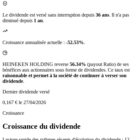
Le dividende est versé sans interruption depuis
36 ans
. Il n'a pas
diminué depuis
1 an
.
Croissance annualisée actuelle :
-52.53%
.
HEINEKEN HOLDING reverse
56.34%
(payout Ratio) de ses
bénéfices aux actionnaires sous forme de dividendes. Ce taux est
raisonnable et permet à la société de continuer à verser son
dividende
.
Dernier dividende versé
0,167 €
le 27/04/2026
Croissance
Croissance du dividende
Lecture rapide des rythmes récents d'évolution du dividende : 12