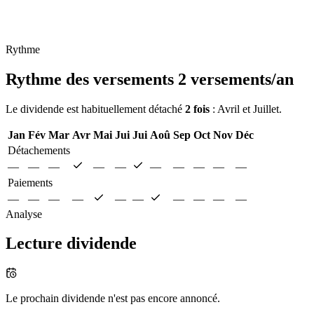
Rythme
Rythme des versements
2 versements/an
Le dividende est habituellement détaché
2 fois
: Avril et Juillet.
Jan
Fév
Mar
Avr
Mai
Jui
Jui
Aoû
Sep
Oct
Nov
Déc
Détachements
—
—
—
—
—
—
—
—
—
—
Paiements
—
—
—
—
—
—
—
—
—
—
Analyse
Lecture dividende
Le prochain dividende n'est pas encore annoncé.