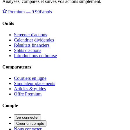
Analysez, comparez et suivez vos actions simplement.
Premium — 9.99€/mois
Outils
Screener d'actions
Calendrier dividendes
Résultats financiers
Splits d'actions
Introductions en bourse
Comparateurs
Courtiers en ligne
Simulateur placements
Articles & guides
Offre Premium
Compte
Se connecter
Créer un compte
Nous contacter