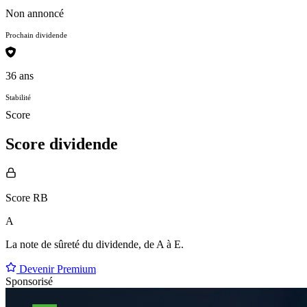
Non annoncé
Prochain dividende
36 ans
Stabilité
Score
Score dividende
Score RB
A
La note de sûreté du dividende, de
A à E
.
Devenir Premium
Sponsorisé