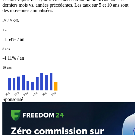
derniers mois vs. années précédentes. Les taux sur 5 et 10 ans sont
des moyennes annualisées.
-52.53%
1 an
-1.54% / an
5 ans
-4.11% / an
10 ans
2016
2020
2024
2018
2022
2026
Sponsorisé