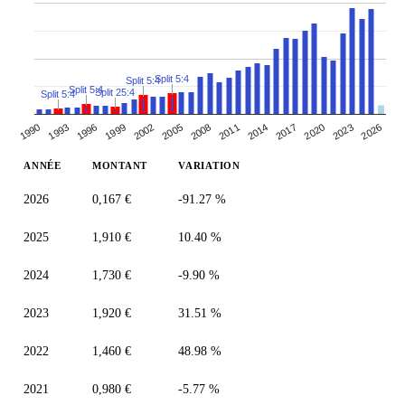
Split 5:4
Split 5:4
Split 5:4
Split 25:4
Split 5:4
2014
1993
2008
2023
2002
2017
1996
2011
2026
1990
2005
2020
1999
ANNÉE
MONTANT
VARIATION
2026
0,167 €
-91.27 %
2025
1,910 €
10.40 %
2024
1,730 €
-9.90 %
2023
1,920 €
31.51 %
2022
1,460 €
48.98 %
2021
0,980 €
-5.77 %