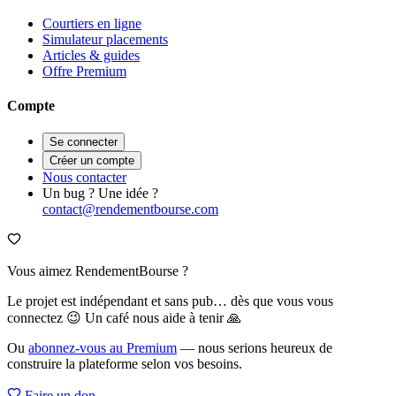
Courtiers en ligne
Simulateur placements
Articles & guides
Offre Premium
Compte
Se connecter
Créer un compte
Nous contacter
Un bug ? Une idée ?
contact@rendementbourse.com
Vous aimez RendementBourse ?
Le projet est indépendant et sans pub… dès que vous vous
connectez 😉 Un café nous aide à tenir 🙏
Ou
abonnez-vous au Premium
— nous serions heureux de
construire la plateforme selon vos besoins.
Faire un don