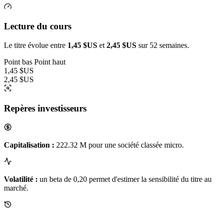
Lecture du cours
Le titre évolue entre
1,45 $US
et
2,45 $US
sur 52 semaines.
Point bas
Point haut
1,45 $US
2,45 $US
Repères investisseurs
Capitalisation :
222.32 M pour une société classée micro.
Volatilité :
un beta de 0,20 permet d'estimer la sensibilité du titre au
marché.