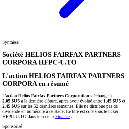
Synthèse
Société HELIOS FAIRFAX PARTNERS
CORPORA
HFPC-U.TO
L'action HELIOS FAIRFAX PARTNERS
CORPORA en résumé
L'action
Helios Fairfax Partners Corporation
s’échange à
2,05 $US
à la dernière clôture, après avoir évolué entre
1,45 $US
et
2,45 $US
sur les 52 dernières semaines. Elle ne distribue pas de
dividende en numéraire à ce stade. Le titre est coté sous le ticker
HFPC-U.TO
dans le secteur
Finance
.
Sponsorisé