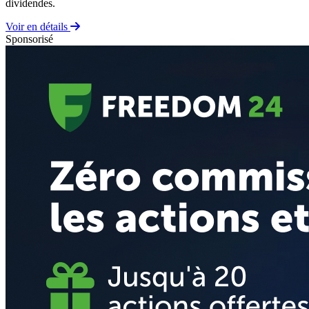
dividendes.
Voir en détails
Sponsorisé