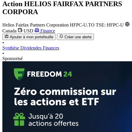
Action
HELIOS FAIRFAX PARTNERS
CORPORA
Helios Fairfax Partners Corporation
HFPC-U.TO
TSE: HFPC-U
Canada
USD
Finance
Ajouter à mon portefeuille
Créer une alerte
•
Synthèse
Dividendes
Finances
•
Sponsorisé