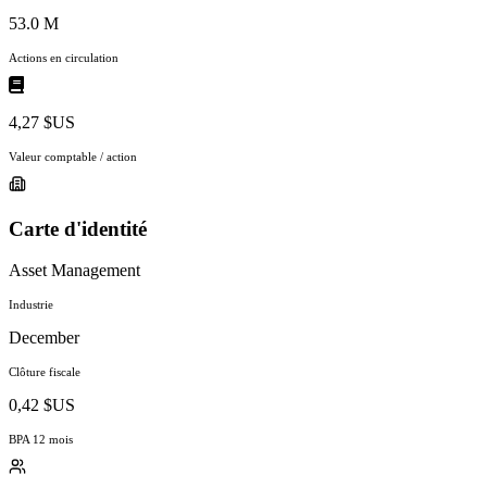
53.0 M
Actions en circulation
4,27 $US
Valeur comptable / action
Carte d'identité
Asset Management
Industrie
December
Clôture fiscale
0,42 $US
BPA 12 mois