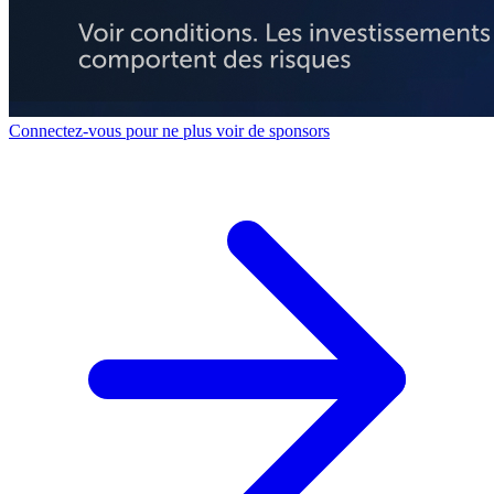
Connectez-vous pour ne plus voir de sponsors