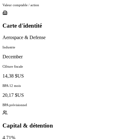
Valeur comptable / action
Carte d'identité
Aerospace & Defense
Industrie
December
Clôture fiscale
14,38 $US
BPA 12 mois
20,17 $US
BPA prévisionnel
Capital & détention
4.71%