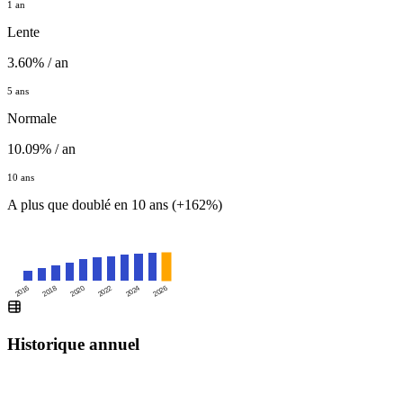
1 an
Lente
3.60% / an
5 ans
Normale
10.09% / an
10 ans
A plus que doublé en 10 ans (+162%)
2016
2020
2024
2018
2022
2026
Historique annuel