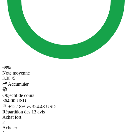
68%
Note moyenne
3.38
/5
Accumuler
Objectif de cours
364.00
USD
+12.18% vs 324.48 USD
Répartition des 13 avis
Achat fort
2
Acheter