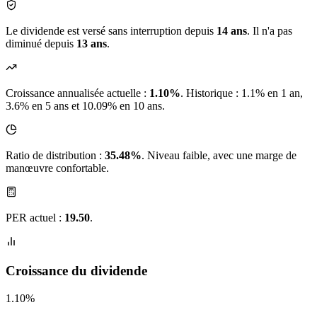
Le dividende est versé sans interruption depuis
14 ans
. Il n'a pas
diminué depuis
13 ans
.
Croissance annualisée actuelle :
1.10%
.
Historique : 1.1% en 1 an,
3.6% en 5 ans et 10.09% en 10 ans.
Ratio de distribution :
35.48%
. Niveau faible, avec une marge de
manœuvre confortable.
PER actuel :
19.50
.
Croissance du dividende
1.10%