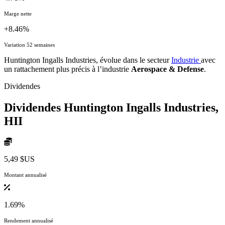
Marge nette
+8.46%
Variation 52 semaines
Huntington Ingalls Industries, évolue dans le secteur
Industrie
avec
un rattachement plus précis à l’industrie
Aerospace & Defense
.
Dividendes
Dividendes Huntington Ingalls Industries,
HII
5,49 $US
Montant annualisé
1.69%
Rendement annualisé