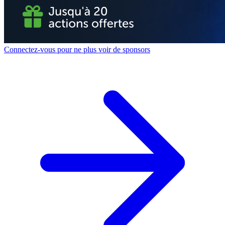
Connectez-vous pour ne plus voir de sponsors