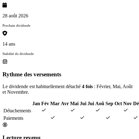
28 août 2026
Prochain dividende
14 ans
Stabilité du dividende
Rythme des versements
Le dividende est habituellement détaché
4 fois
: Février, Mai, Août
et Novembre.
Jan
Fév
Mar
Avr
Mai
Jui
Jui
Aoû
Sep
Oct
Nov
Dé
Détachements
Paiements
Lecture revenu