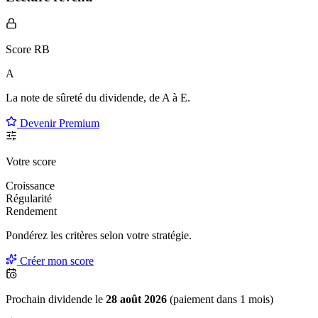
Score RB
A
La note de sûreté du dividende, de
A à E
.
Devenir Premium
Votre score
Croissance
Régularité
Rendement
Pondérez les critères selon
votre
stratégie.
Créer mon score
Prochain dividende le
28 août 2026
(paiement dans 1 mois)