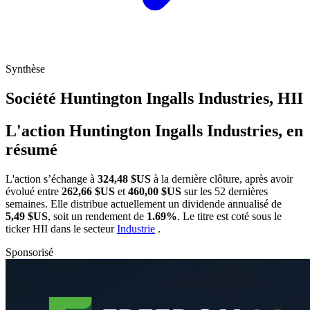
Synthèse
Société Huntington Ingalls Industries,
HII
L'action Huntington Ingalls Industries, en
résumé
L'action
s’échange à
324,48 $US
à la dernière clôture, après avoir
évolué entre
262,66 $US
et
460,00 $US
sur les 52 dernières
semaines. Elle distribue actuellement un dividende annualisé de
5,49 $US
, soit un rendement de
1.69%
. Le titre est coté sous le
ticker
HII
dans le secteur
Industrie
.
Sponsorisé