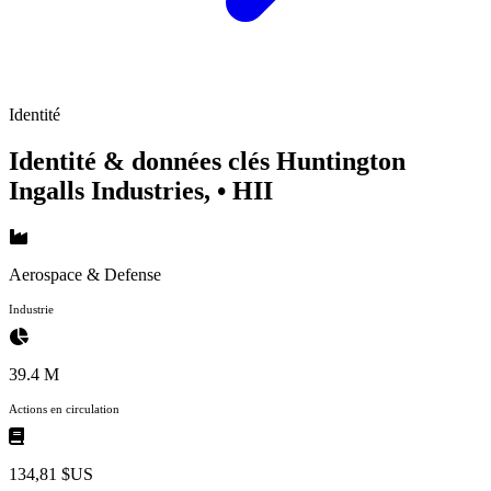
Identité
Identité & données clés Huntington
Ingalls Industries,
• HII
Aerospace & Defense
Industrie
39.4 M
Actions en circulation
134,81 $US