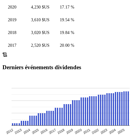
2020
4,230 $US
17.17 %
2019
3,610 $US
19.54 %
2018
3,020 $US
19.84 %
2017
2,520 $US
20.00 %
Derniers événements dividendes
2022
2023
2024
2025
2019
2020
2021
2015
2016
2017
2018
2012
2013
2014