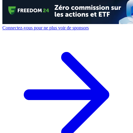
Connectez-vous pour ne plus voir de sponsors