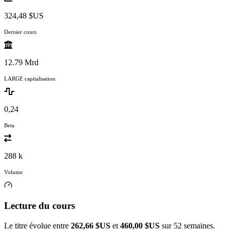
324,48 $US
Dernier cours
12.79 Mrd
LARGE capitalisation
0,24
Beta
288 k
Volume
Lecture du cours
Le titre évolue entre
262,66 $US
et
460,00 $US
sur 52 semaines.