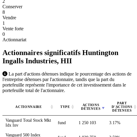
2
Conserver
8
Vendre
1
Vente forte
0
Actionnariat
Actionnaires significatifs Huntington
Ingalls Industries,
HII
La part d'actions détenues indique le pourcentage des actions de
l'entreprise détenues par l'actionnaire, tandis que la part du
portefeuille représente l'importance de cet investissement dans le
portefeuille total de l'actionnaire.
PART
ACTIONS
ACTIONNAIRE
TYPE
D'ACTIONS
DÉTENUES
DÉTENUES
Vanguard Total Stock Mkt
fund
1 250 103
3.17%
Idx Inv
Vanguard 500 Index