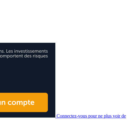
Connectez-vous pour ne plus voir de