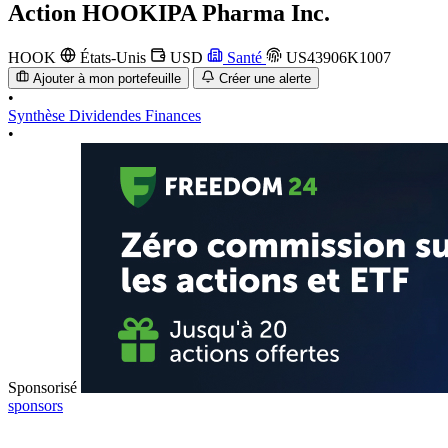
Action
HOOKIPA Pharma Inc.
HOOK
États-Unis
USD
Santé
US43906K1007
Ajouter à mon portefeuille
Créer une alerte
•
Synthèse
Dividendes
Finances
•
Sponsorisé
sponsors