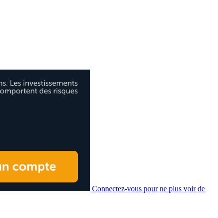
Connectez-vous pour ne plus voir de