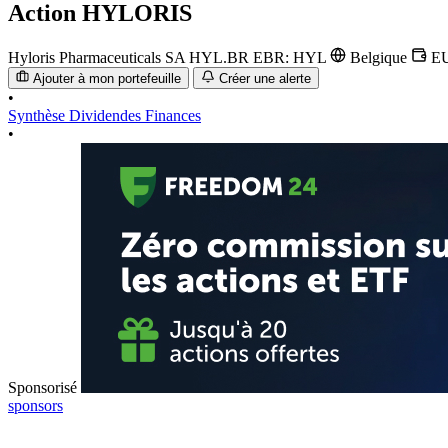
Action
HYLORIS
Hyloris Pharmaceuticals SA
HYL.BR
EBR: HYL
Belgique
E
Ajouter à mon portefeuille
Créer une alerte
•
Synthèse
Dividendes
Finances
•
Sponsorisé
sponsors