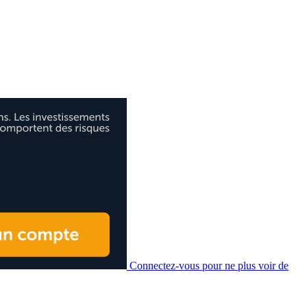
Connectez-vous pour ne plus voir de