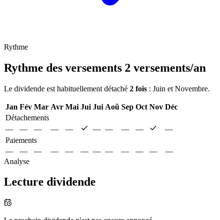
Rythme
Rythme des versements
2 versements/an
Le dividende est habituellement détaché
2 fois
: Juin et Novembre.
Jan
Fév
Mar
Avr
Mai
Jui
Jui
Aoû
Sep
Oct
Nov
Déc
Détachements
—
—
—
—
—
—
—
—
—
—
Paiements
—
—
—
—
—
—
—
—
—
—
—
—
Analyse
Lecture dividende