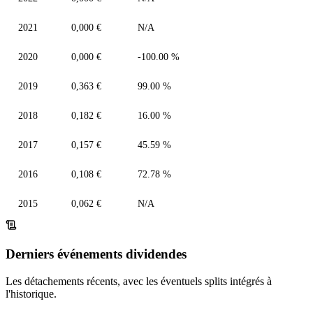
2021
0,000 €
N/A
2020
0,000 €
-100.00 %
2019
0,363 €
99.00 %
2018
0,182 €
16.00 %
2017
0,157 €
45.59 %
2016
0,108 €
72.78 %
2015
0,062 €
N/A
Derniers événements dividendes
Les détachements récents, avec les éventuels splits intégrés à
l'historique.