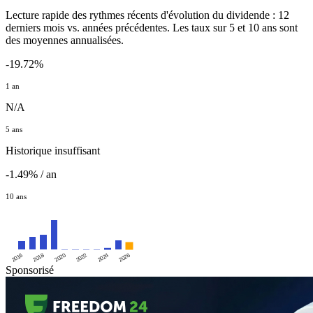
Lecture rapide des rythmes récents d'évolution du dividende : 12
derniers mois vs. années précédentes. Les taux sur 5 et 10 ans sont
des moyennes annualisées.
-19.72%
1 an
N/A
5 ans
Historique insuffisant
-1.49% / an
10 ans
2016
2020
2024
2018
2022
2026
Sponsorisé