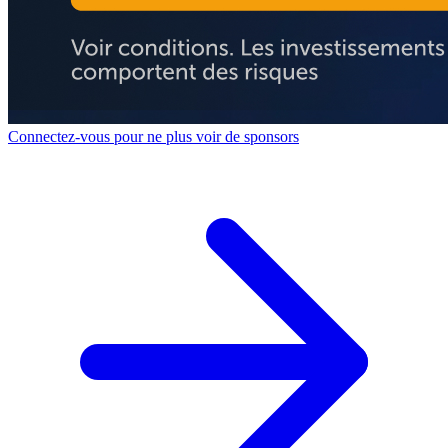
Connectez-vous pour ne plus voir de sponsors