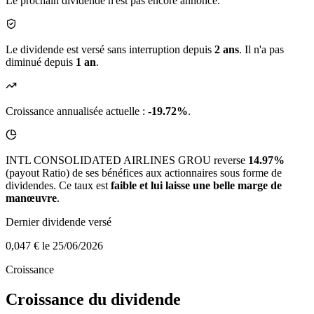
Le prochain dividende n'est pas encore annoncé.
Le dividende est versé sans interruption depuis
2 ans
. Il n'a pas
diminué depuis
1 an
.
Croissance annualisée actuelle :
-19.72%
.
INTL CONSOLIDATED AIRLINES GROU reverse
14.97%
(payout Ratio) de ses bénéfices aux actionnaires sous forme de
dividendes. Ce taux est
faible et lui laisse une belle marge de
manœuvre
.
Dernier dividende versé
0,047 €
le 25/06/2026
Croissance
Croissance du dividende