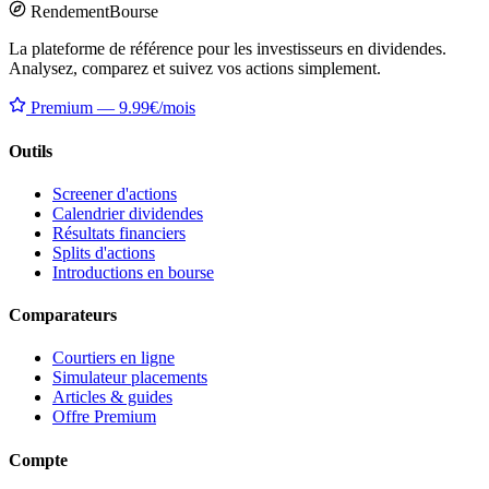
Rendement
Bourse
La plateforme de référence pour les investisseurs en dividendes.
Analysez, comparez et suivez vos actions simplement.
Premium — 9.99€/mois
Outils
Screener d'actions
Calendrier dividendes
Résultats financiers
Splits d'actions
Introductions en bourse
Comparateurs
Courtiers en ligne
Simulateur placements
Articles & guides
Offre Premium
Compte