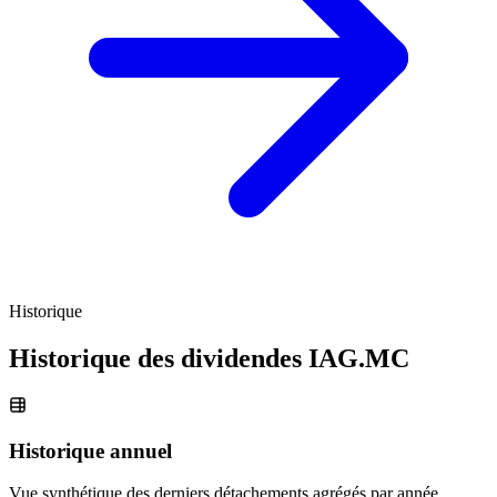
Historique
Historique des dividendes
IAG.MC
Historique annuel
Vue synthétique des derniers détachements agrégés par année.