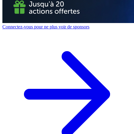
Connectez-vous pour ne plus voir de sponsors