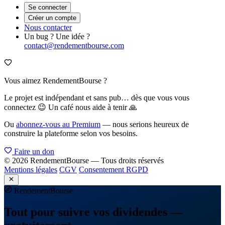
Se connecter
Créer un compte
Nous contacter
Un bug ? Une idée ?
contact@rendementbourse.com
Vous aimez RendementBourse ?
Le projet est indépendant et sans pub… dès que vous vous
connectez 😉 Un café nous aide à tenir 🙏
Ou
abonnez-vous au Premium
— nous serions heureux de
construire la plateforme selon vos besoins.
Faire un don
© 2026 RendementBourse — Tous droits réservés
Mentions légales
CGV
Consentement RGPD
Rendement
Bourse
Tout pour suivre vos dividendes —