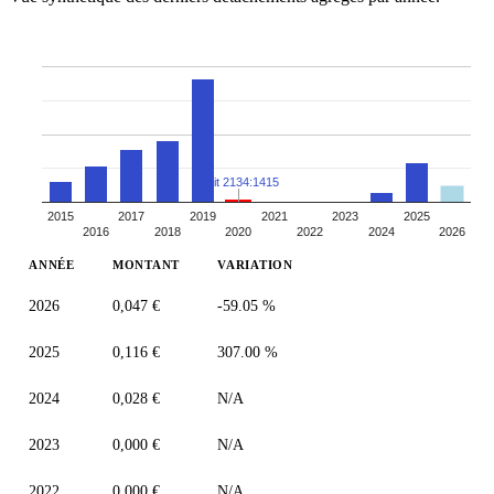
Split 2134:1415
2015
2017
2019
2021
2023
2025
2016
2018
2020
2022
2024
2026
ANNÉE
MONTANT
VARIATION
2026
0,047 €
-59.05 %
2025
0,116 €
307.00 %
2024
0,028 €
N/A
2023
0,000 €
N/A
2022
0,000 €
N/A