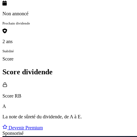
Non annoncé
Prochain dividende
2 ans
Stabilité
Score
Score dividende
Score RB
A
La note de sûreté du dividende, de
A à E
.
Devenir Premium
Sponsorisé