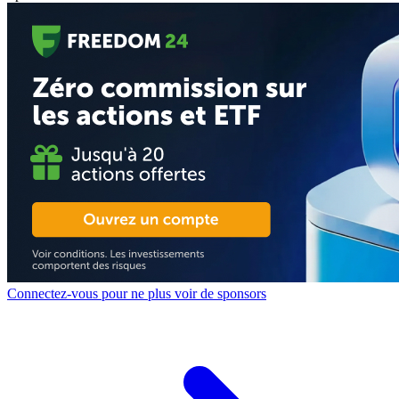
Connectez-vous pour ne plus voir de sponsors