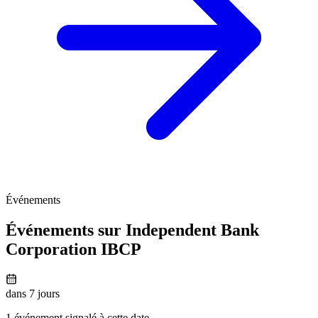
Événements
Événements sur Independent Bank
Corporation
IBCP
dans 7 jours
1 événement signalé à cette date.