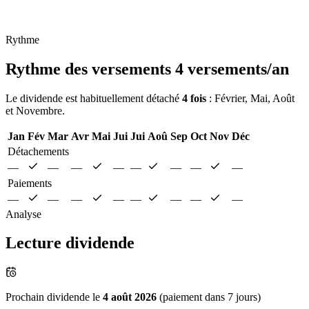
Rythme
Rythme des versements
4 versements/an
Le dividende est habituellement détaché
4 fois
: Février, Mai, Août
et Novembre.
Jan
Fév
Mar
Avr
Mai
Jui
Jui
Aoû
Sep
Oct
Nov
Déc
Détachements
—
—
—
—
—
—
—
—
Paiements
—
—
—
—
—
—
—
—
Analyse
Lecture dividende
Prochain dividende le
4 août 2026
(paiement dans 7 jours)