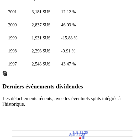
2001
3,181 $US
12.12 %
2000
2,837 $US
46.93 %
1999
1,931 $US
-15.88 %
1998
2,296 $US
-9.91 %
1997
2,548 $US
43.47 %
Derniers événements dividendes
Les détachements récents, avec les éventuels splits intégrés à
l'historique.
Split 21:20
Split 21:20