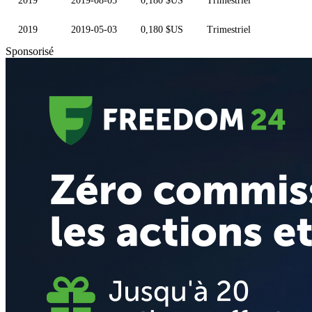
2019
2019-08-05
0,180 $US
Trimestriel
2019
2019-05-03
0,180 $US
Trimestriel
Sponsorisé