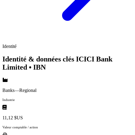
Identité
Identité & données clés ICICI Bank
Limited
• IBN
Banks—Regional
Industrie
11,12 $US
Valeur comptable / action