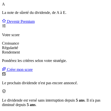
A
La note de sûreté du dividende, de
A à E
.
Devenir Premium
Votre score
Croissance
Régularité
Rendement
Pondérez les critères selon
votre
stratégie.
Créer mon score
Le prochain dividende n'est pas encore annoncé.
Le dividende est versé sans interruption depuis
5 ans
. Il n'a pas
diminué depuis
5 ans
.