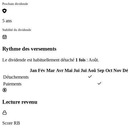
Prochain dividende
5 ans
Stabilité du dividende
Rythme des versements
Le dividende est habituellement détaché
1 fois
: Août.
Jan
Fév
Mar
Avr
Mai
Jui
Jui
Aoû
Sep
Oct
Nov
Dé
Détachements
Paiements
Lecture revenu
Score RB