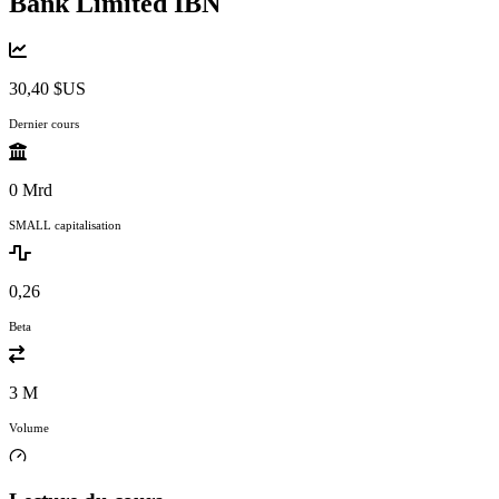
Bank Limited
IBN
30,40 $US
Dernier cours
0 Mrd
SMALL capitalisation
0,26
Beta
3 M
Volume