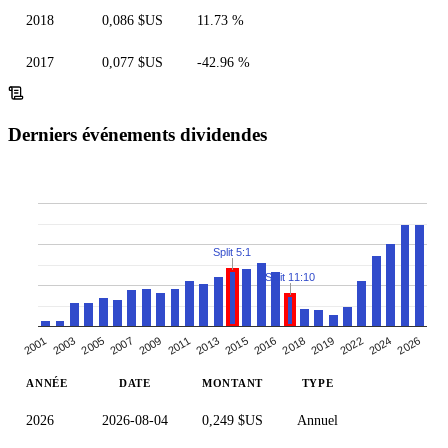
2018
0,086 $US
11.73 %
2017
0,077 $US
-42.96 %
Derniers événements dividendes
Split 5:1
Split 11:10
2001
2011
2019
2007
2016
2003
2026
2013
2022
2009
2018
2005
2015
2024
ANNÉE
DATE
MONTANT
TYPE
2026
2026-08-04
0,249 $US
Annuel