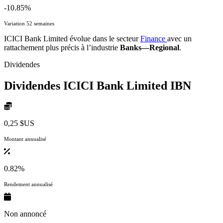
-10.85%
Variation 52 semaines
ICICI Bank Limited évolue dans le secteur
Finance
avec un
rattachement plus précis à l’industrie
Banks—Regional
.
Dividendes
Dividendes ICICI Bank Limited
IBN
0,25 $US
Montant annualisé
0.82%
Rendement annualisé
Non annoncé