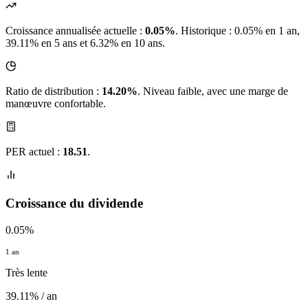
Croissance annualisée actuelle :
0.05%
.
Historique : 0.05% en 1 an,
39.11% en 5 ans et 6.32% en 10 ans.
Ratio de distribution :
14.20%
. Niveau faible, avec une marge de
manœuvre confortable.
PER actuel :
18.51
.
Croissance du dividende
0.05%
1 an
Très lente
39.11% / an