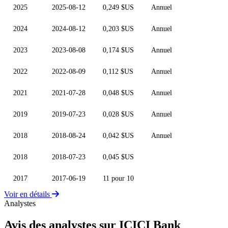
2025
2025-08-12
0,249 $US
Annuel
2024
2024-08-12
0,203 $US
Annuel
2023
2023-08-08
0,174 $US
Annuel
2022
2022-08-09
0,112 $US
Annuel
2021
2021-07-28
0,048 $US
Annuel
2019
2019-07-23
0,028 $US
Annuel
2018
2018-08-24
0,042 $US
Annuel
2018
2018-07-23
0,045 $US
2017
2017-06-19
11 pour 10
Voir en détails
Analystes
Avis des analystes sur ICICI Bank