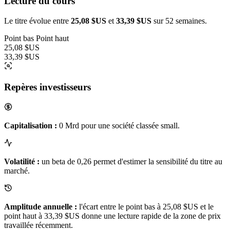
Lecture du cours
Le titre évolue entre
25,08 $US
et
33,39 $US
sur 52 semaines.
Point bas
Point haut
25,08 $US
33,39 $US
Repères investisseurs
Capitalisation :
0 Mrd pour une société classée small.
Volatilité :
un beta de 0,26 permet d'estimer la sensibilité du titre au
marché.
Amplitude annuelle :
l'écart entre le point bas à 25,08 $US et le
point haut à 33,39 $US donne une lecture rapide de la zone de prix
travaillée récemment.