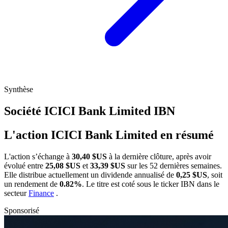
Synthèse
Société ICICI Bank Limited
IBN
L'action ICICI Bank Limited en résumé
L'action
s’échange à
30,40 $US
à la dernière clôture, après avoir
évolué entre
25,08 $US
et
33,39 $US
sur les 52 dernières semaines.
Elle distribue actuellement un dividende annualisé de
0,25 $US
, soit
un rendement de
0.82%
. Le titre est coté sous le ticker
IBN
dans le
secteur
Finance
.
Sponsorisé