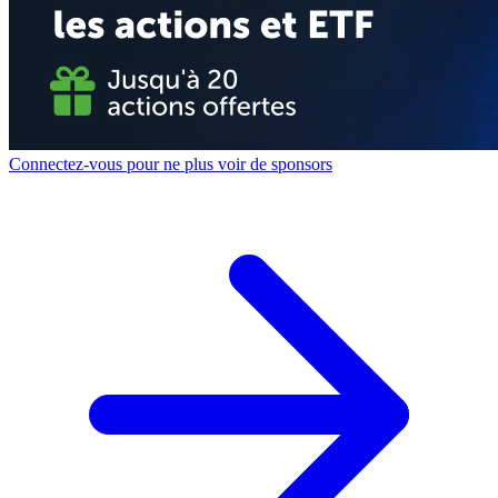
Connectez-vous pour ne plus voir de sponsors