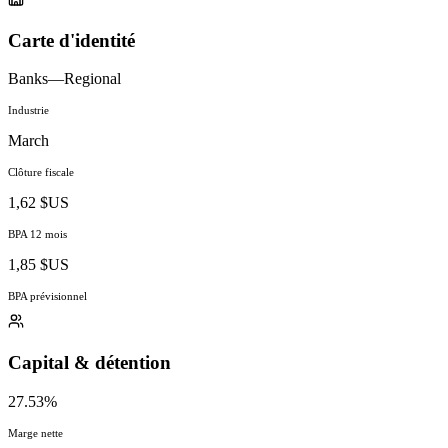
Carte d'identité
Banks—Regional
Industrie
March
Clôture fiscale
1,62 $US
BPA 12 mois
1,85 $US
BPA prévisionnel
Capital & détention
27.53%
Marge nette