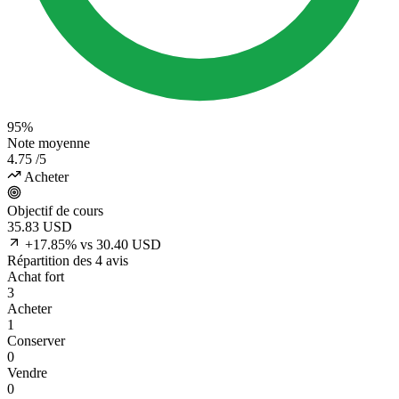
95%
Note moyenne
4.75
/5
Acheter
Objectif de cours
35.83
USD
+17.85% vs 30.40 USD
Répartition des 4 avis
Achat fort
3
Acheter
1
Conserver
0
Vendre
0