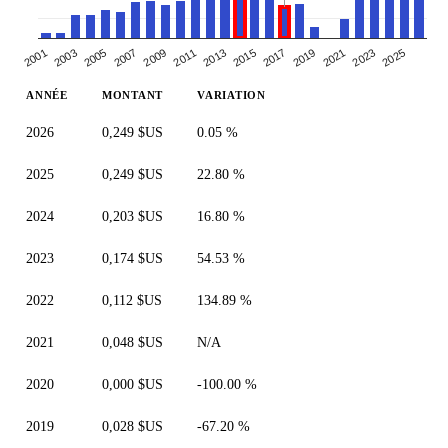
2005
2007
2019
2021
2009
2023
2011
2025
2013
2001
2015
2003
2017
ANNÉE
MONTANT
VARIATION
2026
0,249 $US
0.05 %
2025
0,249 $US
22.80 %
2024
0,203 $US
16.80 %
2023
0,174 $US
54.53 %
2022
0,112 $US
134.89 %
2021
0,048 $US
N/A
2020
0,000 $US
-100.00 %
2019
0,028 $US
-67.20 %