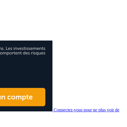
Connectez-vous pour ne plus voir de