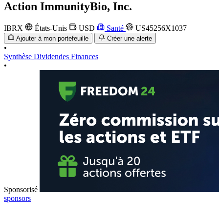
Action
ImmunityBio, Inc.
IBRX
États-Unis
USD
Santé
US45256X1037
Ajouter à mon portefeuille
Créer une alerte
•
Synthèse
Dividendes
Finances
•
Sponsorisé
sponsors