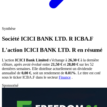
Synthèse
Société ICICI BANK LTD. R
ICBA.F
L'action ICICI BANK LTD. R en résumé
L'action
ICICI Bank Limited
s’échange à
26,30 €
à la dernière
clôture, après avoir évolué entre
21,50 €
et
28,80 €
sur les 52
dernières semaines. Elle distribue actuellement un dividende
annualisé de
0,00 €
, soit un rendement de
0.01%
. Le titre est coté
sous le ticker
ICBA.F
dans le secteur
Finance
.
Sponsorisé