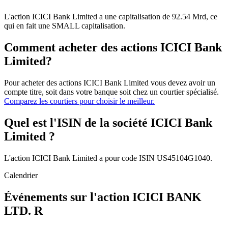
L'action ICICI Bank Limited a une capitalisation de 92.54 Mrd, ce
qui en fait une SMALL capitalisation.
Comment acheter des actions ICICI Bank
Limited?
Pour acheter des actions ICICI Bank Limited vous devez avoir un
compte titre, soit dans votre banque soit chez un courtier spécialisé.
Comparez les courtiers pour choisir le meilleur.
Quel est l'ISIN de la société ICICI Bank
Limited ?
L'action ICICI Bank Limited a pour code ISIN US45104G1040.
Calendrier
Événements sur l'action ICICI BANK
LTD. R