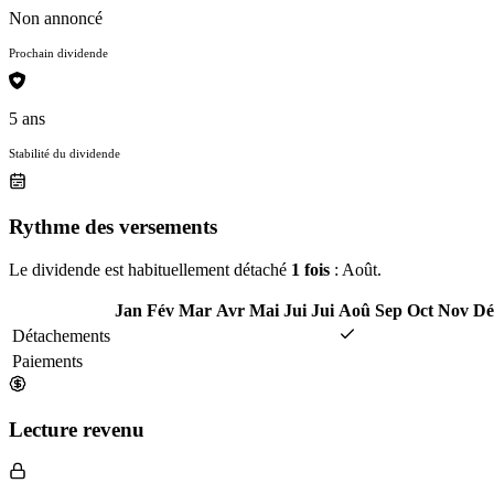
Non annoncé
Prochain dividende
5 ans
Stabilité du dividende
Rythme des versements
Le dividende est habituellement détaché
1 fois
: Août.
Jan
Fév
Mar
Avr
Mai
Jui
Jui
Aoû
Sep
Oct
Nov
Dé
Détachements
Paiements
Lecture revenu