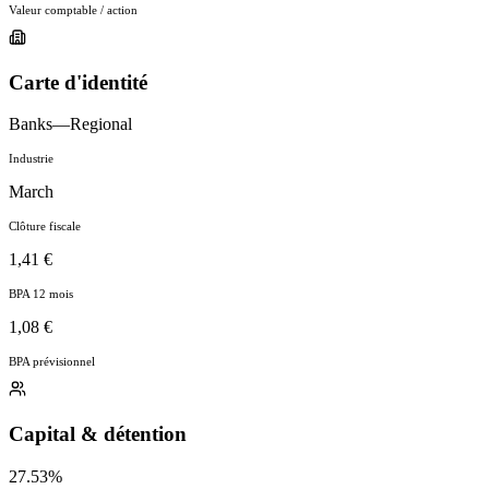
Valeur comptable / action
Carte d'identité
Banks—Regional
Industrie
March
Clôture fiscale
1,41 €
BPA 12 mois
1,08 €
BPA prévisionnel
Capital & détention
27.53%