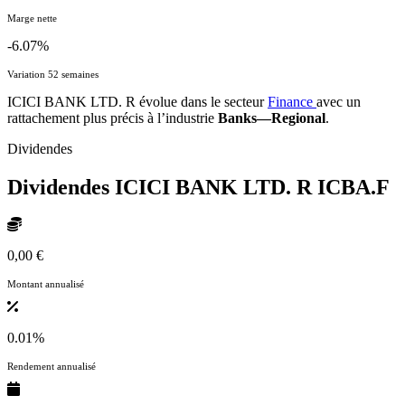
Marge nette
-6.07%
Variation 52 semaines
ICICI BANK LTD. R évolue dans le secteur
Finance
avec un
rattachement plus précis à l’industrie
Banks—Regional
.
Dividendes
Dividendes ICICI BANK LTD. R
ICBA.F
0,00 €
Montant annualisé
0.01%
Rendement annualisé