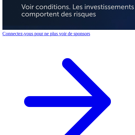
Connectez-vous pour ne plus voir de sponsors