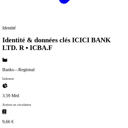
Identité
Identité & données clés ICICI BANK
LTD. R
• ICBA.F
Banks—Regional
Industrie
3.59 Mrd
Actions en circulation
9,66 €