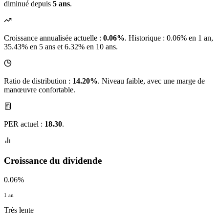
diminué depuis
5 ans
.
Croissance annualisée actuelle :
0.06%
.
Historique : 0.06% en 1 an,
35.43% en 5 ans et 6.32% en 10 ans.
Ratio de distribution :
14.20%
. Niveau faible, avec une marge de
manœuvre confortable.
PER actuel :
18.30
.
Croissance du dividende
0.06%
1 an
Très lente