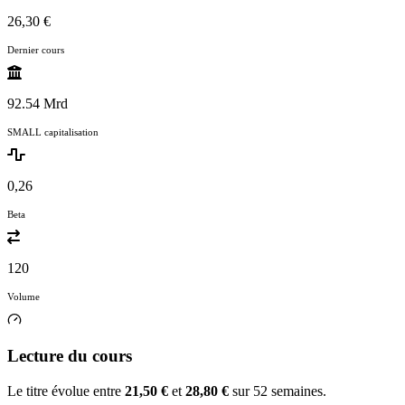
26,30 €
Dernier cours
92.54 Mrd
SMALL capitalisation
0,26
Beta
120
Volume
Lecture du cours
Le titre évolue entre
21,50 €
et
28,80 €
sur 52 semaines.