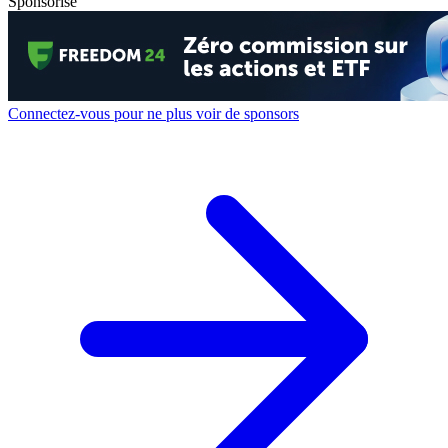
Sponsorisé
Connectez-vous pour ne plus voir de sponsors