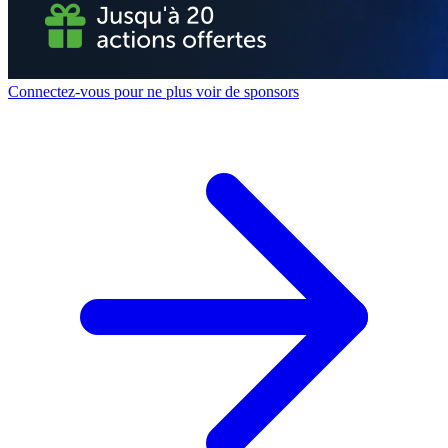
Connectez-vous pour ne plus voir de sponsors