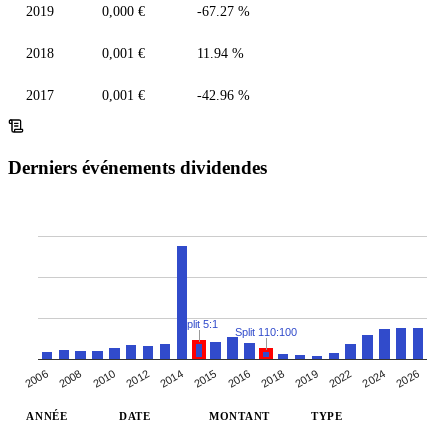
2019
0,000 €
-67.27 %
2018
0,001 €
11.94 %
2017
0,001 €
-42.96 %
Derniers événements dividendes
Split 5:1
Split 110:100
2006
2024
2018
2008
2014
2019
2026
2015
2010
2022
2012
2016
ANNÉE
DATE
MONTANT
TYPE