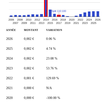
Split 110:100
2006
2008
2010
2012
2014
2016
2018
2020
2022
2024
2026
2007
2009
2011
2013
2015
2017
2019
2021
2023
2025
ANNÉE
MONTANT
VARIATION
2026
0,002 €
0.06 %
2025
0,002 €
4.74 %
2024
0,002 €
23.08 %
2023
0,002 €
53.76 %
2022
0,001 €
129.69 %
2021
0,000 €
N/A
2020
0,000 €
-100.00 %