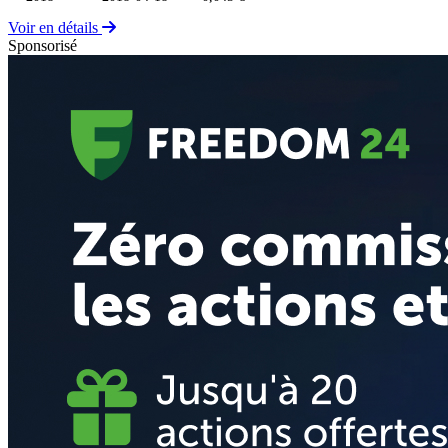
Voir en détails
Sponsorisé