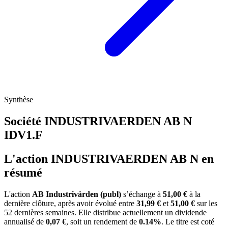
Synthèse
Société INDUSTRIVAERDEN AB N
IDV1.F
L'action INDUSTRIVAERDEN AB N en
résumé
L'action
AB Industrivärden (publ)
s’échange à
51,00 €
à la
dernière clôture, après avoir évolué entre
31,99 €
et
51,00 €
sur les
52 dernières semaines. Elle distribue actuellement un dividende
annualisé de
0,07 €
, soit un rendement de
0.14%
. Le titre est coté