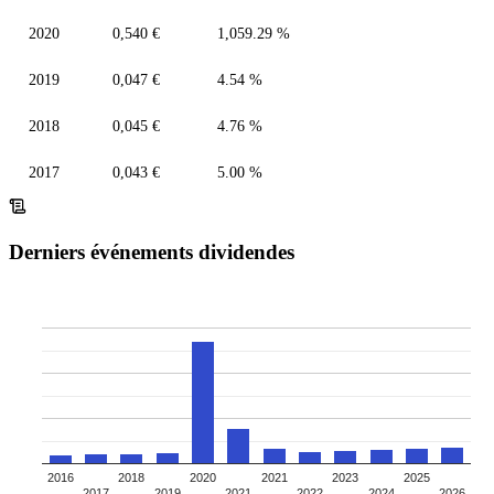
2020
0,540 €
1,059.29 %
2019
0,047 €
4.54 %
2018
0,045 €
4.76 %
2017
0,043 €
5.00 %
Derniers événements dividendes
2016
2018
2020
2021
2023
2025
2017
2019
2021
2022
2024
2026