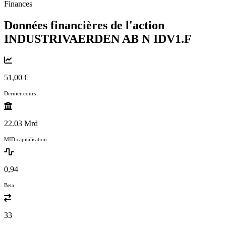
Finances
Données financières de l'action
INDUSTRIVAERDEN AB N
IDV1.F
51,00 €
Dernier cours
22.03 Mrd
MID capitalisation
0,94
Beta
33