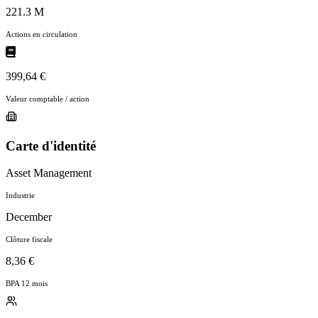
221.3 M
Actions en circulation
399,64 €
Valeur comptable / action
Carte d'identité
Asset Management
Industrie
December
Clôture fiscale
8,36 €
BPA 12 mois