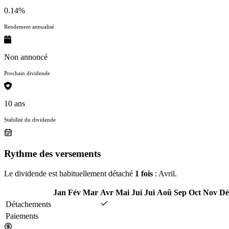
0.14%
Rendement annualisé
Non annoncé
Prochain dividende
10 ans
Stabilité du dividende
Rythme des versements
Le dividende est habituellement détaché
1 fois
: Avril.
Jan
Fév
Mar
Avr
Mai
Jui
Jui
Aoû
Sep
Oct
Nov
Dé
Détachements
Paiements